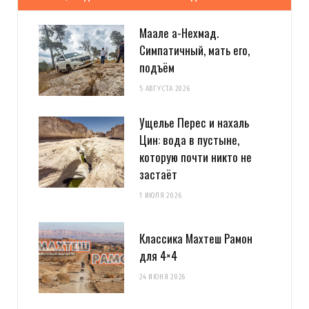
Маале а-Нехмад.
Симпатичный, мать его,
подъём
5 АВГУСТА 2026
Ущелье Перес и нахаль
Цин: вода в пустыне,
которую почти никто не
застаёт
1 ИЮЛЯ 2026
Классика Махтеш Рамон
для 4×4
24 ИЮНЯ 2026