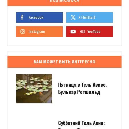
ПОДПИСАТЬСЯ
Facebook
X (Twitter)
Instagram
632
YouTube
ВАМ МОЖЕТ БЫТЬ ИНТЕРЕСНО
Пятница в Тель Авиве.
Бульвар Ротшильд
Субботний Тель Авив: