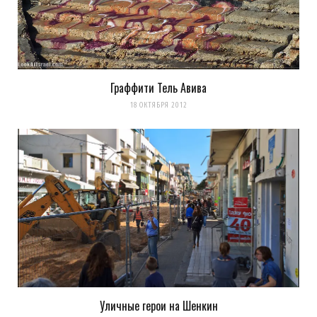
Граффити Тель Авива
18 ОКТЯБРЯ 2012
Уличные герои на Шенкин