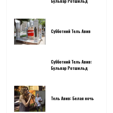
Бульвар Ротшильд
Субботний Тель Авив
Субботний Тель Авив:
Бульвар Ротшильд
Тель Авив: Белая ночь