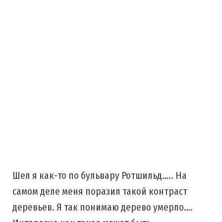
Шел я как-то по бульвару Ротшильд….. На
самом деле меня поразил такой контраст
деревьев. Я так понимаю дерево умерло….