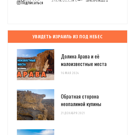
Подписаться
УВИДЕТЬ ИЗРАИЛЬ ИЗ ПОД НЕБЕС
Долина Арава и её
малоизвестные места
16 МАЯ 2024
Обратная сторона
неопалимой купины
21 ДЕКАБРЯ 2021