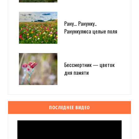
Рану… Ранунку..
Ранункулюса целые поля
Бессмертник — цветок
дня памяти
ПОСЛЕДНЕЕ ВИДЕО
Видеоплеер