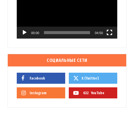
00:00
04:50
СОЦИАЛЬНЫЕ СЕТИ
Facebook
X (Twitter)
Instagram
632
YouTube