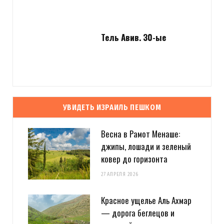
Тель Авив. 30-ые
УВИДЕТЬ ИЗРАИЛЬ ПЕШКОМ
Весна в Рамот Менаше:
джипы, лошади и зеленый
ковер до горизонта
27 АПРЕЛЯ 2026
Красное ущелье Аль Ахмар
— дорога беглецов и