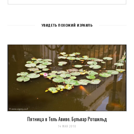
1
COMMENT
УВИДЕТЬ ПОХОЖИЙ ИЗРАИЛЬ
Elvis
REPLY
14 ЛЕТ AGO
Бедняжка
Пятница в Тель Авиве. Бульвар Ротшильд
14 МАЯ 2010