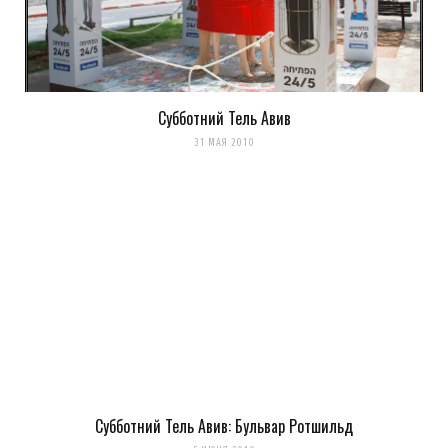
комментариях. А можно просто
подписаться на комментарии
Субботний Тель Авив
31 МАЯ 2010
Субботний Тель Авив: Бульвар Ротшильд