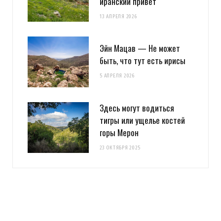
иранский привет
13 АПРЕЛЯ 2026
Эйн Мацав — Не может
быть, что тут есть ирисы
5 АПРЕЛЯ 2026
Здесь могут водиться
тигры или ущелье костей
горы Мерон
23 ОКТЯБРЯ 2025