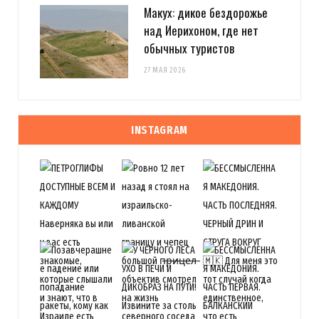
Макух: дикое бездорожье
над Иерихоном, где нет
обычных туристов
27 МАЯ 2026
INSTAGRAM