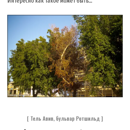
Интересно как такое может быть…
[ Тель Авив, бульвар Ротшильд ]