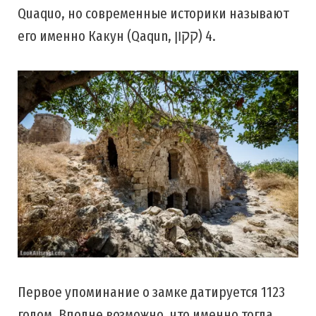
Quaquo, но современные историки называют
его именно Какун (Qaqun, קקון) 4.
Первое упоминание о замке датируется 1123
годом. Вполне возможно, что именно тогда,