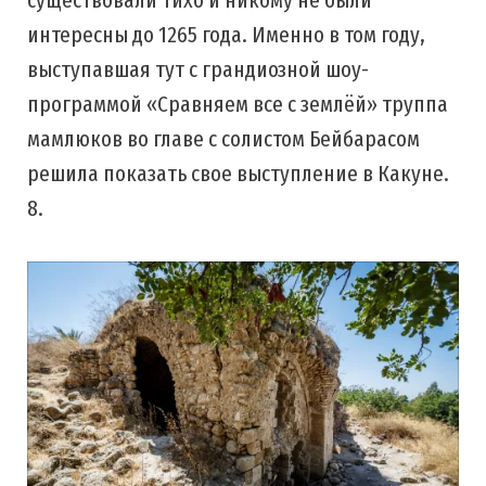
существовали тихо и никому не были
интересны до 1265 года. Именно в том году,
выступавшая тут с грандиозной шоу-
программой «Сравняем все с землёй» труппа
мамлюков во главе с солистом Бейбарасом
решила показать свое выступление в Какуне.
8.