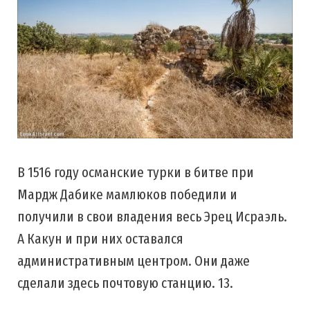
В 1516 году османские турки в битве при
Мардж Дабике мамлюков победили и
получили в свои владения весь Эрец Исраэль.
А Какун и при них оставался
административным центром. Они даже
сделали здесь почтовую станцию. 13.