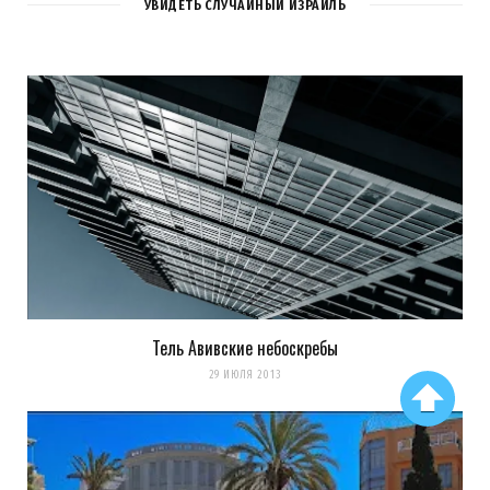
УВИДЕТЬ СЛУЧАЙНЫЙ ИЗРАИЛЬ
Тель Авивские небоскребы
29 ИЮЛЯ 2013