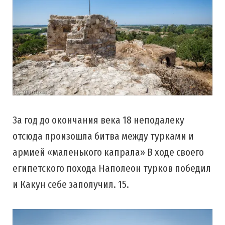
За год до окончания века 18 неподалеку
отсюда произошла битва между турками и
армией «маленького капрала» В ходе своего
египетского похода Наполеон турков победил
и Какун себе заполучил. 15.