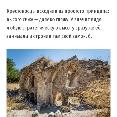
Крестоносцы исходили из простого принципа:
высого сижу — далеко гляжу. А значит видя
любую стратегическую высоту сразу же её
занимали и строили там свой замок. 6.