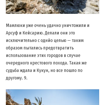
Мамлюки уже очень удачно уничтожили и
Арсуф и Кейсарию. Делали они это
исключительно с однйо целью — таким
образом пытались предотвратить
использование этих городов в случае
очередного крестового похода. Такая же
судьба ждала и Кукун, но все пошло по
другому. 9.