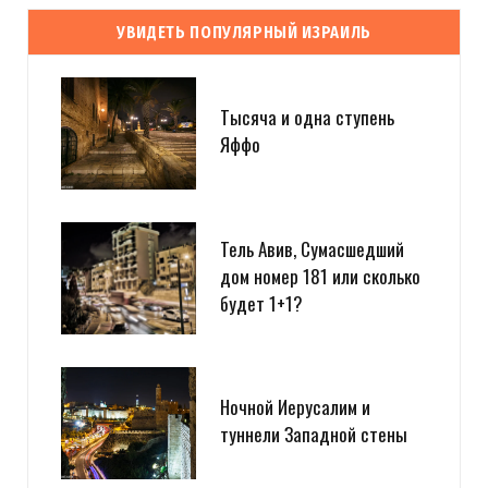
УВИДЕТЬ ПОПУЛЯРНЫЙ ИЗРАИЛЬ
Тысяча и одна ступень
Яффо
Тель Авив, Сумасшедший
дом номер 181 или сколько
будет 1+1?
Ночной Иерусалим и
туннели Западной стены