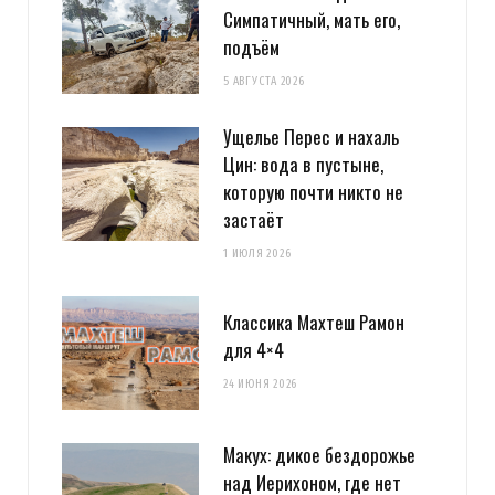
Симпатичный, мать его,
подъём
5 АВГУСТА 2026
Ущелье Перес и нахаль
Цин: вода в пустыне,
которую почти никто не
застаёт
1 ИЮЛЯ 2026
Классика Махтеш Рамон
для 4×4
24 ИЮНЯ 2026
Макух: дикое бездорожье
над Иерихоном, где нет