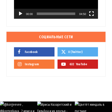
00:00
04:50
СОЦИАЛЬНЫЕ СЕТИ
Facebook
X (Twitter)
Instagram
632
YouTube