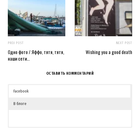
PREV POST
NEXT POST
Одно фото / Яффо, тятя, тятя,
Wishing you a good death
наши сети…
ОСТАВИТЬ КОММЕНТАРИЙ
Facebook
В блоге