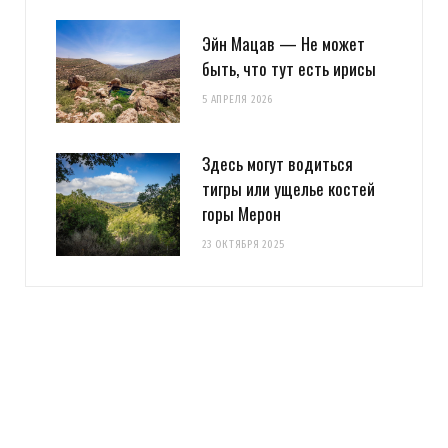
Эйн Мацав — Не может
быть, что тут есть ирисы
5 АПРЕЛЯ 2026
Здесь могут водиться
тигры или ущелье костей
горы Мерон
23 ОКТЯБРЯ 2025