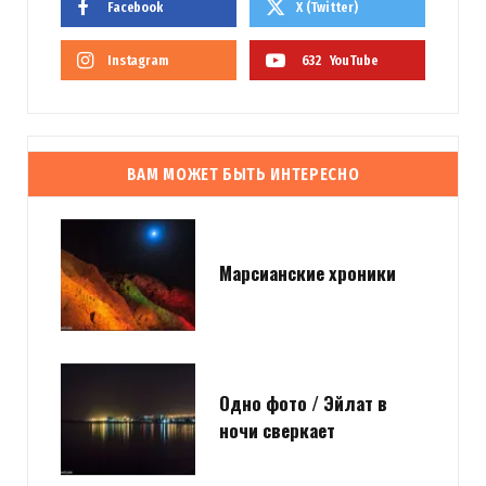
Facebook
X (Twitter)
Instagram
632
YouTube
ВАМ МОЖЕТ БЫТЬ ИНТЕРЕСНО
Марсианские хроники
Одно фото / Эйлат в
ночи сверкает