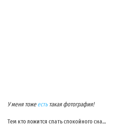
У меня тоже
есть
такая фотография!
Тем кто ложится спать спокойного сна…