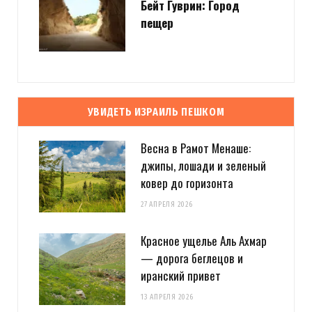
Бейт Гуврин: Город
пещер
УВИДЕТЬ ИЗРАИЛЬ ПЕШКОМ
Весна в Рамот Менаше:
джипы, лошади и зеленый
ковер до горизонта
27 АПРЕЛЯ 2026
Красное ущелье Аль Ахмар
— дорога беглецов и
иранский привет
13 АПРЕЛЯ 2026