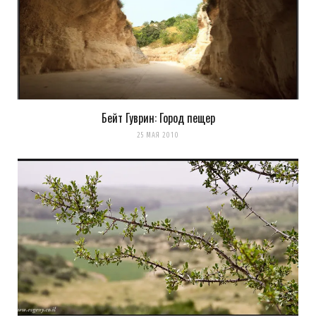
Бейт Гуврин: Город пещер
25 МАЯ 2010