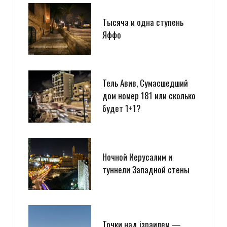
Тысяча и одна ступень
Яффо
Тель Авив, Сумасшедший
дом номер 181 или сколько
будет 1+1?
Ночной Иерусалим и
туннели Западной стены
Точки над iзраилем —