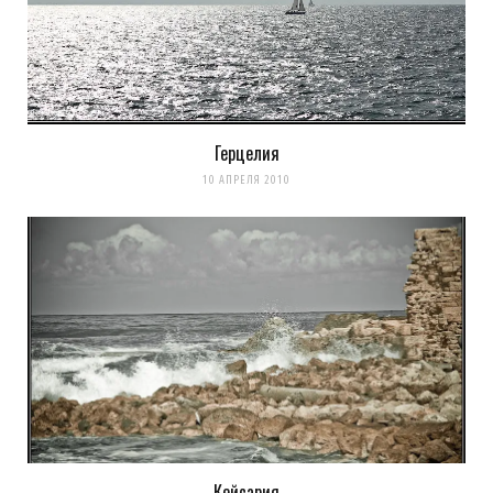
Загрузка...
Герцелия
10 АПРЕЛЯ 2010
Кейсария