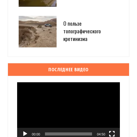
О пользе
топографического
кретинизма
ПОСЛЕДНЕЕ ВИДЕО
Видеоплеер
00:00
04:50