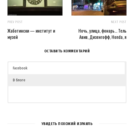
PREV POST
NEXT POST
Жаботински — институт и
Ночь, улица, фонарь… Тель
музей
Авив, Дизенгофф, Honda, я
ОСТАВИТЬ КОММЕНТАРИЙ
Facebook
В блоге
2
КОММЕНТАРИЯ
УВИДЕТЬ ПОХОЖИЙ ИЗРАИЛЬ