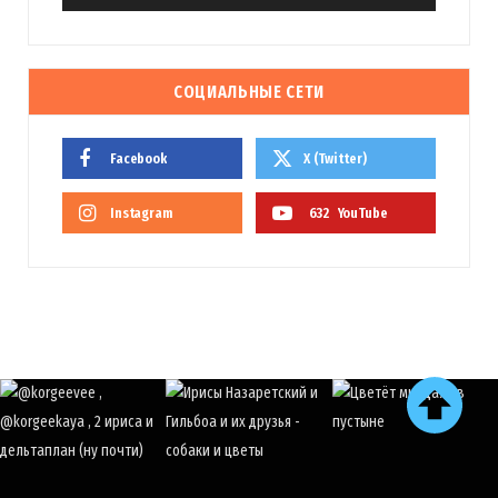
СОЦИАЛЬНЫЕ СЕТИ
Facebook
X (Twitter)
Instagram
632
YouTube