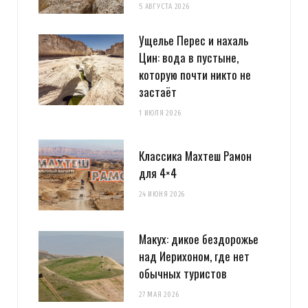
5 АВГУСТА 2026
Ущелье Перес и нахаль
Цин: вода в пустыне,
которую почти никто не
застаёт
1 ИЮЛЯ 2026
Классика Махтеш Рамон
для 4×4
24 ИЮНЯ 2026
Макух: дикое бездорожье
над Иерихоном, где нет
обычных туристов
27 МАЯ 2026