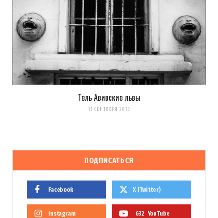
Тель Авивские львы
11 СЕНТЯБРЯ 2013
ПОДПИСАТЬСЯ
Facebook
X (Twitter)
Instagram
632
YouTube