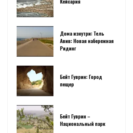
Кейсария
Дома изнутри: Тель
Авив: Новая набережная
Ридинг
Бейт Гуврин: Город
пещер
Бейт Гуврин –
Национальный парк