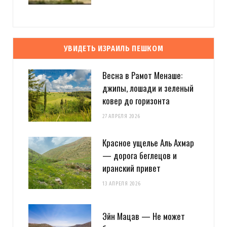
УВИДЕТЬ ИЗРАИЛЬ ПЕШКОМ
Весна в Рамот Менаше:
джипы, лошади и зеленый
ковер до горизонта
27 АПРЕЛЯ 2026
Красное ущелье Аль Ахмар
— дорога беглецов и
иранский привет
13 АПРЕЛЯ 2026
Эйн Мацав — Не может