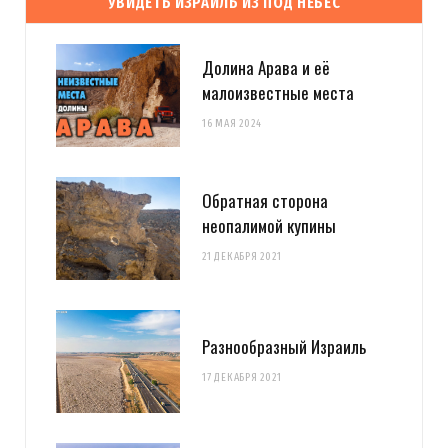
УВИДЕТЬ ИЗРАИЛЬ ИЗ ПОД НЕБЕС
Долина Арава и её
малоизвестные места
16 МАЯ 2024
Обратная сторона
неопалимой купины
21 ДЕКАБРЯ 2021
Разнообразный Израиль
17 ДЕКАБРЯ 2021