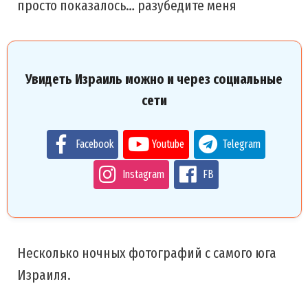
просто показалось… разубедите меня
Увидеть Израиль можно и через социальные
сети
Facebook
Youtube
Telegram
Instagram
FB
Несколько ночных фотографий с самого юга
Израиля.