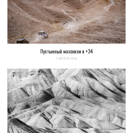
Пустынный мазохизм в +34
1 АВГУСТА 2024