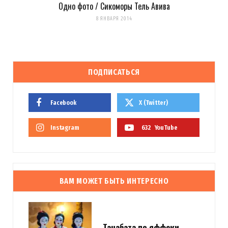
Одно фото / Сикоморы Тель Авива
8 ЯНВАРЯ 2014
ПОДПИСАТЬСЯ
Facebook
X (Twitter)
Instagram
632
YouTube
ВАМ МОЖЕТ БЫТЬ ИНТЕРЕСНО
Танабата по яффски