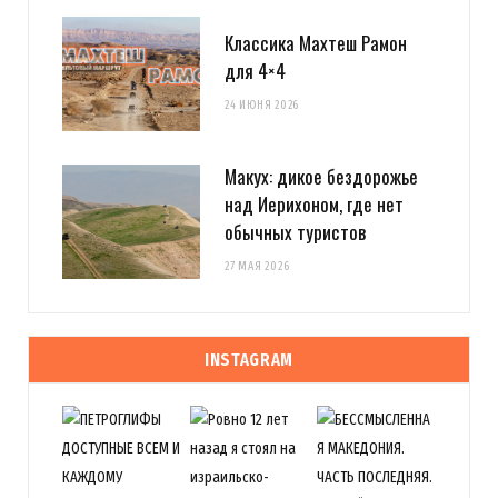
Классика Махтеш Рамон
для 4×4
24 ИЮНЯ 2026
Макух: дикое бездорожье
над Иерихоном, где нет
обычных туристов
27 МАЯ 2026
INSTAGRAM