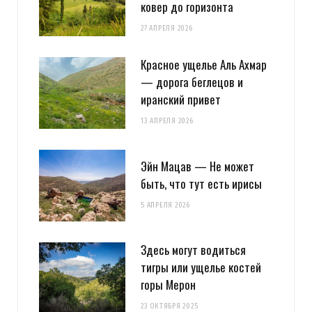
ковер до горизонта
27 АПРЕЛЯ 2026
Красное ущелье Аль Ахмар
— дорога беглецов и
иранский привет
13 АПРЕЛЯ 2026
Эйн Мацав — Не может
быть, что тут есть ирисы
5 АПРЕЛЯ 2026
Здесь могут водиться
тигры или ущелье костей
горы Мерон
23 ОКТЯБРЯ 2025