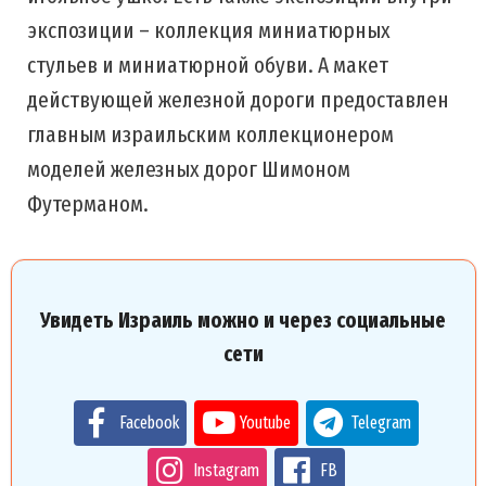
экспозиции – коллекция миниатюрных
стульев и миниатюрной обуви. А макет
действующей железной дороги предоставлен
главным израильским коллекционером
моделей железных дорог Шимоном
Футерманом.
Увидеть Израиль можно и через социальные
сети
Facebook
Youtube
Telegram
Instagram
FB