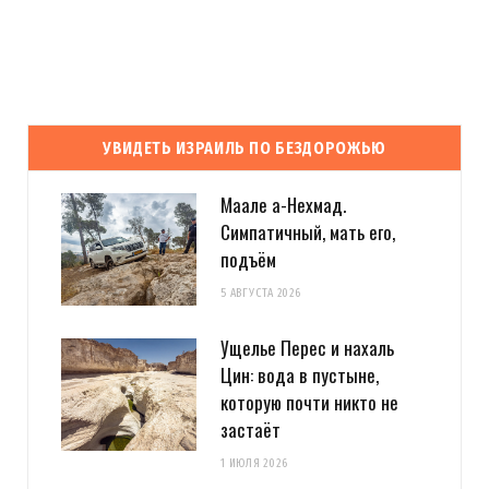
УВИДЕТЬ ИЗРАИЛЬ ПО БЕЗДОРОЖЬЮ
Маале а-Нехмад.
Симпатичный, мать его,
подъём
5 АВГУСТА 2026
Ущелье Перес и нахаль
Цин: вода в пустыне,
которую почти никто не
застаёт
1 ИЮЛЯ 2026