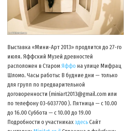
Выставка «Мини-Арт 2013» продлится до 27-го
июля. Яффский Музей древностей
расположен в Старом
Яффо
на улице Мифрац
Шломо. Часы работы: В будние дни — только
для групп по предварительной
договоренности (miniart2013@gmail.com или
по телефону 03-6037700 ). Пятница — с 10.00
до 16.00 Суббота — с 10.00 до 19.00
Подробности о участниках
здесь
Сайт