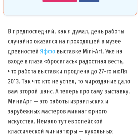
В предпоследний, как я думал, день работы
случайно оказался на проходящей в музее
древностей
Яффо
выставке Mini-Art. Уже на
входе в глаза «бросилась» радостная весть,
что работа выставки продлена до 27-го ию
Л
я
2013. Так что кто не успел, то мироздание дало
вам второй шанс. А теперь про саму выставку.
МиниАрт — это работы израильских и
зарубежных мастеров миниатюрного
искусства. Немало тут европейской
классической миниатюры — кукольных