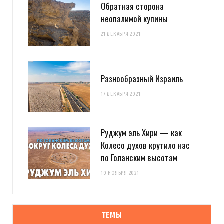
Обратная сторона
неопалимой купины
21 ДЕКАБРЯ 2021
Разнообразный Израиль
17 ДЕКАБРЯ 2021
Руджум эль Хири — как
Колесо духов крутило нас
по Голанским высотам
10 НОЯБРЯ 2021
ТЕМЫ