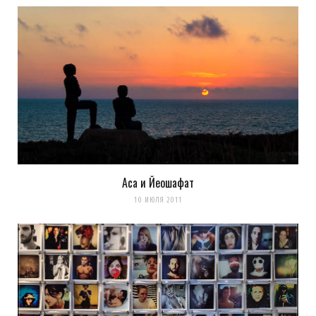
Аса и Йеошафат
10 ИЮЛЯ 2011