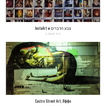
InstaArt и צבע הדברים
12 ИЮНЯ 2012
Castro Street Art, Яффо