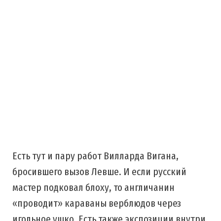
Есть тут и пару работ Вилларда Вигана,
бросившего вызов Левше. И если русский
мастер подковал блоху, то англичанин
«проводит» караваны верблюдов через
игольное ушко. Есть также экспозиции внутри