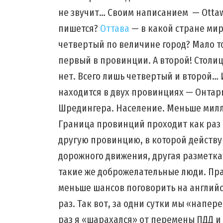
не звучит… Своим написанием — Ottaw
пишется?
Оттава
— в какой стране мир
четвертый по величине город? Мало то
первый в провинции. А второй! Столи
нет. Всего лишь четвертый и второй…
находится в двух провинциях — Онтар
Шредингера. Население. Меньше милли
Граница провинций проходит как раз
другую провинцию, в которой действу
дорожного движения, другая разметка,
такие же доброжелательные люди. Пра
меньше шансов поговорить на английс
раз. Так вот, за одни сутки мы «напе
раз я «шарахался» от перемены ПДД и