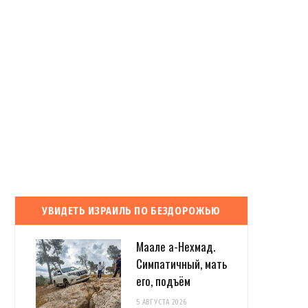
УВИДЕТЬ ИЗРАИЛЬ ПО БЕЗДОРОЖЬЮ
Маале а-Нехмад.
Симпатичный, мать
его, подъём
5 АВГУСТА 2026