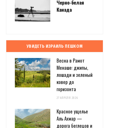
Черно-белая
Канада
УВИДЕТЬ ИЗРАИЛЬ ПЕШКОМ
Весна в Рамот
Менаше: джипы,
лошади и зеленый
ковер до
горизонта
27 АПРЕЛЯ 2026
Красное ущелье
Аль Ахмар —
дорога беглецов и