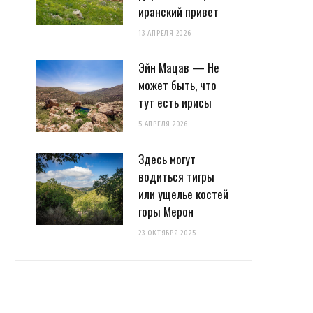
иранский привет
13 АПРЕЛЯ 2026
Эйн Мацав — Не
может быть, что
тут есть ирисы
5 АПРЕЛЯ 2026
Здесь могут
водиться тигры
или ущелье костей
горы Мерон
23 ОКТЯБРЯ 2025