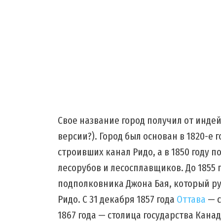
Свое название город получил от индей
версии?). Город был основан в 1820-е 
строивших канал Ридо, а в 1850 году 
лесорубов и лесосплавщиков. До 1855 
подполковника Джона Бая, который р
Ридо. С 31 декабря 1857 года
Оттава
— с
1867 года — столица государства Канад