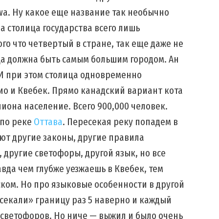
a. Ну какое еще название так необычно
а столица государства всего лишь
го что четвертый в стране, так еще даже не
ца должна быть самым большим городом. Ан
 И при этом столица одновременно
ио и Квебек. Прямо канадский вариант кота
она население. Всего 900,000 человек.
 по реке
Оттава
. Пересекая реку попадем в
ют другие законы, другие правила
 другие светофоры, другой язык, но все
вда чем глубже уезжаешь в Квебек, тем
ком. Но про языковые особенности в другой
ресекали» границу раз 5 наверно и каждый
 светофоров. Но ниче — выжил и было очень