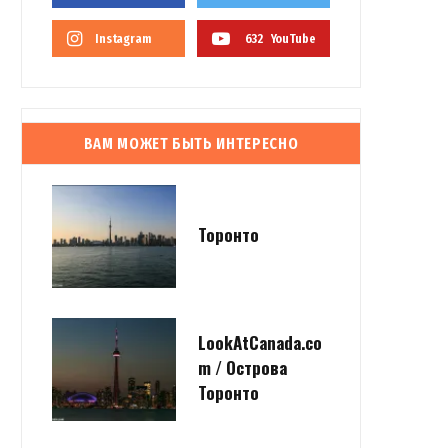
Instagram
632
YouTube
ВАМ МОЖЕТ БЫТЬ ИНТЕРЕСНО
Торонто
LookAtCanada.co
m / Острова
Торонто