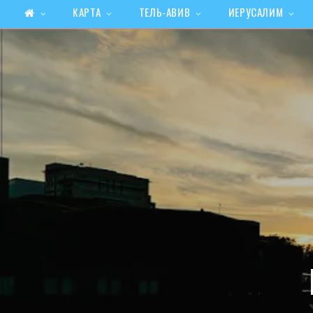
КАРТА
ТЕЛЬ-АВИВ
ИЕРУСАЛИМ