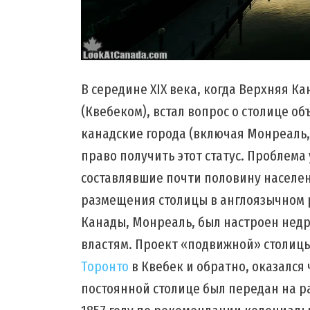
В середине XIX века, когда Верхняя К
(Квебеком), встал вопрос о столице 
канадские города (включая Монреаль,
право получить этот статус. Проблема
составлявшие почти половину населен
размещения столицы в англоязычном р
Канады, Монреаль, был настроен нед
властям. Проект «подвижной» столиц
Торонто
в Квебек и обратно, оказался 
постоянной столице был передан на р