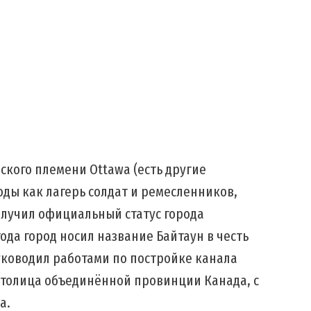
ского племени Ottawa (есть другие
годы как лагерь солдат и ремесленников,
получил официальный статус города
года город носил название Байтаун в честь
уководил работами по постройке канала
толица объединённой провинции Канада, с
а.