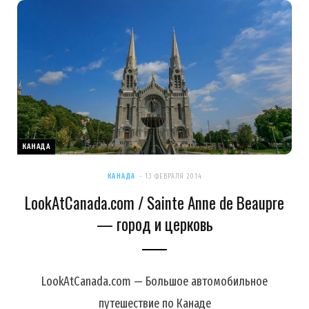
КАНАДА
КАНАДА
13 ФЕВРАЛЯ 2014
LookAtCanada.com / Sainte Anne de Beaupre
— город и церковь
LookAtCanada.com — Большое автомобильное
путешествие по Канаде