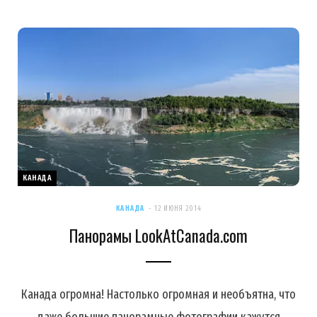
КАНАДА
КАНАДА
12 ИЮНЯ 2014
Панорамы LookAtCanada.com
Канада огромна! Настолько огромная и необъятна, что