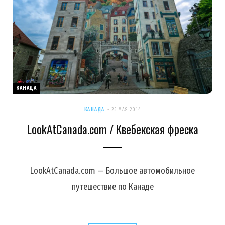
КАНАДА
КАНАДА
25 МАЯ 2014
LookAtCanada.com / Квебекская фреска
LookAtCanada.com — Большое автомобильное
путешествие по Канаде