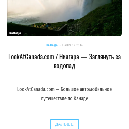
КАНАДА
КАНАДА
6 АПРЕЛЯ 2014
LookAtCanada.com / Ниагара — Заглянуть за
водопад
LookAtCanada.com — Большое автомобильное
путешествие по Канаде
ДАЛЬШЕ