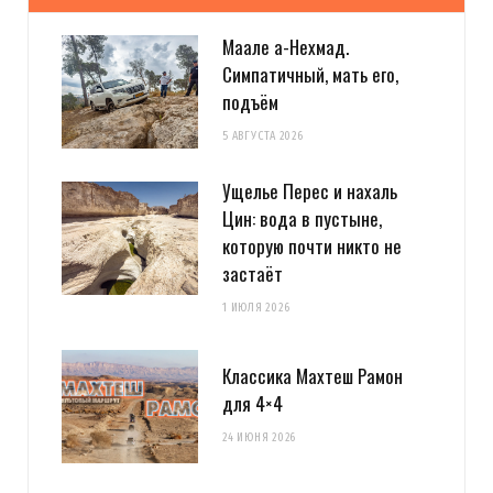
Маале а-Нехмад.
Симпатичный, мать его,
подъём
5 АВГУСТА 2026
Ущелье Перес и нахаль
Цин: вода в пустыне,
которую почти никто не
застаёт
1 ИЮЛЯ 2026
Классика Махтеш Рамон
для 4×4
24 ИЮНЯ 2026