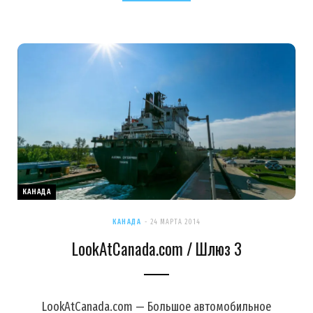
КАНАДА
КАНАДА
24 МАРТА 2014
LookAtCanada.com / Шлюз 3
LookAtCanada.com — Большое автомобильное