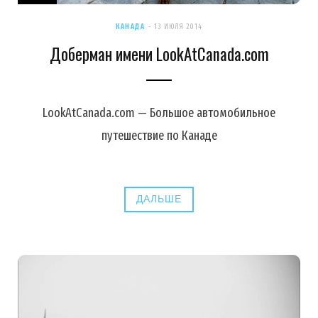
КАНАДА
13 ИЮЛЯ 2014
Доберман имени LookAtCanada.com
LookAtCanada.com — Большое автомобильное
путешествие по Канаде
ДАЛЬШЕ