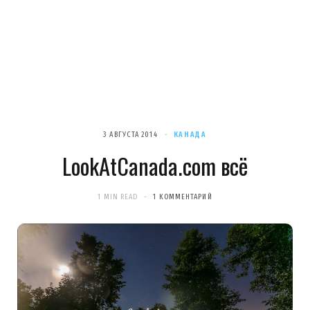
3 АВГУСТА 2014
КАНАДА
LookAtCanada.com всё
1 MIN READ
1 КОММЕНТАРИЙ