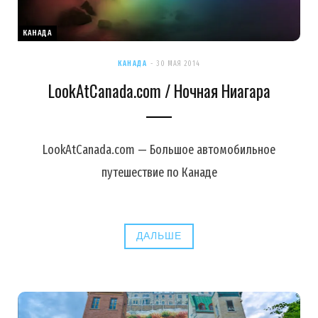
КАНАДА
КАНАДА
30 МАЯ 2014
LookAtCanada.com / Ночная Ниагара
LookAtCanada.com — Большое автомобильное
путешествие по Канаде
ДАЛЬШЕ