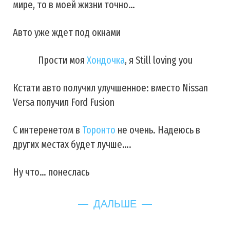
мире, то в моей жизни точно…
Авто уже ждет под окнами
Прости моя
Хондочка
, я Still loving you
Кстати авто получил улучшенное: вместо Nissan
Versa получил Ford Fusion
С интеренетом в
Торонто
не очень. Надеюсь в
других местах будет лучше….
Ну что… понеслась
ДАЛЬШЕ