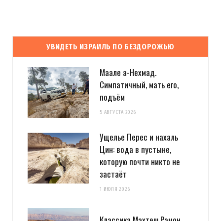
УВИДЕТЬ ИЗРАИЛЬ ПО БЕЗДОРОЖЬЮ
Маале а-Нехмад.
Симпатичный, мать его,
подъём
5 АВГУСТА 2026
Ущелье Перес и нахаль
Цин: вода в пустыне,
которую почти никто не
застаёт
1 ИЮЛЯ 2026
Классика Махтеш Рамон