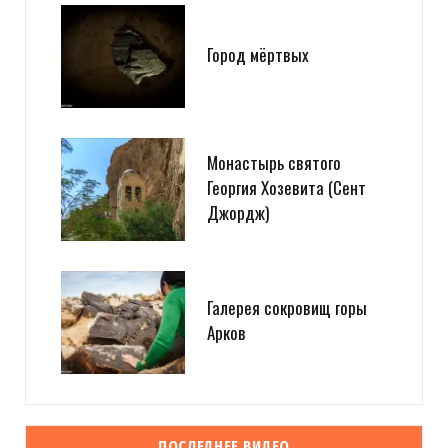
Город мёртвых
Монастырь святого
Георгия Хозевита (Сент
Джордж)
Галерея сокровищ горы
Арков
ПОСЛЕДНЕЕ ВИДЕО