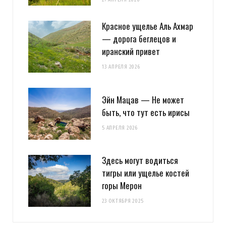
Красное ущелье Аль Ахмар
— дорога беглецов и
иранский привет
13 АПРЕЛЯ 2026
Эйн Мацав — Не может
быть, что тут есть ирисы
5 АПРЕЛЯ 2026
Здесь могут водиться
тигры или ущелье костей
горы Мерон
23 ОКТЯБРЯ 2025