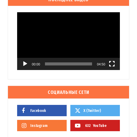
Видеоплеер
00:00
04:50
СОЦИАЛЬНЫЕ СЕТИ
Facebook
X (Twitter)
Instagram
632
YouTube