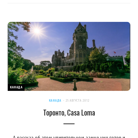
КАНАДА
КАНАДА
25 АВГУСТА 2012
Торонто, Casa Loma
А рассказ об этом удивительном замке уже готов и