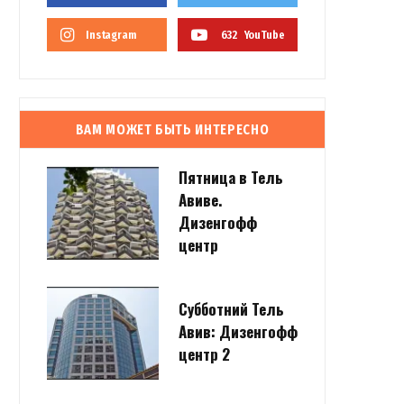
Instagram
632
YouTube
ВАМ МОЖЕТ БЫТЬ ИНТЕРЕСНО
Пятница в Тель
Авиве.
Дизенгофф
центр
Субботний Тель
Авив: Дизенгофф
центр 2