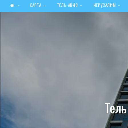
КАРТА
ТЕЛЬ-АВИВ
ИЕРУСАЛИМ
Тель