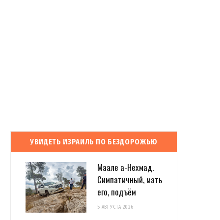
УВИДЕТЬ ИЗРАИЛЬ ПО БЕЗДОРОЖЬЮ
Маале а-Нехмад.
Симпатичный, мать
его, подъём
5 АВГУСТА 2026