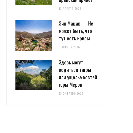
13 АПРЕЛЯ 2026
Эйн Мацав — Не
может быть, что
тут есть ирисы
5 АПРЕЛЯ 2026
Здесь могут
водиться тигры
или ущелье костей
горы Мерон
23 ОКТЯБРЯ 2025