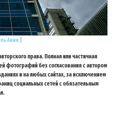
ель Авив
]
вторского права. Полная или частичная
ей фотографий без согласования с автором
даниях и на любых сайтах, за исключением
траниц социальных сетей с обязательным
л.