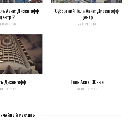
ель Авив: Дизенгофф
Субботний Тель Авив: Дизенгофф
центр 2
центр
1 МАЯ 2010
5 ИЮНЯ 2010
ть Дизенгофф
Тель Авив. 30-ые
 ИЮЛЯ 2010
10 ИЮЛЯ 2010
ЛУЧАЙНЫЙ ИЗРАИЛЬ
для последующих моих комментариев.