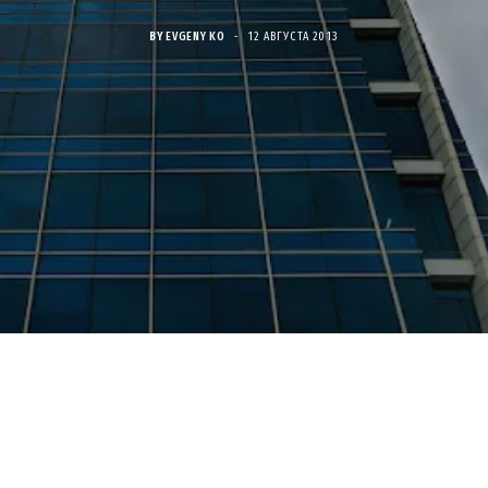
BY
EVGENY KO
12 АВГУСТА 2013