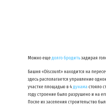
Можно еще
долго бродить
задирая гол
Башня «Discount» находится на пересе
здесь располагается управление одно
участке площадью в 4
дунама
стояло с
году строение было разрушено и на ег
После их заселения строительство был