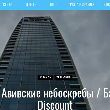
СЕВЕР
ЦЕНТР
ЮГ
ТРОПА ИЗРАИЛЯ
ВОК
ИЗРАИЛЬ
ТЕЛЬ-АВИВ
 Авивские небоскребы / 
Discount