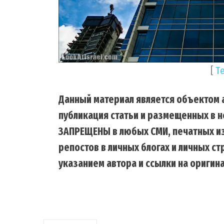
[
Т
Данный материал является объектом а
публикация статьи и размещенных в н
ЗАПРЕЩЕНЫ в любых СМИ, печатных из
репостов в личных блогах и личных с
указанием автора и ссылки на оригина