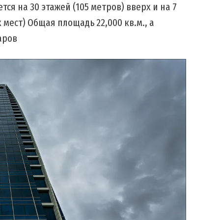
тся на 30 этажей (105 метров) вверх и на 7
 мест) Общая площадь 22,000 кв.м., а
аров