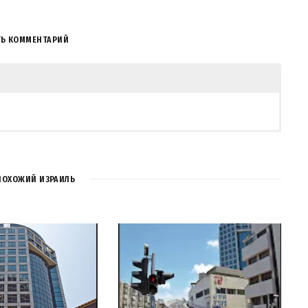
ТЬ КОММЕНТАРИЙ
COMMENT
ПОХОЖИЙ ИЗРАИЛЬ
REPLY
 back and try again.