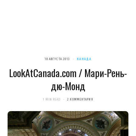
18 АВГУСТА 2013
КАНАДА
LookAtCanada.com / Мари-Рень-
дю-Монд
1 MIN READ
2 КОММЕНТАРИЯ