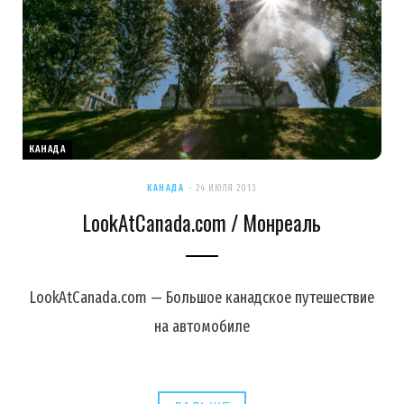
КАНАДА
КАНАДА
24 ИЮЛЯ 2013
LookAtCanada.com / Монреаль
LookAtCanada.com — Большое канадское путешествие
на автомобиле