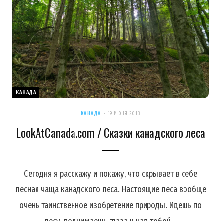
КАНАДА
КАНАДА
19 ИЮНЯ 2013
LookAtCanada.com / Сказки канадского леса
Сегодня я расскажу и покажу, что скрывает в себе
лесная чаща канадского леса. Настоящие леса вообще
очень таинственное изобретение природы. Идешь по
лесу, поднимаешь глаза и над тобой…