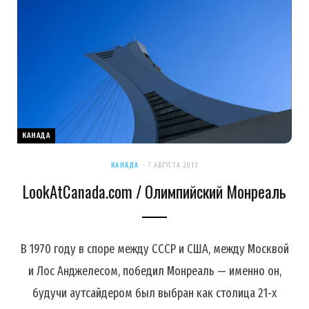
КАНАДА
КАНАДА
7 АВГУСТА 2013
LookAtCanada.com / Олимпийский Монреаль
В 1970 году в споре между СССР и США, между Москвой
и Лос Анджелесом, победил Монреаль — именно он,
будучи аутсайдером был выбран как столица 21-х