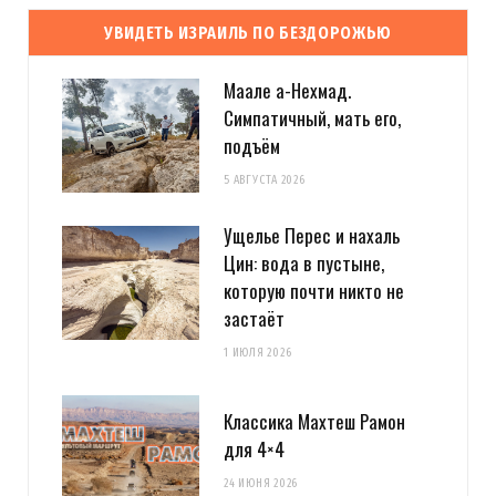
УВИДЕТЬ ИЗРАИЛЬ ПО БЕЗДОРОЖЬЮ
Маале а-Нехмад.
Симпатичный, мать его,
подъём
5 АВГУСТА 2026
Ущелье Перес и нахаль
Цин: вода в пустыне,
которую почти никто не
застаёт
1 ИЮЛЯ 2026
Классика Махтеш Рамон
для 4×4
24 ИЮНЯ 2026