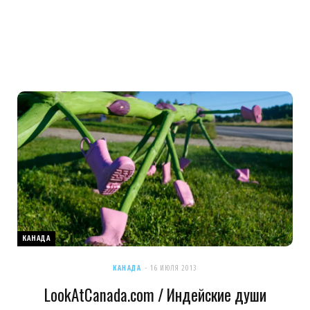
КАНАДА
КАНАДА
16 ИЮЛЯ 2013
LookAtCanada.com / Индейские души