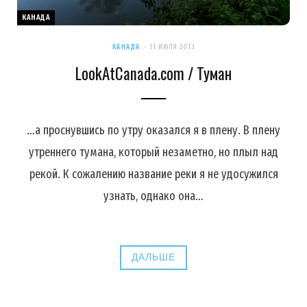
КАНАДА
КАНАДА
11 ИЮЛЯ 2013
LookAtCanada.com / Туман
…а проснувшись по утру оказался я в плену. В плену
утреннего тумана, который незаметно, но плыл над
рекой. К сожалению название реки я не удосужился
узнать, однако она…
ДАЛЬШЕ