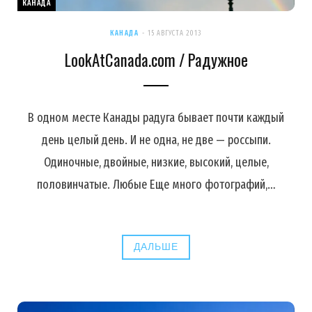
КАНАДА
КАНАДА
15 АВГУСТА 2013
LookAtCanada.com / Радужное
В одном месте Канады радуга бывает почти каждый
день целый день. И не одна, не две — россыпи.
Одиночные, двойные, низкие, высокий, целые,
половинчатые. Любые Еще много фотографий,…
ДАЛЬШЕ