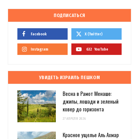
ПОДПИСАТЬСЯ
Facebook
X (Twitter)
Instagram
632
YouTube
УВИДЕТЬ ИЗРАИЛЬ ПЕШКОМ
Весна в Рамот Менаше:
джипы, лошади и зеленый
ковер до горизонта
27 АПРЕЛЯ 2026
Красное ущелье Аль Ахмар