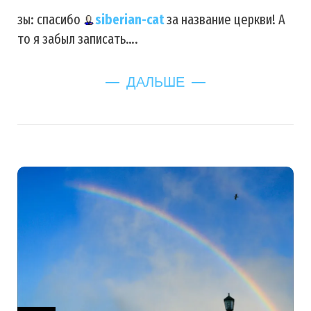
зы: спасибо
siberian-cat
за название церкви! А
то я забыл записать….
ДАЛЬШЕ