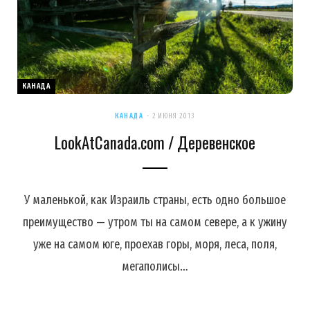
КАНАДА
КАНАДА
2 ИЮНЯ 2013
LookAtCanada.com / Деревенское
У маленькой, как Израиль страны, есть одно большое
преимущество — утром ты на самом севере, а к ужину
уже на самом юге, проехав горы, моря, леса, поля,
мегаполисы…