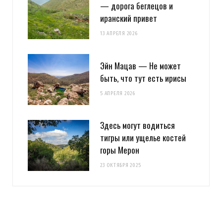
— дорога беглецов и
иранский привет
13 АПРЕЛЯ 2026
Эйн Мацав — Не может
быть, что тут есть ирисы
5 АПРЕЛЯ 2026
Здесь могут водиться
тигры или ущелье костей
горы Мерон
23 ОКТЯБРЯ 2025