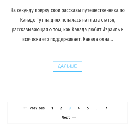
На секунду прерву свои рассказы путешественника по
Канаде Тут на днях попалась на глаза статья,
рассказывающая о том, как Канада любит Израиль и
всячески его поддерживает. Канада одна…
ДАЛЬШЕ
Previous
1
2
3
4
5
7
…
Next