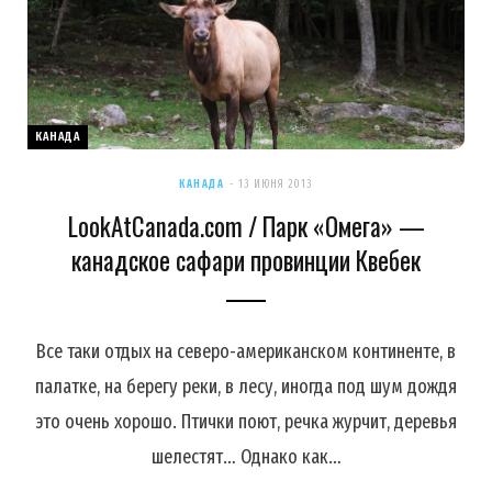
КАНАДА
КАНАДА
13 ИЮНЯ 2013
LookAtCanada.com / Парк «Омега» —
канадское сафари провинции Квебек
Все таки отдых на северо-американском континенте, в
палатке, на берегу реки, в лесу, иногда под шум дождя
это очень хорошо. Птички поют, речка журчит, деревья
шелестят… Однако как…