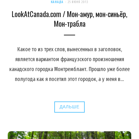
КАНАДА
25 ИЮНЯ 2013
LookAtCanada.com / Мон-амур, мон-синьёр,
Мон-трабла
Какое то из трех слов, вынесенных в заголовок,
является вариантом французского произношения
канадского городка Монтремблант. Прошло уже более
полугода как я посетил этот городок, а у меня в…
ДАЛЬШЕ