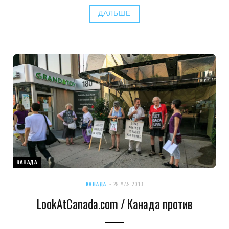
ДАЛЬШЕ
КАНАДА
КАНАДА
28 МАЯ 2013
LookAtCanada.com / Канада против