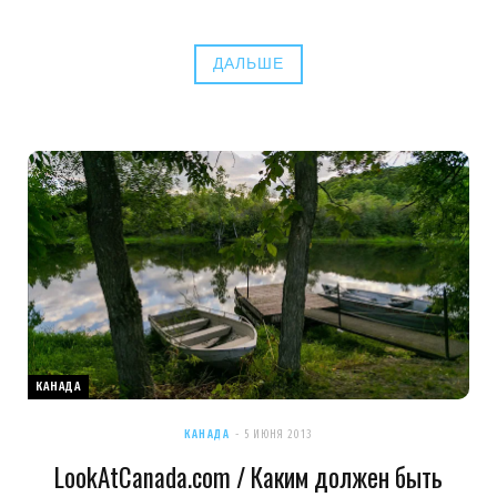
ДАЛЬШЕ
КАНАДА
КАНАДА
5 ИЮНЯ 2013
LookAtCanada.com / Каким должен быть