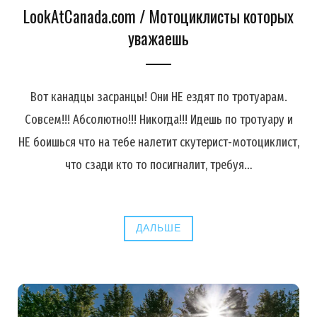
LookAtCanada.com / Мотоциклисты которых
уважаешь
Вот канадцы засранцы! Они НЕ ездят по тротуарам.
Совсем!!! Абсолютно!!! Никогда!!! Идешь по тротуару и
НЕ боишься что на тебе налетит скутерист-мотоциклист,
что сзади кто то посигналит, требуя…
ДАЛЬШЕ