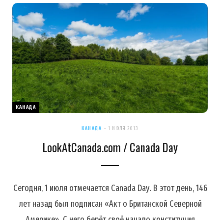
КАНАДА
КАНАДА
1 ИЮЛЯ 2013
LookAtCanada.com / Canada Day
Сегодня, 1 июля отмечается Canada Day. В этот день, 146
лет назад был подписан «Акт о Британской Северной
Америке». С него берёт своё начало конституция