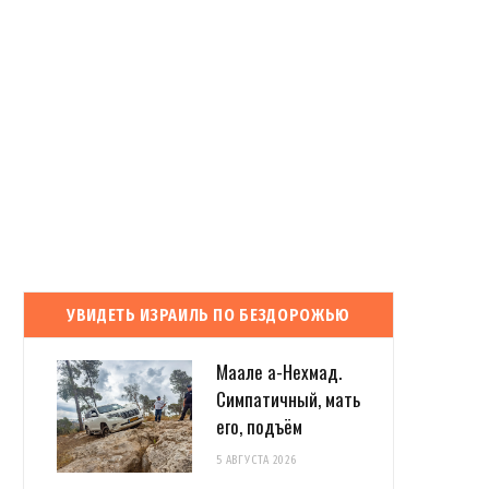
УВИДЕТЬ ИЗРАИЛЬ ПО БЕЗДОРОЖЬЮ
Маале а-Нехмад.
Симпатичный, мать
его, подъём
5 АВГУСТА 2026