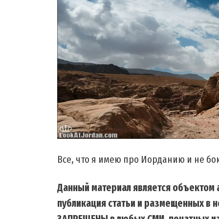
Все, что я имею про Иорданию и не б
Данный материал является объектом а
публикация статьи и размещенных в н
ЗАПРЕЩЕНЫ в любых СМИ, печатных из