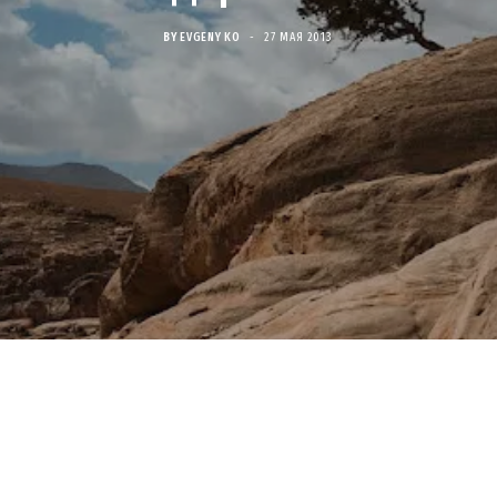
BY
EVGENY KO
27 МАЯ 2013