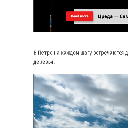
Цреда — Са
Read more
В Петре на каждом шагу встречаются до
деревья.