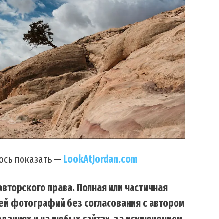
оюсь показать —
LookAtJordan.com
вторского права. Полная или частичная
ей фотографий без согласования с автором
даниях и на любых сайтах, за исключением