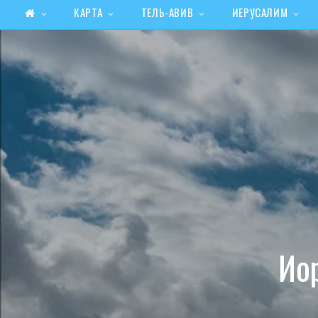
КАРТА
ТЕЛЬ-АВИВ
ИЕРУСАЛИМ
Ио