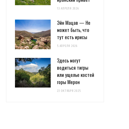
13 АПРЕЛЯ 2026
Эйн Мацав — Не
может быть, что
тут есть ирисы
5 АПРЕЛЯ 2026
Здесь могут
водиться тигры
или ущелье костей
горы Мерон
23 ОКТЯБРЯ 2025