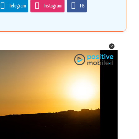
Telegram
Instagram
FB