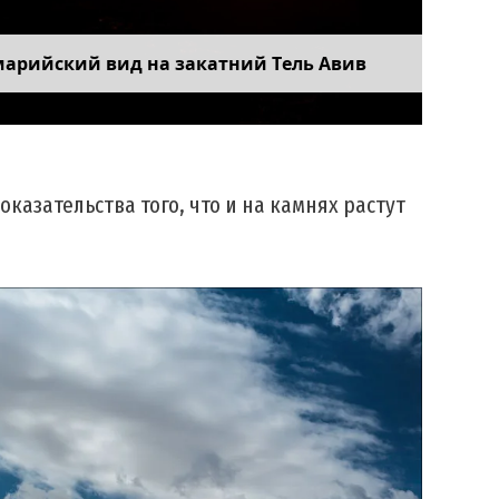
марийский вид на закатний Тель Авив
казательства того, что и на камнях растут