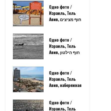
Одно фото /
Израиль, Тель
Авив, חוף מציצים
Одно фото /
Израиль, Тель
Авив, חוף הילטון
Одно фото /
Израиль, Тель
Авив, набережная
Одно фото /
Израиль, Тель