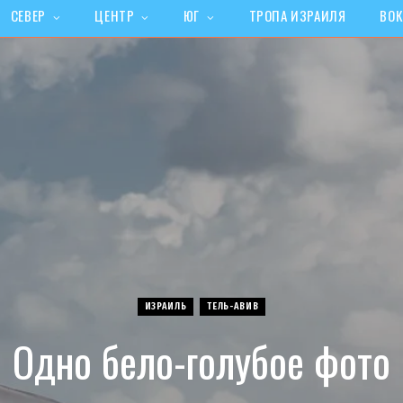
СЕВЕР
ЦЕНТР
ЮГ
ТРОПА ИЗРАИЛЯ
ВОК
ИЗРАИЛЬ
ТЕЛЬ-АВИВ
Одно бело-голубое фото