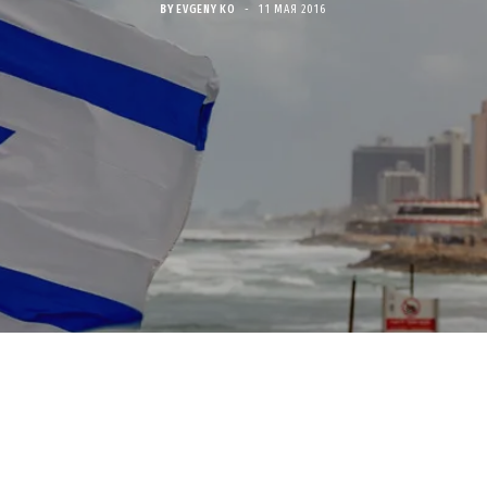
BY
EVGENY KO
11 МАЯ 2016