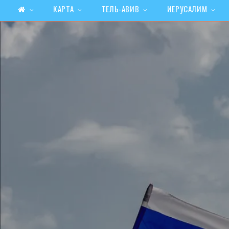
КАРТА
ТЕЛЬ-АВИВ
ИЕРУСАЛИМ