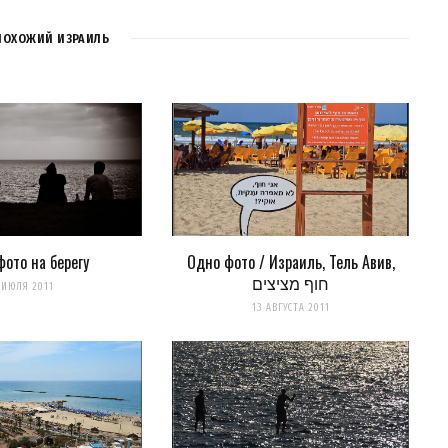
ПОХОЖИЙ ИЗРАИЛЬ
фото на берегу
Одно фото / Израиль, Тель Авив,
חוף מציצים
для последующих моих комментариев.
 ИЮЛЯ 2011
13 АВГУСТА 2011
нтариях. А можно просто
подписаться на комментарии