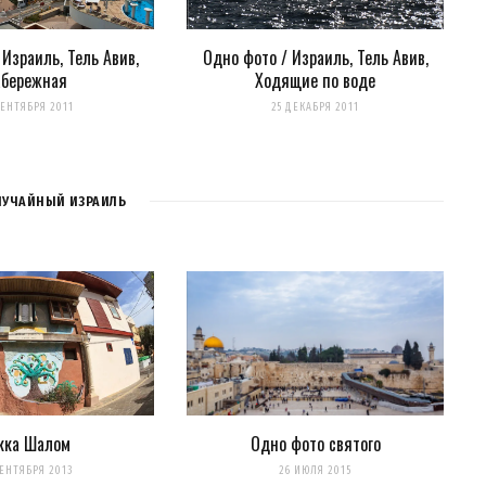
 Израиль, Тель Авив,
Одно фото / Израиль, Тель Авив,
абережная
Ходящие по воде
СЕНТЯБРЯ 2011
25 ДЕКАБРЯ 2011
ЛУЧАЙНЫЙ ИЗРАИЛЬ
кка Шалом
Одно фото святого
СЕНТЯБРЯ 2013
26 ИЮЛЯ 2015