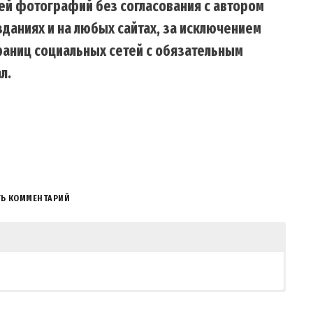
ей фотографий без согласования с автором
даниях и на любых сайтах, за исключением
траниц социальных сетей с обязательным
л.
ТЬ КОММЕНТАРИЙ