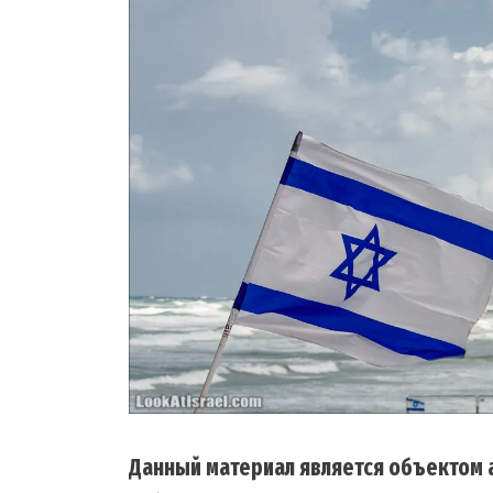
Данный материал является объектом а