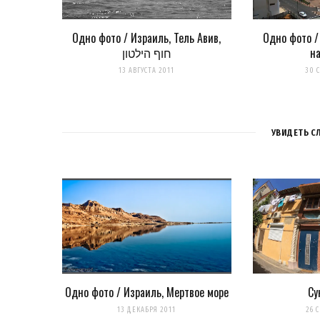
Одно фото / Израиль, Тель Авив,
Одно фото /
חוף הילטון
н
13 АВГУСТА 2011
30 
УВИДЕТЬ С
Одно фото / Израиль, Мертвое море
Су
13 ДЕКАБРЯ 2011
26 