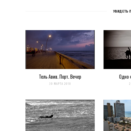
УВИДЕТЬ 
Тель Авив. Порт. Вечер
Одно 
Сохранить моё имя, email и адрес сайта в этом браузере 
30 МАРТА 2010
2
Уведомить меня о новых комментариях по email.
Уведомлять меня о новых записях почтой.
Оповещать о новых комме