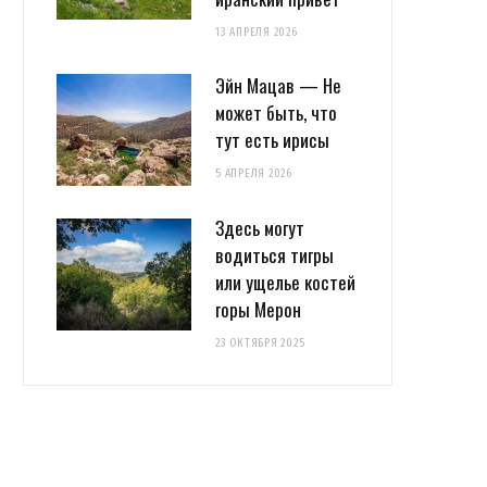
13 АПРЕЛЯ 2026
Эйн Мацав — Не
может быть, что
тут есть ирисы
5 АПРЕЛЯ 2026
Здесь могут
водиться тигры
или ущелье костей
горы Мерон
23 ОКТЯБРЯ 2025