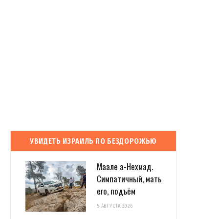
УВИДЕТЬ ИЗРАИЛЬ ПО БЕЗДОРОЖЬЮ
Маале а-Нехмад.
Симпатичный, мать
его, подъём
5 АВГУСТА 2026