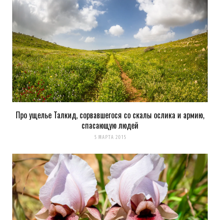
Про ущелье Талкид, сорвавшегося со скалы ослика и армию,
спасающую людей
5 МАРТА 2015