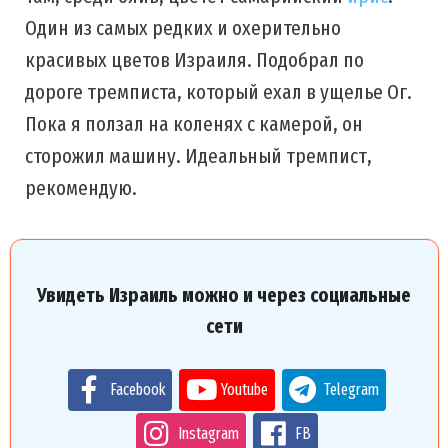
Один из самых редких и охерительно
красивых цветов Израиля. Подобрал по
дороге тремписта, который ехал в ущелье Ог.
Пока я ползал на коленях с камерой, он
сторожил машину. Идеальный тремпист,
рекомендую.
Увидеть Израиль можно и через социальные
сети
Facebook
Youtube
Telegram
Instagram
FB