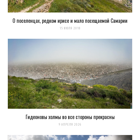
О поселенцах, редком ирисе и мало посещаемой Самарии
Сохранить моё имя, email и адрес сайта в этом браузере для
15 ИЮЛЯ 2018
последующих моих комментариев.
Уведомить меня о новых комментариях по email.
Уведомлять меня о новых записях почтой.
Оповещать о новых
комментариях. А можно просто
подписаться на комментарии
Гидеоновы холмы во все стороны прекрасны
9 АПРЕЛЯ 2026