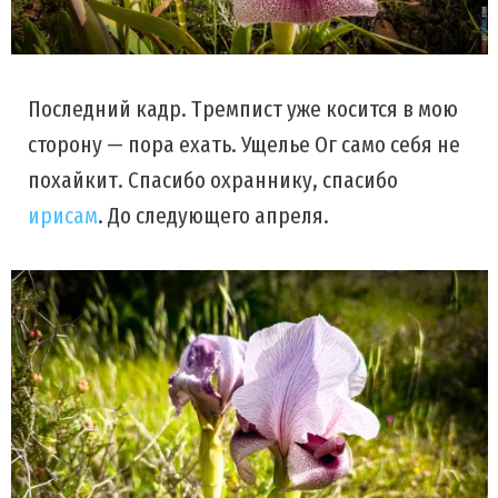
Последний кадр. Тремпист уже косится в мою
сторону — пора ехать. Ущелье Ог само себя не
похайкит. Спасибо охраннику, спасибо
ирисам
. До следующего апреля.