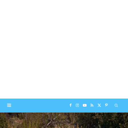
F
I
Y
R
X
P
a
n
o
S
(
i