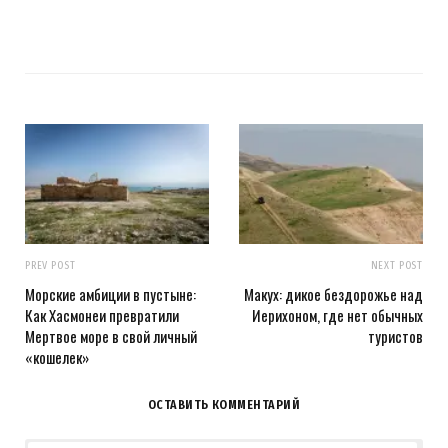
PREV POST
NEXT POST
Морские амбиции в пустыне:
Макух: дикое бездорожье над
Как Хасмонеи превратили
Иерихоном, где нет обычных
Мертвое море в свой личный
туристов
«кошелек»
ОСТАВИТЬ КОММЕНТАРИЙ