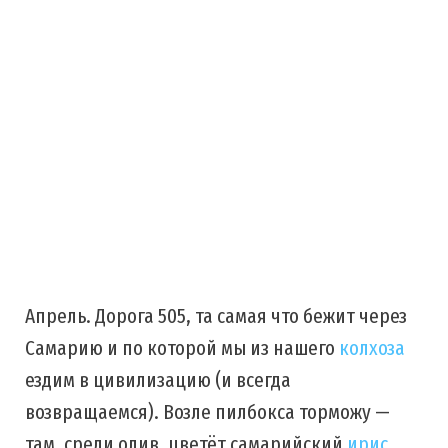
Апрель. Дорога 505, та самая что бежит через
Самарию и по которой мы из нашего
колхоза
ездим в цивилизацию (и всегда
возвращаемся). Возле пилбокса торможу —
там, среди олив, цветёт самарийский
ирис
.