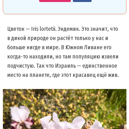
Цветок — Iris lortetii. Эндемик. Это значит, что
в дикой природе он растёт только у нас и
больше нигде в мире. В Южном Ливане его
когда-то находили, но там популяцию извели
подчистую. Так что Израиль — единственное
место на планете, где этот красавец ещё жив.