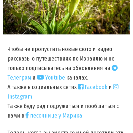
Чтобы не пропустить новые фото и видео
рассказы о путешествиях по Израилю и не
только подписыватесь на обновления на
Телеграм
и
Youtube
каналах.
А также в социальных сетях
Facebook
и
Instagram
Также буду рад подружиться и пообщаться с
вами в
песочнице у Марика
Теперь, когда вы вместе со мной посетили эти