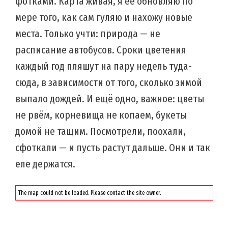
фотками. Карта живая, я её обновляю по
мере того, как сам гуляю и нахожу новые
места. Только учти: природа — не
расписание автобусов. Сроки цветения
каждый год пляшут на пару недель туда-
сюда, в зависимости от того, сколько зимой
выпало дождей. И ещё одно, важное: цветы
не рвём, корневища не копаем, букеты
домой не тащим. Посмотрели, поохали,
сфоткали — и пусть растут дальше. Они и так
еле держатся.
The map could not be loaded. Please contact the site owner.