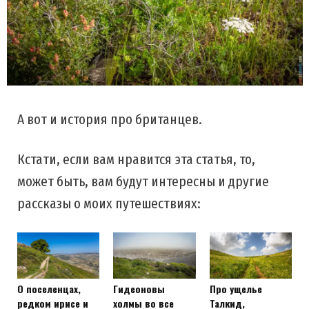
А вот и история про британцев.
Кстати, если вам нравится эта статья, то,
может быть, вам будут интересны и другие
рассказы о моих путешествиях:
О поселенцах,
Гидеоновы
Про ущелье
редком ирисе и
холмы во все
Талкид,