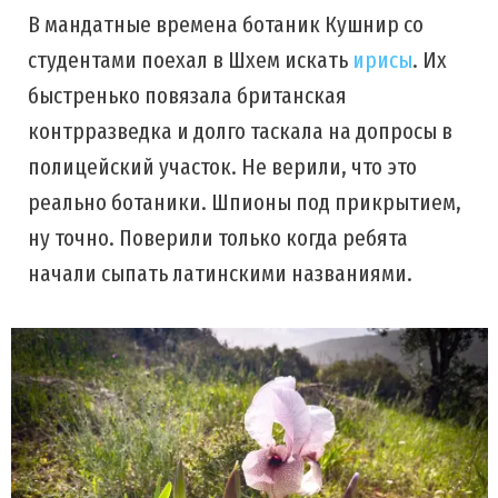
В мандатные времена ботаник Кушнир со
студентами поехал в Шхем искать
ирисы
. Их
быстренько повязала британская
контрразведка и долго таскала на допросы в
полицейский участок. Не верили, что это
реально ботаники. Шпионы под прикрытием,
ну точно. Поверили только когда ребята
начали сыпать латинскими названиями.