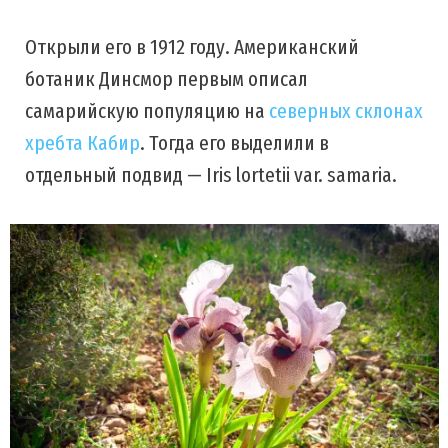
Открыли его в 1912 году. Американский
ботаник Динсмор первым описал
самарийскую популяцию на
северных склонах
хребта Кабир
. Тогда его выделили в
отдельный подвид — Iris lortetii var. samaria.