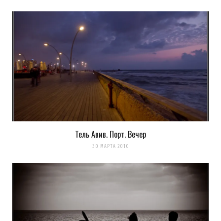
Тель Авив. Порт. Вечер
Сохранить моё имя, email и адрес сайта в этом браузере для
30 МАРТА 2010
последующих моих комментариев.
Уведомить меня о новых комментариях по email.
Уведомлять меня о новых записях почтой.
Оповещать о новых