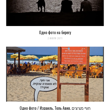
комментариях. А можно просто
подписаться на комментарии
Одно фото на берегу
2 ИЮЛЯ 2011
Одно фото / Израиль, Тель Авив, חוף מציצים