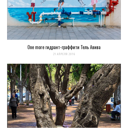
One more гидрант-граффити Тель Авива
21 АПРЕЛЯ 2016