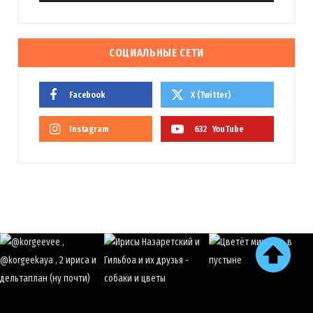
СОЦИАЛЬНЫЕ СЕТИ
Facebook
X (Twitter)
Instagram
632
YouTube