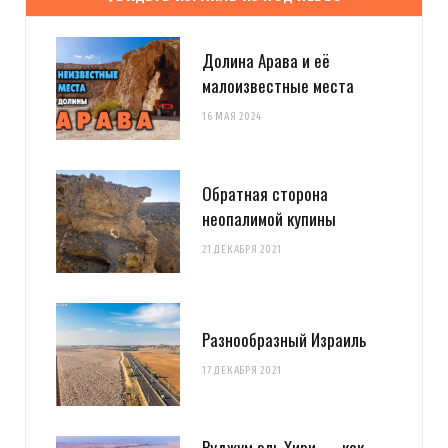
Долина Арава и её
малоизвестные места
16 МАЯ 2024
Обратная сторона
неопалимой купины
21 ДЕКАБРЯ 2021
Разнообразный Израиль
17 ДЕКАБРЯ 2021
Руджум эль Хири — как