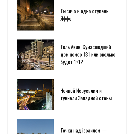
Тысяча и одна ступень
Яффо
Тель Авив, Сумасшедший
дом номер 181 или сколько
будет 1+1?
Ночной Иерусалим и
туннели Западной стены
Точки над iзраилем —