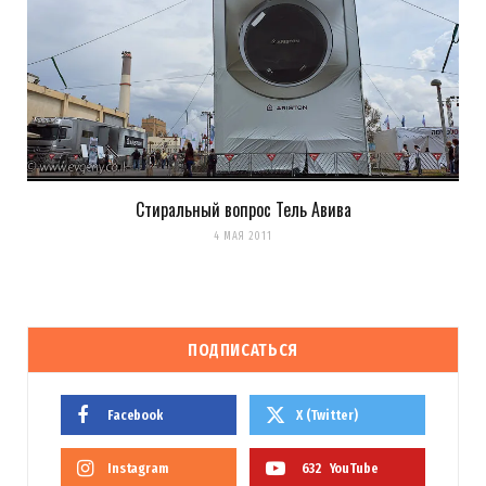
Стиральный вопрос Тель Авива
4 МАЯ 2011
ПОДПИСАТЬСЯ
Facebook
X (Twitter)
Instagram
632
YouTube