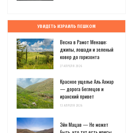
УВИДЕТЬ ИЗРАИЛЬ ПЕШКОМ
Весна в Рамот Менаше:
джипы, лошади и зеленый
ковер до горизонта
27 АПРЕЛЯ 2026
Красное ущелье Аль Ахмар
— дорога беглецов и
иранский привет
13 АПРЕЛЯ 2026
Эйн Мацав — Не может
быть, что тут есть ирисы