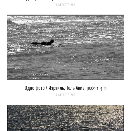
13 АВГУСТА 2011
Одно фото / Израиль, Тель Авив, חוף הילטון
13 АВГУСТА 2011