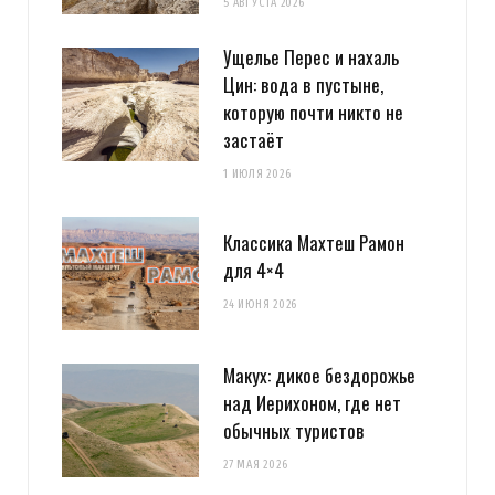
5 АВГУСТА 2026
Ущелье Перес и нахаль
Цин: вода в пустыне,
которую почти никто не
застаёт
1 ИЮЛЯ 2026
Классика Махтеш Рамон
для 4×4
24 ИЮНЯ 2026
Макух: дикое бездорожье
над Иерихоном, где нет
обычных туристов
27 МАЯ 2026