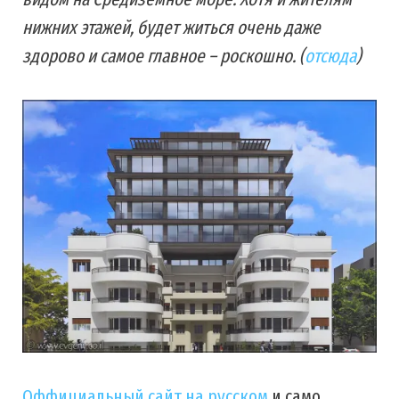
нижних этажей, будет житься очень даже
здорово и самое главное – роскошно. (
отсюда
)
Оффициальный сайт на русском
и само