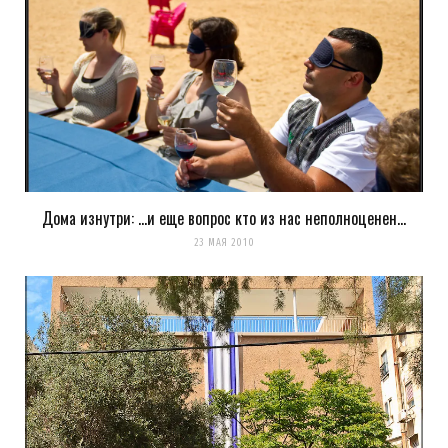
Дома изнутри: …и еще вопрос кто из нас неполноценен…
23 МАЯ 2010