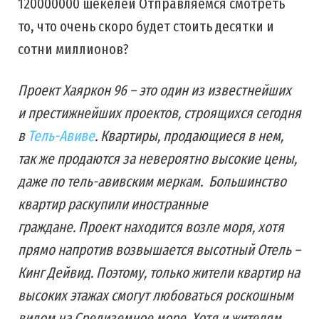
120000000 шекелей Отправляемся смотреть
то, что очень скоро будет стоить десятки и
сотни миллионов?
Проект Хаяркон 96 – это один из известнейших
и престижнейших проектов, строящихся сегодня
в
Тель-Авиве
. Квартиры, продающиеся в нем,
так же продаются за невероятно высокие цены,
даже по тель-авивским меркам. Большинство
квартир раскупили иностранные
граждане. Проект находится возле моря, хотя
прямо напротив возвышается высотный Отель –
Кинг Дейвид. Поэтому, только жители квартир на
высоких этажах смогут любоваться роскошным
видом на Средиземное море. Хотя и жителям