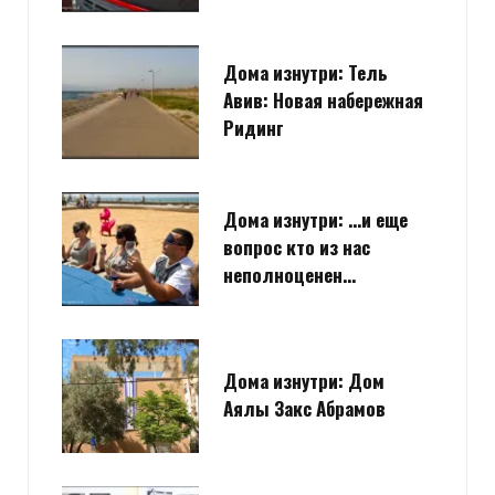
Дома изнутри: Тель
Авив: Новая набережная
Ридинг
Дома изнутри: …и еще
вопрос кто из нас
неполноценен…
Дома изнутри: Дом
Аялы Закс Абрамов