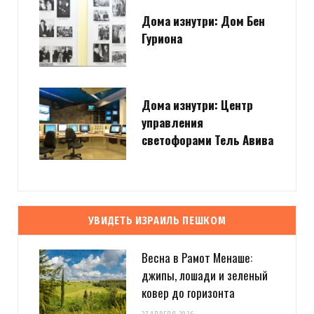
Дома изнутри: Дом Бен
Гуриона
Дома изнутри: Центр
управления
светофорами Тель Авива
УВИДЕТЬ ИЗРАИЛЬ ПЕШКОМ
Весна в Рамот Менаше:
джипы, лошади и зеленый
ковер до горизонта