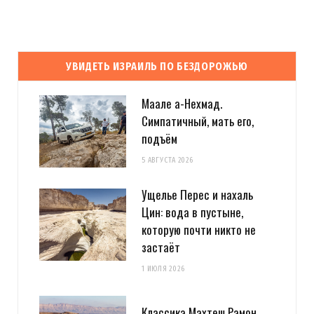
УВИДЕТЬ ИЗРАИЛЬ ПО БЕЗДОРОЖЬЮ
Маале а-Нехмад.
Симпатичный, мать его,
подъём
5 АВГУСТА 2026
Ущелье Перес и нахаль
Цин: вода в пустыне,
которую почти никто не
застаёт
1 ИЮЛЯ 2026
Классика Махтеш Рамон