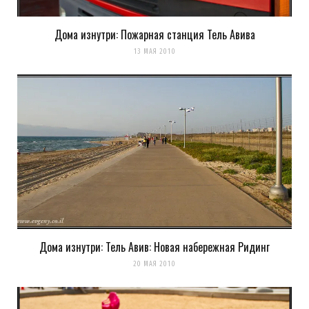
Дома изнутри: Пожарная станция Тель Авива
Сохранить моё имя, email и адрес сайта в этом браузере для
13 МАЯ 2010
последующих моих комментариев.
Уведомить меня о новых комментариях по email.
Уведомлять меня о новых записях почтой.
Оповещать о новых
комментариях. А можно просто
подписаться на комментарии
Дома изнутри: Тель Авив: Новая набережная Ридинг
20 МАЯ 2010