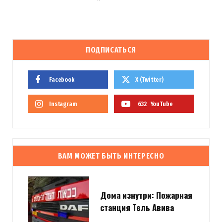
ПОДПИСАТЬСЯ
Facebook
X (Twitter)
Instagram
632
YouTube
ВАМ МОЖЕТ БЫТЬ ИНТЕРЕСНО
Дома изнутри: Пожарная
станция Тель Авива