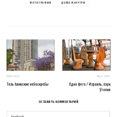
ФОТОГРАФИИ
ДОМА ИЗНУТРИ
PREV POST
NEXT POST
Тель Авивские небоскребы
Одно фото / Израиль, парк
Утопия
ОСТАВИТЬ КОММЕНТАРИЙ
Facebook