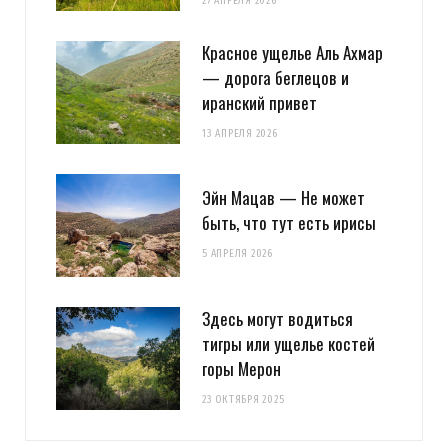
27 АПРЕЛЯ 2026
Красное ущелье Аль Ахмар
— дорога беглецов и
иранский привет
13 АПРЕЛЯ 2026
Эйн Мацав — Не может
быть, что тут есть ирисы
5 АПРЕЛЯ 2026
Здесь могут водиться
тигры или ущелье костей
горы Мерон
23 ОКТЯБРЯ 2025