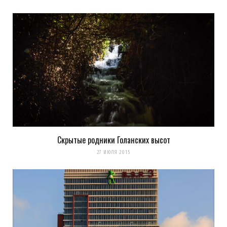
Скрытые родники Голанских высот
27 ИЮЛЯ 2015