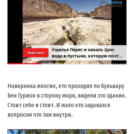
Ущелье Перес и нахаль Цин:
Read more
вода в пустыне, которую почти
никто не застаёт
Наверняка многие, кто проходил по бульвару
Бен Гурион в сторону моря, видели это здание.
Стоит себе и стоит. И мало кто задавался
вопросом что там внутри.