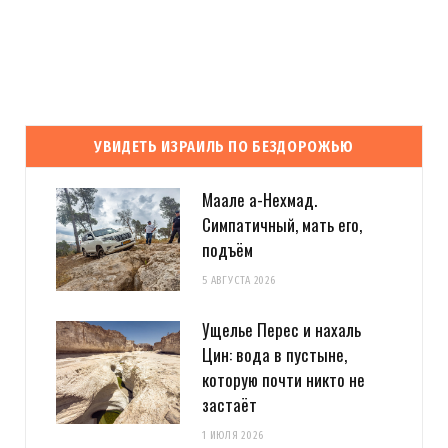
УВИДЕТЬ ИЗРАИЛЬ ПО БЕЗДОРОЖЬЮ
Маале а-Нехмад.
Симпатичный, мать его,
подъём
5 АВГУСТА 2026
Ущелье Перес и нахаль
Цин: вода в пустыне,
которую почти никто не
застаёт
1 ИЮЛЯ 2026