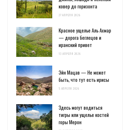
ковер до горизонта
27 АПРЕЛЯ 2026
Красное ущелье Аль Ахмар
— дорога беглецов и
иранский привет
13 АПРЕЛЯ 2026
Эйн Мацав — Не может
быть, что тут есть ирисы
5 АПРЕЛЯ 2026
Здесь могут водиться
тигры или ущелье костей
горы Мерон