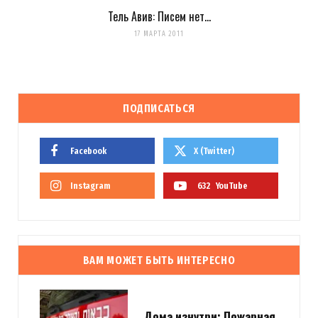
Тель Авив: Писем нет…
17 МАРТА 2011
ПОДПИСАТЬСЯ
Facebook
X (Twitter)
Instagram
632
YouTube
ВАМ МОЖЕТ БЫТЬ ИНТЕРЕСНО
Дома изнутри: Пожарная