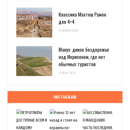
Классика Махтеш Рамон
для 4×4
24 ИЮНЯ 2026
Макух: дикое бездорожье
над Иерихоном, где нет
обычных туристов
27 МАЯ 2026
INSTAGRAM