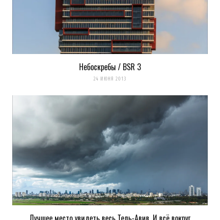
Небоскребы / BSR 3
24 ИЮНЯ 2013
Лучшее место увидеть весь Тель-Авив. И всё вокруг