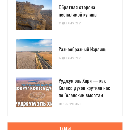
Обратная сторона
неопалимой купины
21 ДЕКАБРЯ 2021
Разнообразный Израиль
17 ДЕКАБРЯ 2021
Руджум эль Хири — как
Колесо духов крутило нас
по Голанским высотам
10 НОЯБРЯ 2021
ТЕМЫ