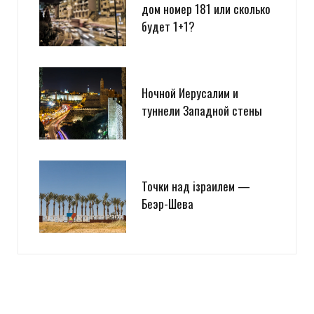
дом номер 181 или сколько
будет 1+1?
Ночной Иерусалим и
туннели Западной стены
Точки над iзраилем —
Беэр-Шева