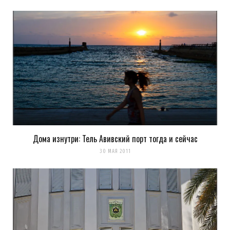
Элла
REPLY
12 ЛЕТ AGO
Вход свободный сюда?Хотелось бы узнать поподробнее
способах посещения этих домов)
Дома изнутри: Тель Авивский порт тогда и сейчас
Загрузка...
30 МАЯ 2011
k0ev
REPLY
12 ЛЕТ AGO