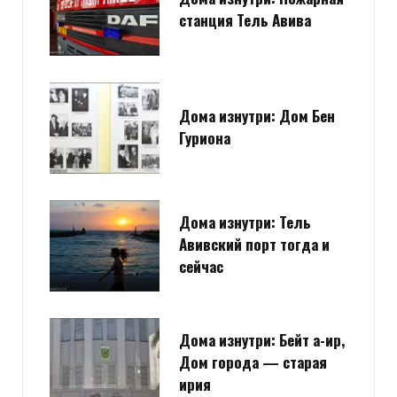
станция Тель Авива
Дома изнутри: Дом Бен
Гуриона
Дома изнутри: Тель
Авивский порт тогда и
сейчас
Дома изнутри: Бейт а-ир,
Дом города — старая
ирия