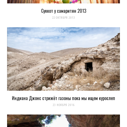
Суккот у самаритян 2013
22 ОКТЯБРЯ 2013
Индиана Джонс стрижёт газоны пока мы ищем курослеп
23 НОЯБРЯ 2016