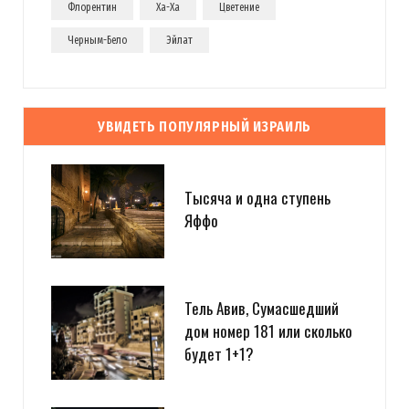
Флорентин
Ха-Ха
Цветение
Черным-Бело
Эйлат
УВИДЕТЬ ПОПУЛЯРНЫЙ ИЗРАИЛЬ
Тысяча и одна ступень
Яффо
Тель Авив, Сумасшедший
дом номер 181 или сколько
будет 1+1?