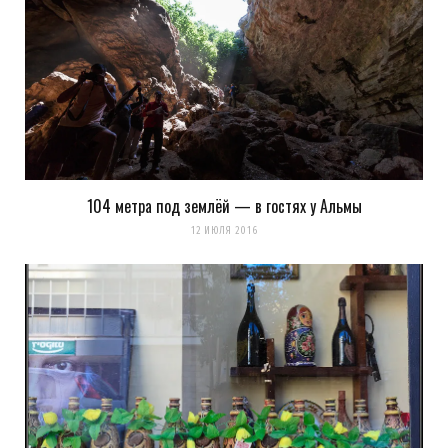
104 метра под землёй — в гостях у Альмы
12 ИЮЛЯ 2016