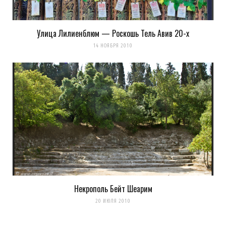
Улица Лилиенблюм — Роскошь Тель Авив 20-х
14 НОЯБРЯ 2010
Некрополь Бейт Шеарим
20 ИЮЛЯ 2010