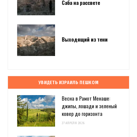
Саба на рассвете
Выходящий из тени
УВИДЕТЬ ИЗРАИЛЬ ПЕШКОМ
Весна в Рамот Менаше:
джипы, лошади и зеленый
ковер до горизонта
27 АПРЕЛЯ 2026