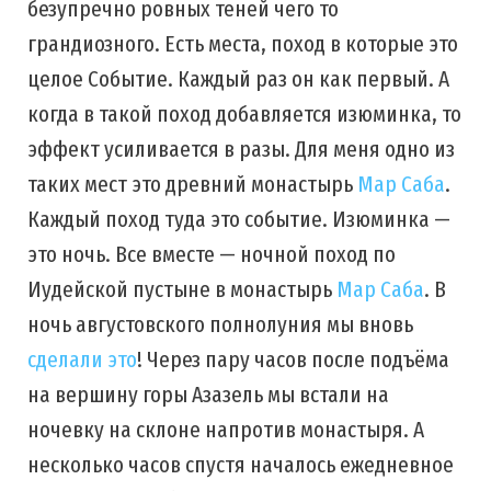
безупречно ровных теней чего то
грандиозного. Есть места, поход в которые это
целое Событие. Каждый раз он как первый. А
когда в такой поход добавляется изюминка, то
эффект усиливается в разы. Для меня одно из
таких мест это древний монастырь
Мар Саба
.
Каждый поход туда это событие. Изюминка —
это ночь. Все вместе — ночной поход по
Иудейской пустыне в монастырь
Мар Саба
. В
ночь августовского полнолуния мы вновь
сделали это
! Через пару часов после подъёма
на вершину горы Азазель мы встали на
ночевку на склоне напротив монастыря. А
несколько часов спустя началось ежедневное