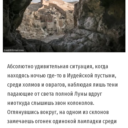
Абсолютно удивительная ситуация, когда
находясь ночью где-то в Иудейской пустыни,
среди холмов и оврагов, наблюдая лишь тени
падающие от света полной Луны вдруг
ниоткуда слышишь звон колоколов.
Оглянувшись вокруг, на одном из склонов
замечаешь огонек одинокой лампадки среди