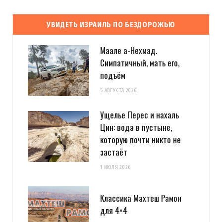
УВИДЕТЬ ИЗРАИЛЬ ПО БЕЗДОРОЖЬЮ
Маале а-Нехмад.
Симпатичный, мать его,
подъём
5 АВГУСТА 2026
Ущелье Перес и нахаль
Цин: вода в пустыне,
которую почти никто не
застаёт
1 ИЮЛЯ 2026
Классика Махтеш Рамон
для 4×4