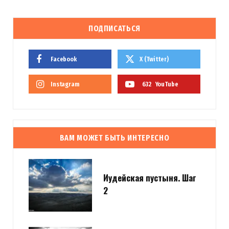
ПОДПИСАТЬСЯ
Facebook
X (Twitter)
Instagram
632
YouTube
ВАМ МОЖЕТ БЫТЬ ИНТЕРЕСНО
Иудейская пустыня. Шаг
2