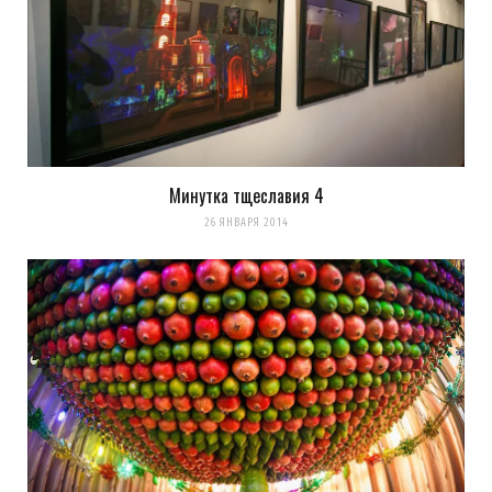
Минутка тщеславия 4
26 ЯНВАРЯ 2014