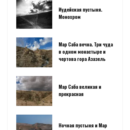
Иудейская пустыня.
Монохром
Мар Саба вечна. Три чуда
в одном монастыре и
чертова гора Азазель
Мар Саба великая и
прекрасная
Ночная пустыня и Мар