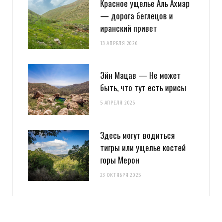
Красное ущелье Аль Ахмар
— дорога беглецов и
иранский привет
13 АПРЕЛЯ 2026
Эйн Мацав — Не может
быть, что тут есть ирисы
5 АПРЕЛЯ 2026
Здесь могут водиться
тигры или ущелье костей
горы Мерон
23 ОКТЯБРЯ 2025