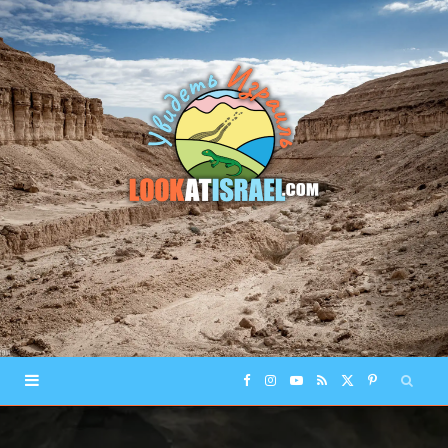
F
I
Y
R
X
P
a
n
o
S
(
i