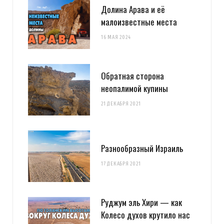
Долина Арава и её
малоизвестные места
16 МАЯ 2024
Обратная сторона
неопалимой купины
21 ДЕКАБРЯ 2021
Разнообразный Израиль
17 ДЕКАБРЯ 2021
Руджум эль Хири — как
Колесо духов крутило нас