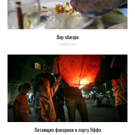
Вор-обжора
4 ИЮНЯ 2013
Летающие фонарики в порту Яффо