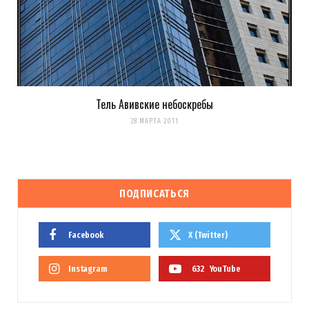
Тель Авивские небоскребы
28 МАРТА 2011
ПОДПИСАТЬСЯ
Facebook
X (Twitter)
Instagram
632
YouTube