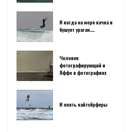
И когда на море качка и
бушует ураган….
Человек
фотографирующий и
Яффо в фотографиях
И опять кайтсёрферы