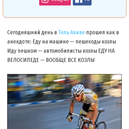
Сегодняшний день в
Тель Авиве
прошел как в
анекдоте: Еду на машине — пешеходы козлы
Иду пешком — автомобилисты козлы ЕДУ НА
ВЕЛОСИПЕДЕ — ВООБЩЕ ВСЕ КОЗЛЫ