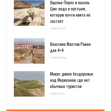
Ущелье Перес и нахаль
Цин: вода в пустыне,
которую почти никто не
застаёт
1 ИЮЛЯ 2026
Классика Махтеш Рамон
для 4×4
24 ИЮНЯ 2026
Макух: дикое бездорожье
над Иерихоном, где нет
обычных туристов
27 МАЯ 2026