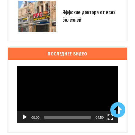
Яффские доктора от всех
болезней
ПОСЛЕДНЕЕ ВИДЕО
Видеоплеер
00:00
04:50