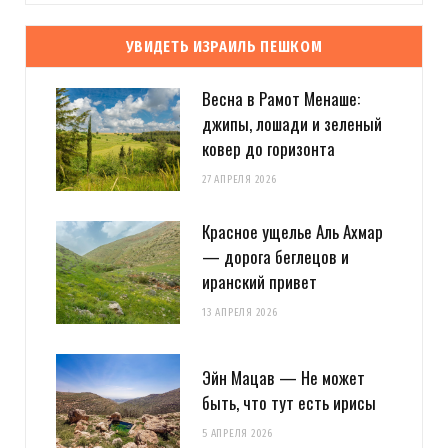
УВИДЕТЬ ИЗРАИЛЬ ПЕШКОМ
Весна в Рамот Менаше:
джипы, лошади и зеленый
ковер до горизонта
27 АПРЕЛЯ 2026
Красное ущелье Аль Ахмар
— дорога беглецов и
иранский привет
13 АПРЕЛЯ 2026
Эйн Мацав — Не может
быть, что тут есть ирисы
5 АПРЕЛЯ 2026