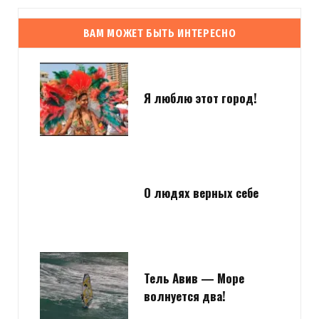
ВАМ МОЖЕТ БЫТЬ ИНТЕРЕСНО
Я люблю этот город!
О людях верных себе
Тель Авив — Море
волнуется два!