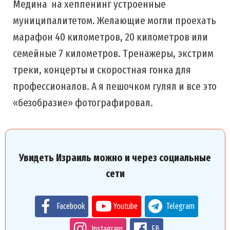
Медина на хеппенинг устроенные
муниципалитетом. Желающие могли проехать
марафон 40 километров, 20 километров или
семейные 7 километров. Тренажеры, экстрим
треки, концерты и скоростная гонка для
профессионалов. А я пешочком гулял и все это
«безобразие» фотографировал.
Увидеть Израиль можно и через социальные
сети
Facebook
Youtube
Telegram
Instagram
FB