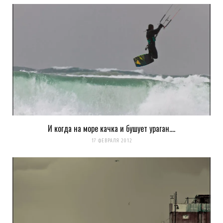
И когда на море качка и бушует ураган….
17 ФЕВРАЛЯ 2012
Сохранить моё имя, email и адрес сайта в этом браузере для
последующих моих комментариев.
Уведомить меня о новых комментариях по email.
Уведомлять меня о новых записях почтой.