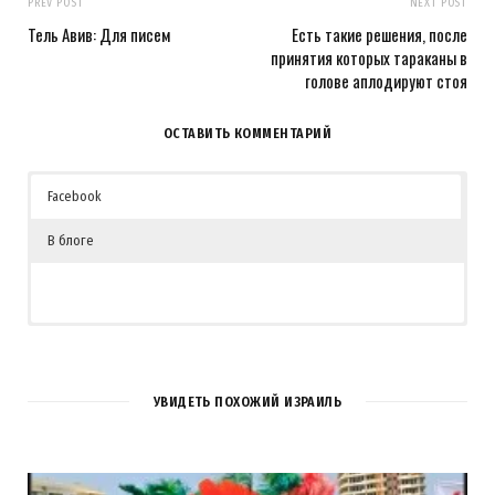
PREV POST
NEXT POST
Тель Авив: Для писем
Есть такие решения, после
принятия которых тараканы в
голове аплодируют стоя
ОСТАВИТЬ КОММЕНТАРИЙ
Facebook
В блоге
3
КОММЕНТАРИЯ
УВИДЕТЬ ПОХОЖИЙ ИЗРАИЛЬ
rodion
REPLY