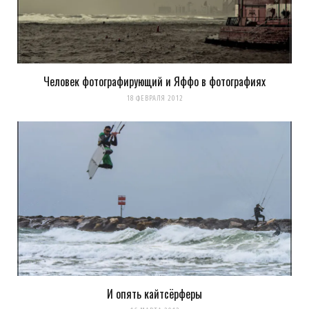
Оповещать о новых
комментариях. А можно просто
подписаться на комментарии
Человек фотографирующий и Яффо в фотографиях
18 ФЕВРАЛЯ 2012
И опять кайтсёрферы