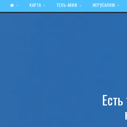
КАРТА
ТЕЛЬ-АВИВ
ИЕРУСАЛИМ
Есть