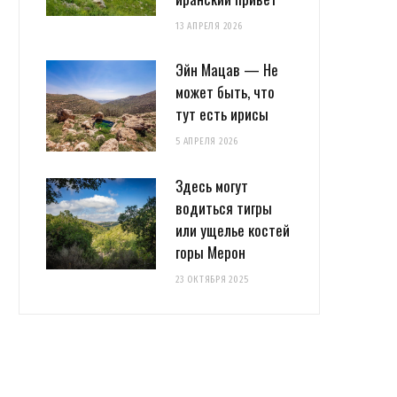
13 АПРЕЛЯ 2026
Эйн Мацав — Не
может быть, что
тут есть ирисы
5 АПРЕЛЯ 2026
Здесь могут
водиться тигры
или ущелье костей
горы Мерон
23 ОКТЯБРЯ 2025