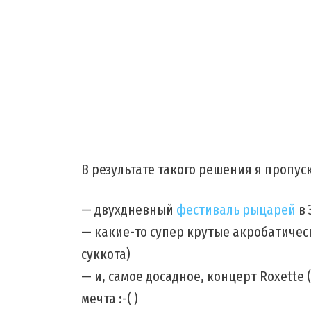
В результате такого решения я пропус
— двухдневный
фестиваль рыцарей
в 
— какие-то супер крутые акробатичес
суккота)
— и, самое досадное, концерт Roxette 
мечта :-( )