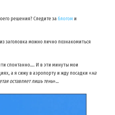
 моего решения? Следите за
блогом
и
 из заголовка можно лично познакомиться
чти спонтанно…. И в эти минуты мои
ях, а я сижу в аэропорту и жду посадки «
на
етая оставляет лишь тень
»…