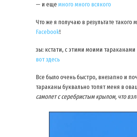
— и еще
много много всякого
Что же я получаю в результате такого
Facebook
!
зы: кстати, с этими моими тараканами
вот здесь
Все было очень быстро, внезапно и по
тараканы буквально топят меня в оваци
самолет с серебристым крылом, что взл