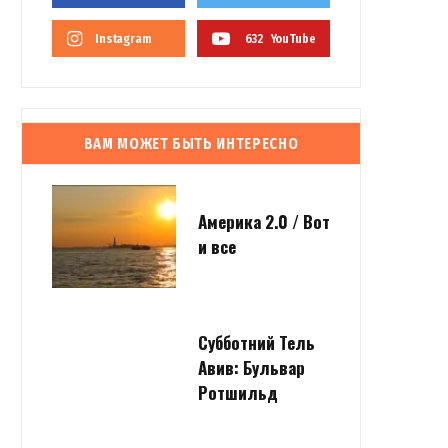
Instagram
632
YouTube
ВАМ МОЖЕТ БЫТЬ ИНТЕРЕСНО
Америка 2.0 / Вот
и все
Субботний Тель
Авив: Бульвар
Ротшильд