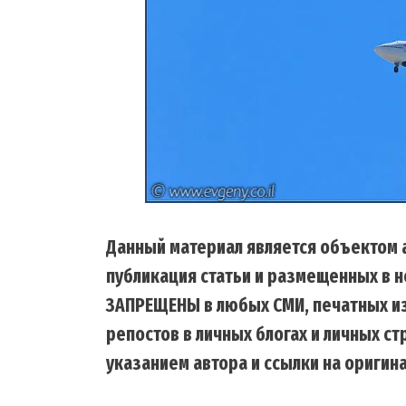
Данный материал является объектом а
публикация статьи и размещенных в н
ЗАПРЕЩЕНЫ в любых СМИ, печатных из
репостов в личных блогах и личных с
указанием автора и ссылки на оригина