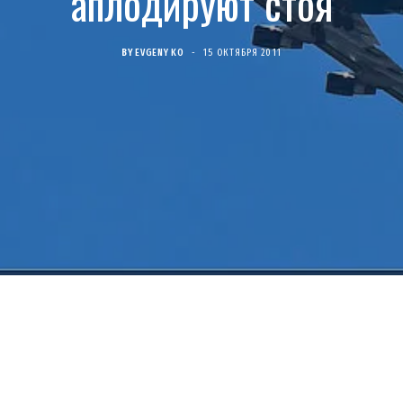
аплодируют стоя
BY
EVGENY KO
15 ОКТЯБРЯ 2011