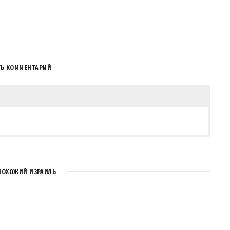
ТЬ КОММЕНТАРИЙ
COMMENT
ПОХОЖИЙ ИЗРАИЛЬ
REPLY