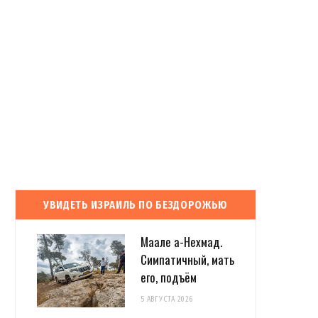
УВИДЕТЬ ИЗРАИЛЬ ПО БЕЗДОРОЖЬЮ
Маале а-Нехмад.
Симпатичный, мать
его, подъём
5 АВГУСТА 2026