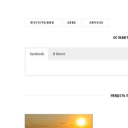
ФОТОГРАФИИ
АВИА
ЛИЧНОЕ
ОСТАВИ
Facebook
В блоге
1
УВИДЕТЬ 
Владимир Шебзухов
14 ЛЕТ AGO