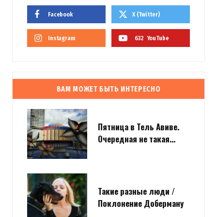
Facebook
X (Twitter)
Instagram
632
YouTube
ВАМ МОЖЕТ БЫТЬ ИНТЕРЕСНО
Пятница в Тель Авиве.
Очередная не такая…
Такие разные люди /
Поклонение Доберману