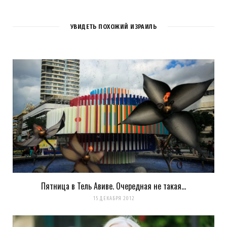
1
COMMENT
УВИДЕТЬ ПОХОЖИЙ ИЗРАИЛЬ
Elvis
REPLY
12 ЛЕТ AGO
Клёвая фотка
Загрузка...
Пятница в Тель Авиве. Очередная не такая…
15 ДЕКАБРЯ 2012