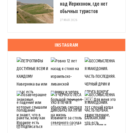
над Иерихоном, где нет
обычных туристов
27 МАЯ 2026
INSTAGRAM
Подписаться