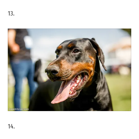
13.
14.