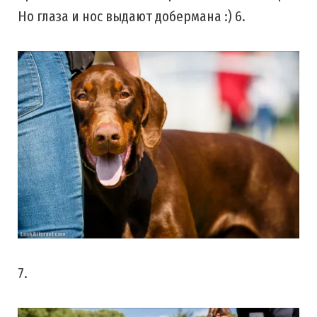
Но глаза и нос выдают добермана :) 6.
7.