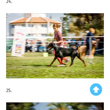
24.
25.