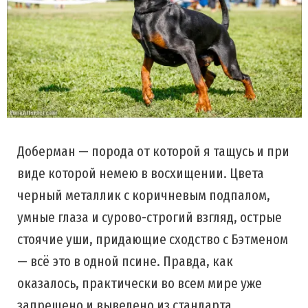
Доберман — порода от которой я тащусь и при
виде которой немею в восхищении. Цвета
черный металлик с коричневым подпалом,
умные глаза и сурово-строгий взгляд, острые
стоячие уши, придающие сходство с Бэтменом
— всё это в одной псине. Правда, как
оказалось, практически во всем мире уже
запрещено и выведено из стандарта