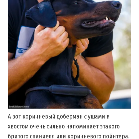
А вот коричневый доберман с ушами и
хвостом очень сильно напоминает этакого
бритого спаниеля или коричневого пойнтера.