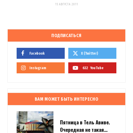
15 АВГУСТА 2011
ПОДПИСАТЬСЯ
Facebook
X (Twitter)
Instagram
632
YouTube
ВАМ МОЖЕТ БЫТЬ ИНТЕРЕСНО
Пятница в Тель Авиве.
Очередная не такая…