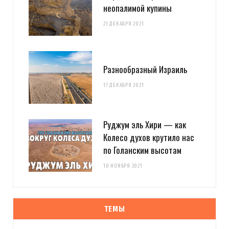
неопалимой купины
21 ДЕКАБРЯ 2021
Разнообразный Израиль
17 ДЕКАБРЯ 2021
Руджум эль Хири — как
Колесо духов крутило нас
по Голанским высотам
10 НОЯБРЯ 2021
ТЕМЫ