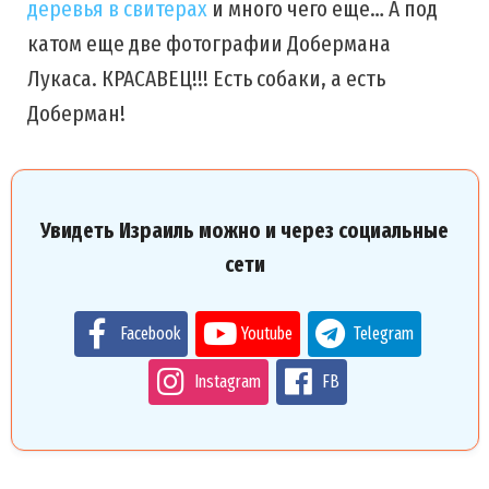
деревья в свитерах
и много чего еще… А под
катом еще две фотографии Добермана
Лукаса. КРАСАВЕЦ!!! Есть собаки, а есть
Доберман!
Увидеть Израиль можно и через социальные
сети
Facebook
Youtube
Telegram
Instagram
FB