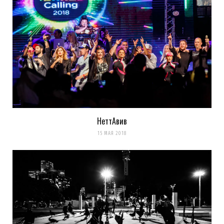
НеттАвив
15 МАЯ 2018