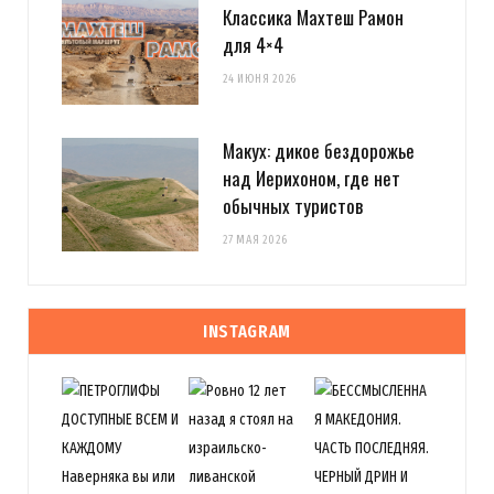
Классика Махтеш Рамон
для 4×4
24 ИЮНЯ 2026
Макух: дикое бездорожье
над Иерихоном, где нет
обычных туристов
27 МАЯ 2026
INSTAGRAM