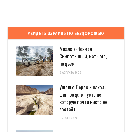
УВИДЕТЬ ИЗРАИЛЬ ПО БЕЗДОРОЖЬЮ
Маале а-Нехмад.
Симпатичный, мать его,
подъём
5 АВГУСТА 2026
Ущелье Перес и нахаль
Цин: вода в пустыне,
которую почти никто не
застаёт
1 ИЮЛЯ 2026