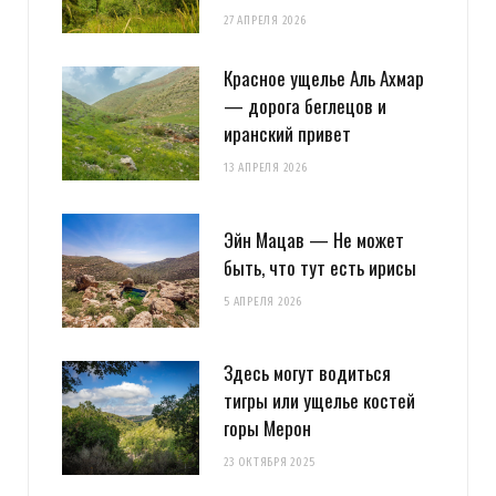
27 АПРЕЛЯ 2026
Красное ущелье Аль Ахмар
— дорога беглецов и
иранский привет
13 АПРЕЛЯ 2026
Эйн Мацав — Не может
быть, что тут есть ирисы
5 АПРЕЛЯ 2026
Здесь могут водиться
тигры или ущелье костей
горы Мерон
23 ОКТЯБРЯ 2025