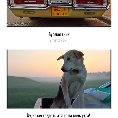
Буревестник
4 АВГУСТА 2011
Фу, какая гадость эта ваша семь утра!..