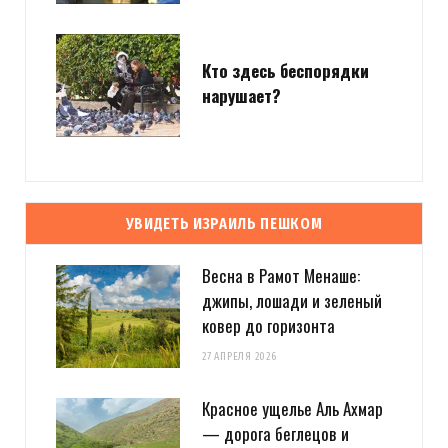
Кто здесь беспорядки
нарушает?
УВИДЕТЬ ИЗРАИЛЬ ПЕШКОМ
Весна в Рамот Менаше:
джипы, лошади и зеленый
ковер до горизонта
27 АПРЕЛЯ 2026
Красное ущелье Аль Ахмар
— дорога беглецов и