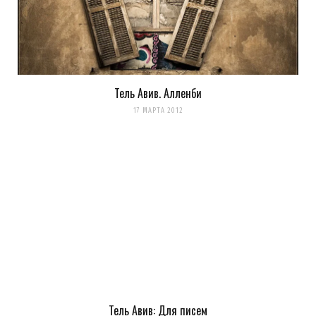
Тель Авив. Алленби
17 МАРТА 2012
Тель Авив: Для писем