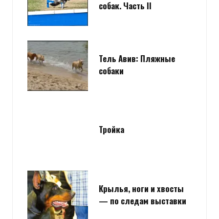
собак. Часть II
Тель Авив: Пляжные
собаки
Тройка
Крылья, ноги и хвосты
— по следам выставки