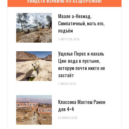
УВИДЕТЬ ИЗРАИЛЬ ПО БЕЗДОРОЖЬЮ
Маале а-Нехмад.
Симпатичный, мать его,
подъём
5 АВГУСТА 2026
Ущелье Перес и нахаль
Цин: вода в пустыне,
которую почти никто не
застаёт
1 ИЮЛЯ 2026
Классика Махтеш Рамон
для 4×4
24 ИЮНЯ 2026