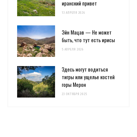
иранский привет
13 АПРЕЛЯ 2026
Эйн Мацав — Не может
быть, что тут есть ирисы
5 АПРЕЛЯ 2026
Здесь могут водиться
тигры или ущелье костей
горы Мерон
23 ОКТЯБРЯ 2025