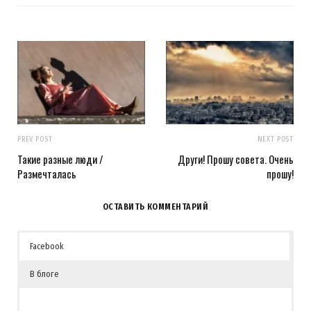
PREV POST
NEXT POST
Такие разные люди /
Други! Прошу совета. Очень
Размечталась
прошу!
ОСТАВИТЬ КОММЕНТАРИЙ
Facebook
В блоге