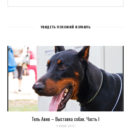
УВИДЕТЬ ПОХОЖИЙ ИЗРАИЛЬ
Тель Авив – Выставка собак. Часть I
Сохранить моё имя, email и адрес сайта в этом браузере для
9 ИЮНЯ 2010
последующих моих комментариев.