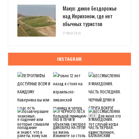
Макух: дикое бездорожье
над Иерихоном, где нет
обычных туристов
27 МАЯ 2026
INSTAGRAM