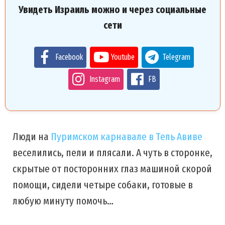
Увидеть Израиль можно и через социальные
сети
Facebook
Youtube
Telegram
Instagram
FB
Люди на
Пуримском карнавале в Тель Авиве
веселились, пели и плясали. А чуть в сторонке,
скрытые от посторонних глаз машиной скорой
помощи, сидели четыре собаки, готовые в
любую минуту помочь…