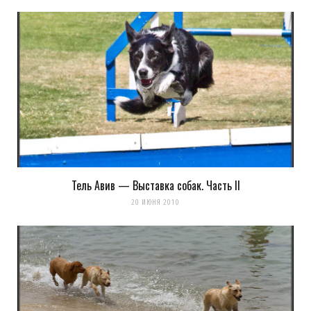
Уведомить меня о новых комментариях по email.
Уведомлять меня о новых записях почтой.
Оповещать о новых
комментариях. А можно просто
подписаться на комментарии
Тель Авив — Выставка собак. Часть II
20 ИЮНЯ 2010