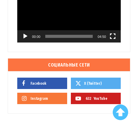
00:00
04:50
СОЦИАЛЬНЫЕ СЕТИ
Facebook
X (Twitter)
Instagram
632
YouTube