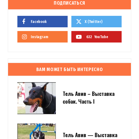
ПОДПИСАТЬСЯ
Facebook
X (Twitter)
Instagram
632
YouTube
ВАМ МОЖЕТ БЫТЬ ИНТЕРЕСНО
Тель Авив – Выставка
собак. Часть I
Тель Авив — Выставка