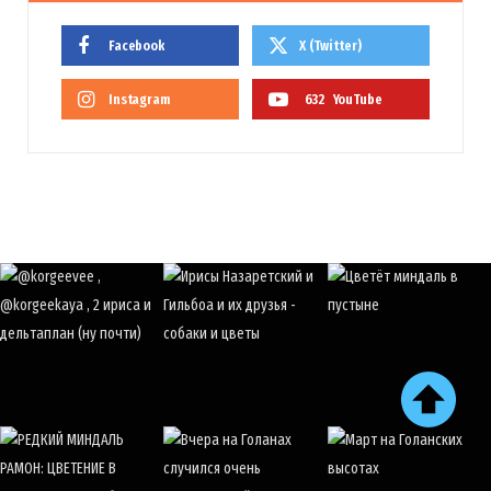
Facebook
X (Twitter)
Instagram
632
YouTube