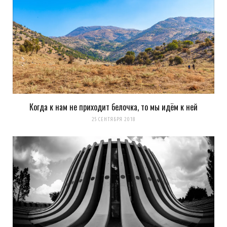
Когда к нам не приходит белочка, то мы идём к ней
25 СЕНТЯБРЯ 2018