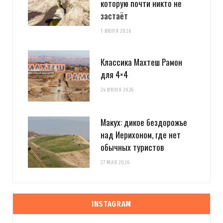
которую почти никто не
застаёт
1 ИЮЛЯ 2026
Классика Махтеш Рамон
для 4×4
24 ИЮНЯ 2026
Макух: дикое бездорожье
над Иерихоном, где нет
обычных туристов
27 МАЯ 2026
INSTAGRAM