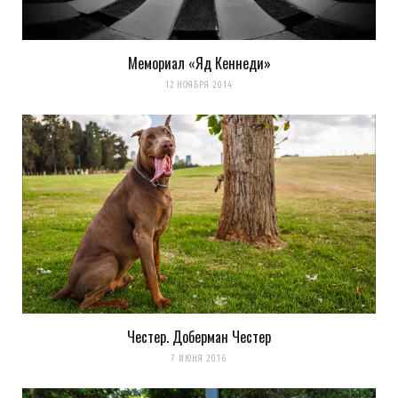
Мемориал «Яд Кеннеди»
12 НОЯБРЯ 2014
Честер. Доберман Честер
7 ИЮНЯ 2016