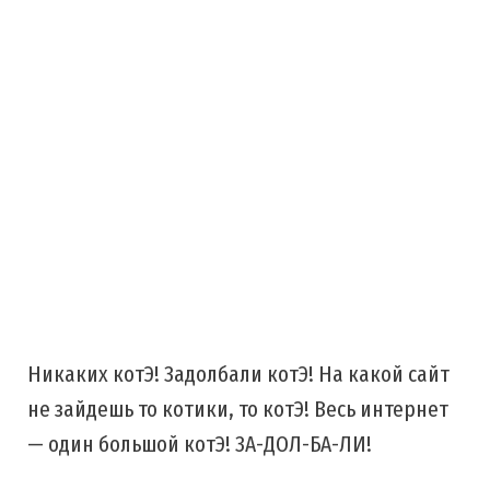
Никаких котЭ! Задолбали котЭ! На какой сайт
не зайдешь то котики, то котЭ! Весь интернет
— один большой котЭ! ЗА-ДОЛ-БА-ЛИ!