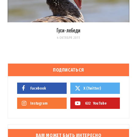
Гуси-лебеди
4 ОКТЯБРЯ 2011
ПОДПИСАТЬСЯ
Facebook
X (Twitter)
Instagram
632
YouTube
ВАМ МОЖЕТ БЫТЬ ИНТЕРЕСНО