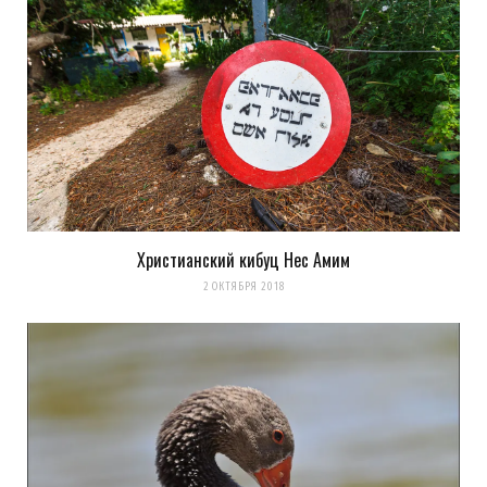
Христианский кибуц Нес Амим
2 ОКТЯБРЯ 2018