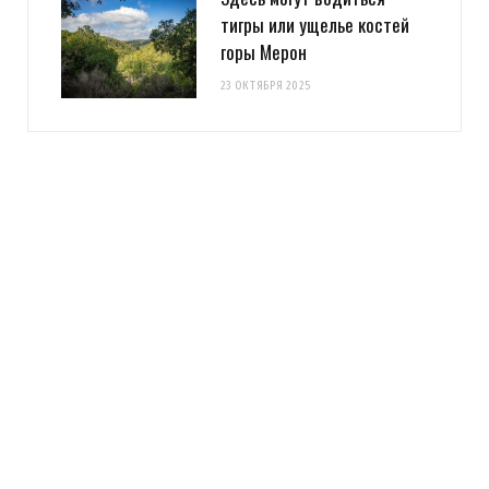
тигры или ущелье костей
горы Мерон
23 ОКТЯБРЯ 2025