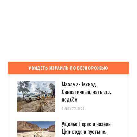
УВИДЕТЬ ИЗРАИЛЬ ПО БЕЗДОРОЖЬЮ
Маале а-Нехмад.
Симпатичный, мать его,
подъём
5 АВГУСТА 2026
Ущелье Перес и нахаль
Цин: вода в пустыне,