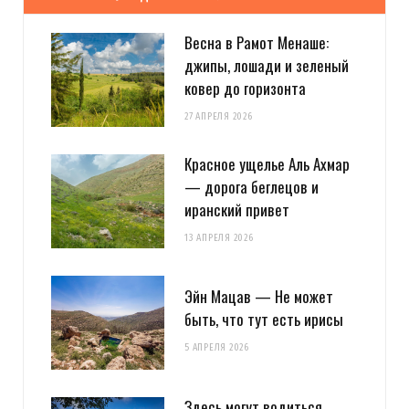
Весна в Рамот Менаше:
джипы, лошади и зеленый
ковер до горизонта
27 АПРЕЛЯ 2026
Красное ущелье Аль Ахмар
— дорога беглецов и
иранский привет
13 АПРЕЛЯ 2026
Эйн Мацав — Не может
быть, что тут есть ирисы
5 АПРЕЛЯ 2026
Здесь могут водиться