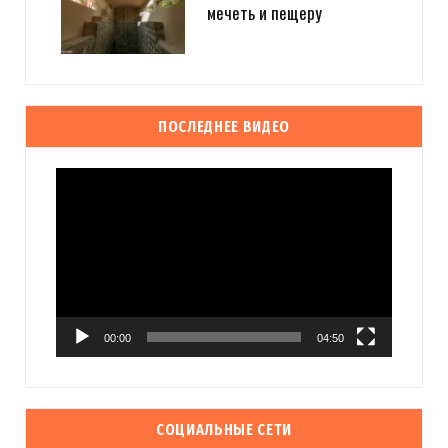
мечеть и пещеру
ПОСЛЕДНЕЕ ВИДЕО
Видеоплеер
00:00
04:50
СОЦИАЛЬНЫЕ СЕТИ