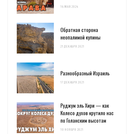
16 МАЯ 2024
Обратная сторона
неопалимой купины
21 ДЕКАБРЯ 2021
Разнообразный Израиль
17 ДЕКАБРЯ 2021
Руджум эль Хири — как
Колесо духов крутило нас
по Голанским высотам
10 НОЯБРЯ 2021