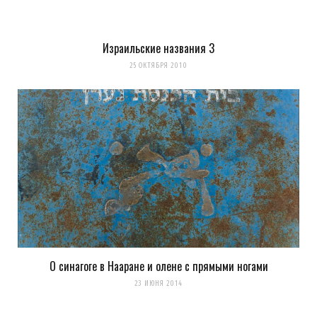
Израильские названия 3
25 ОКТЯБРЯ 2010
О синагоге в Нааране и олене с прямыми ногами
23 ИЮНЯ 2014