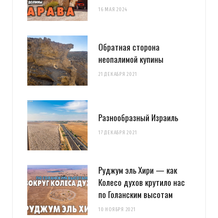
16 МАЯ 2024
Обратная сторона
неопалимой купины
21 ДЕКАБРЯ 2021
Разнообразный Израиль
17 ДЕКАБРЯ 2021
Руджум эль Хири — как
Колесо духов крутило нас
по Голанским высотам
10 НОЯБРЯ 2021