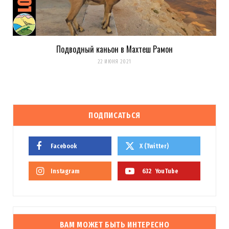
Подводный каньон в Махтеш Рамон
22 ИЮНЯ 2021
ПОДПИСАТЬСЯ
Facebook
X (Twitter)
Instagram
632
YouTube
ВАМ МОЖЕТ БЫТЬ ИНТЕРЕСНО