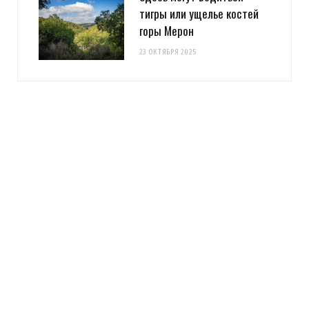
тигры или ущелье костей
горы Мерон
23 ОКТЯБРЯ 2025