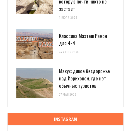
которую почти никто не
застаёт
1 ИЮЛЯ 2026
Классика Махтеш Рамон
для 4×4
24 ИЮНЯ 2026
Макух: дикое бездорожье
над Иерихоном, где нет
обычных туристов
27 МАЯ 2026
INSTAGRAM