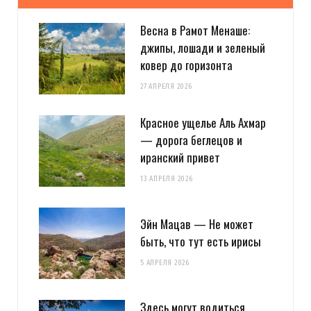
Весна в Рамот Менаше:
джипы, лошади и зеленый
ковер до горизонта
27 АПРЕЛЯ 2026
Красное ущелье Аль Ахмар
— дорога беглецов и
иранский привет
13 АПРЕЛЯ 2026
Эйн Мацав — Не может
быть, что тут есть ирисы
5 АПРЕЛЯ 2026
Здесь могут водиться