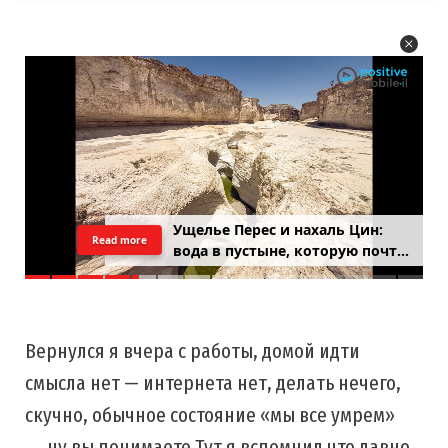
Ущелье Перес и нахаль Цин:
Read more
вода в пустыне, которую почти
никто не застаёт
Вернулся я вчера с работы, домой идти
смысла нет — интернета нет, делать нечего,
скучно, обычное состояние «мы все умрем»
….ну вы понимаете Тут я вспомнил что давно