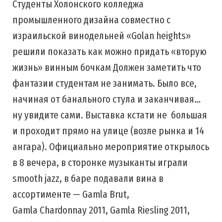
Студенты Холонского колледжа
промышленного дизайна совместно с
израильской винодельней «Golan heights»
решили показать как можно придать «вторую
жизнь» винным бочкам Должен заметить что
фантазии студентам не занимать. Было все,
начиная от банального стула и заканчивая…
ну увидите сами. Выставка кстати не большая
и проходит прямо на улице (возле рынка и 14
ангара). Официально мероприятие открылось
в 8 вечера, в сторонке музыканты играли
smooth jazz, в баре подавали вина в
ассортименте — Gamla Brut,
Gamla Chardonnay 2011, Gamla Riesling 2011,