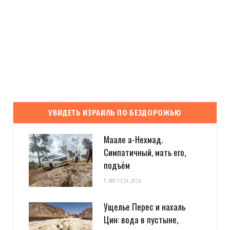
УВИДЕТЬ ИЗРАИЛЬ ПО БЕЗДОРОЖЬЮ
Маале а-Нехмад.
Симпатичный, мать его,
подъём
5 АВГУСТА 2026
Ущелье Перес и нахаль
Цин: вода в пустыне,