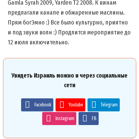
Gamla Syrah 2009, Yarden T2 2008. К винам
предлагали канапе и обжаренные маслины.
Прям богЭмно :) Все было культурно, приятно
и под звуки волн :) Продлится мероприятие до
12 июля включительно.
Увидеть Израиль можно и через социальные
сети
Facebook
Youtube
Telegram
Instagram
FB