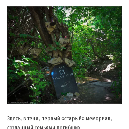
Здесь, в тени, первый «старый» мемориал,
созданный семьями погибших