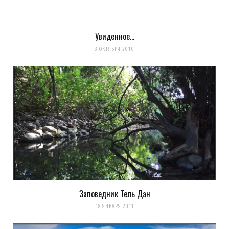
Увиденное…
3 ОКТЯБРЯ 2010
Сохранить моё имя, email и адрес сайта в этом браузере для
последующих моих комментариев.
Заповедник Тель Дан
Уведомить меня о новых комментариях по email.
18 ЯНВАРЯ 2011
Уведомлять меня о новых записях почтой.