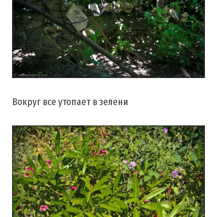
Вокруг все утопает в зелени