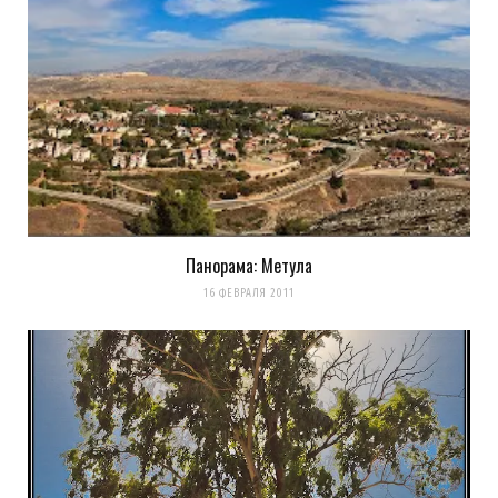
Оповещать о новых
комментариях. А можно просто
подписаться на комментарии
Панорама: Метула
16 ФЕВРАЛЯ 2011