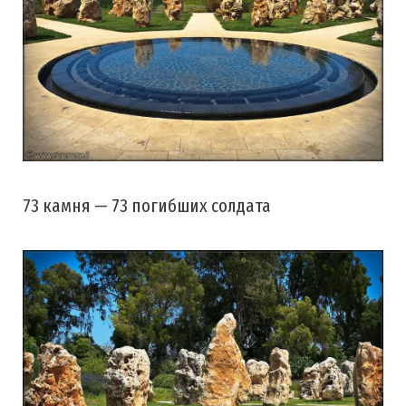
73 камня — 73 погибших солдата