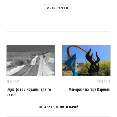
ФОТОГРАФИИ
PREV POST
NEXT POST
Одно фото / Израиль, где то
Мемориал на горе Кармель
на юге
ОСТАВИТЬ КОММЕНТАРИЙ