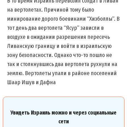
В то время Израиль перевозил солдат в Ливан
на вертолетах. Причиной тому было
минирование дорого боевиками “Хизболлы”. В
тот день два вертолета “Ясур” зависли в
воздухе в ожидании разрешения пересечь
Ливанскую границу и войти в израильскую
зону безопасности. Однако что-то пошло не
так и столкнувшись два вертолета рухнули на
землю. Вертолеты упали в районе поселений
Шаар Ишув и Дафна
Увидеть Израиль можно и через социальные
сети