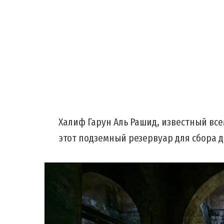
Халиф Гарун Аль Рашид, известный все
этот подземный резервуар для сбора до