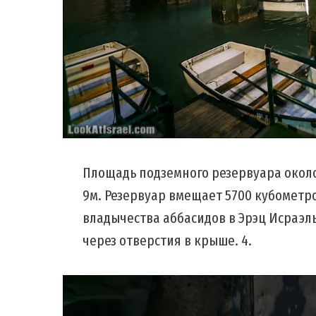
Площадь подземного резервуара около
9м. Резервуар вмещает 5700 кубометр
владычества аббасидов в Эрэц Исраэл
через отверстия в крыше. 4.