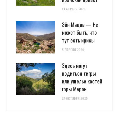
13 АПРЕЛЯ 2026
Эйн Мацав — Не
может быть, что
тут есть ирисы
5 АПРЕЛЯ 2026
Здесь могут
водиться тигры
или ущелье костей
горы Мерон
23 ОКТЯБРЯ 2025