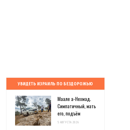
УВИДЕТЬ ИЗРАИЛЬ ПО БЕЗДОРОЖЬЮ
Маале а-Нехмад.
Симпатичный, мать
его, подъём
5 АВГУСТА 2026