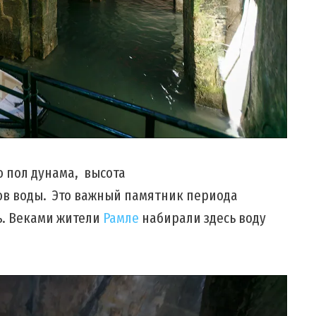
 пол дунама, высота
ов воды. Это важный памятник периода
ь. Веками жители
Рамле
набирали здесь воду