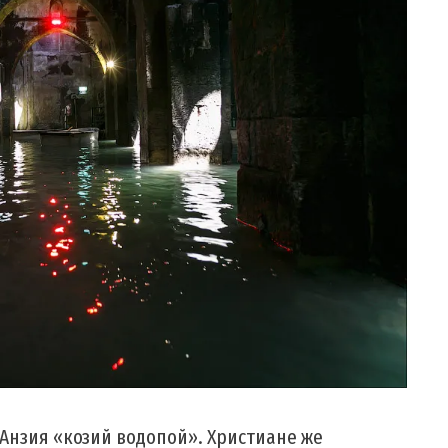
-Анзия «козий водопой». Христиане же