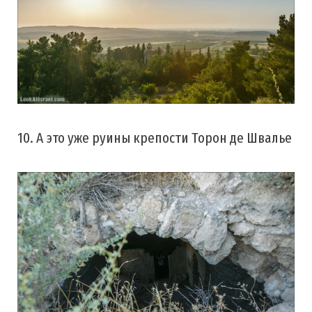
10. А это уже руины крепости Торон де Швалье