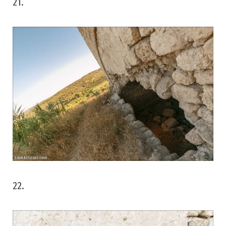
21.
22.