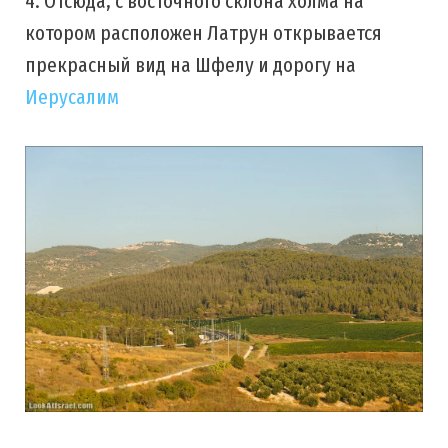
4. Отсюда, с восточного склона холма на
котором расположен Латрун открывается
прекрасный вид на Шфелу и дорогу на
Иерусалим