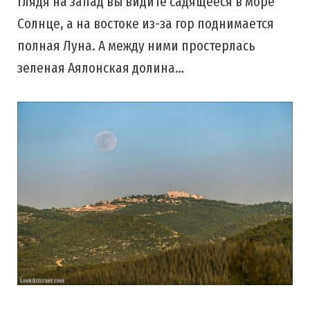
глядя на запад вы видите садящееся в море
Солнце, а на востоке из-за гор поднимается
полная Луна. А между ними простерлась
зеленая Аялонская долина…