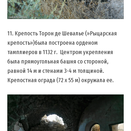
11. Крепость Торон де Шевалье (»Рыцарская
крепость»)была построена орденом
тамплиеров в 1132 г. Центром укрепления
была прямоугольная башня со стороной,
равной 14 м и стенами 3-4 м толщиной.
Крепостная ограда (72 х 55 м) окружала ее.