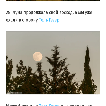
28. Луна продолжала свой восход, а мы уже
ехали в сторону
Тель Гезер
И уже будучи на
Тель Гезер
мы увидели как