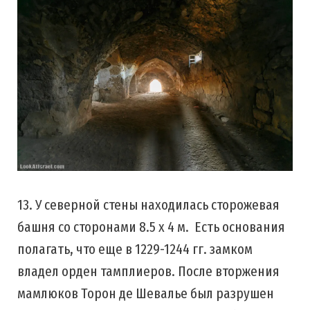
13. У северной стены находилась сторожевая
башня со сторонами 8.5 х 4 м. Есть основания
полагать, что еще в 1229-1244 гг. замком
владел орден тамплиеров. После вторжения
мамлюков Торон де Шевалье был разрушен