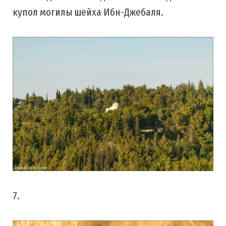
купол могилы шейха Ибн-Джебаля.
7.