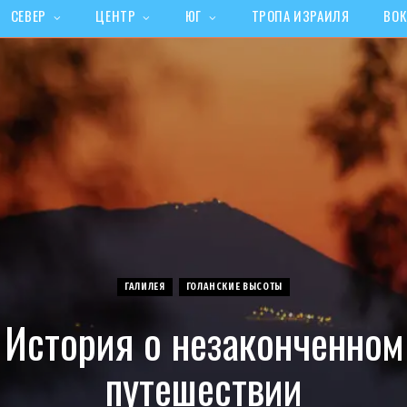
СЕВЕР
ЦЕНТР
ЮГ
ТРОПА ИЗРАИЛЯ
ВОК
ГАЛИЛЕЯ
ГОЛАНСКИЕ ВЫСОТЫ
История о незаконченном
путешествии