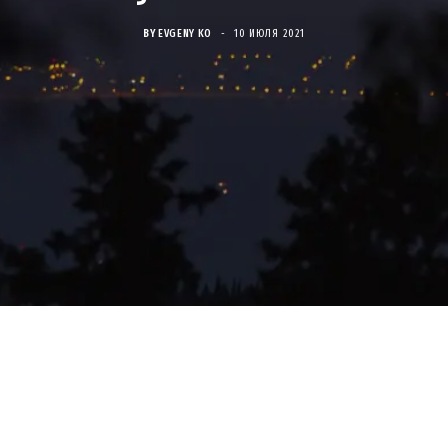
BY
EVGENY KO
10 ИЮЛЯ 2021