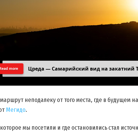
Цреда — Самарийский вид на закатний 
Read more
маршрут неподалеку от того места, где в будущем н
 от
Мегидо
.
которое мы посетили и где остановились стал источ