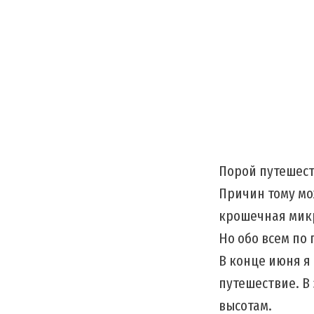
Порой путешест
Причин тому мо
крошечная мик
Но обо всем по 
В конце июня я
путешествие. В 
высотам.