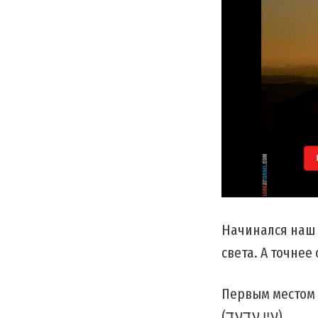
Начинался наш 
света. А точнее
Первым местом 
(עין עדעד)