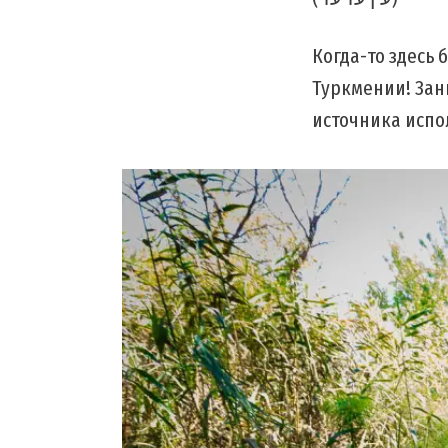
Когда-то здесь
Туркмении! Зан
источника испо