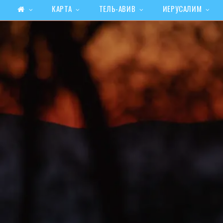
КАРТА
ТЕЛЬ-АВИВ
ИЕРУСАЛИМ