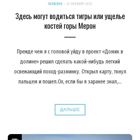
ГАЛИЛЕЯ
23 ОКТЯБРЯ 2025
Здесь могут водиться тигры или ущелье
костей горы Мерон
Прежде чем я с головой уйду в проект «Домик в
долине» решил сделать какой-нибудь легкий
освежающий поход-разминку. Открыл карту, ткнул
пальцем и пошел.Ох, если бы я заранее знал,…
ДАЛЬШЕ