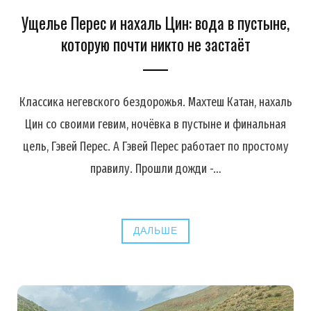
Ущелье Перес и нахаль Цин: вода в пустыне,
которую почти никто не застаёт
Классика негевского бездорожья. Махтеш Катан, нахаль
Цин со своими гевим, ночёвка в пустыне и финальная
цель, Гэвей Перес. А Гэвей Перес работает по простому
правилу. Прошли дожди -…
ДАЛЬШЕ