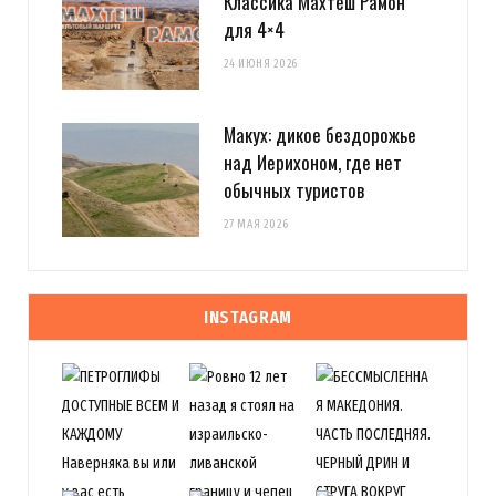
Классика Махтеш Рамон
для 4×4
24 ИЮНЯ 2026
Макух: дикое бездорожье
над Иерихоном, где нет
обычных туристов
27 МАЯ 2026
INSTAGRAM