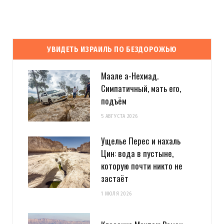
УВИДЕТЬ ИЗРАИЛЬ ПО БЕЗДОРОЖЬЮ
Маале а-Нехмад.
Симпатичный, мать его,
подъём
5 АВГУСТА 2026
Ущелье Перес и нахаль
Цин: вода в пустыне,
которую почти никто не
застаёт
1 ИЮЛЯ 2026