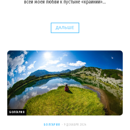
всей моей любви к пустыне «крайний»…
ДАЛЬШЕ
БОЛГАРИЯ
БОЛГАРИЯ
9 ДЕКАБРЯ 2024