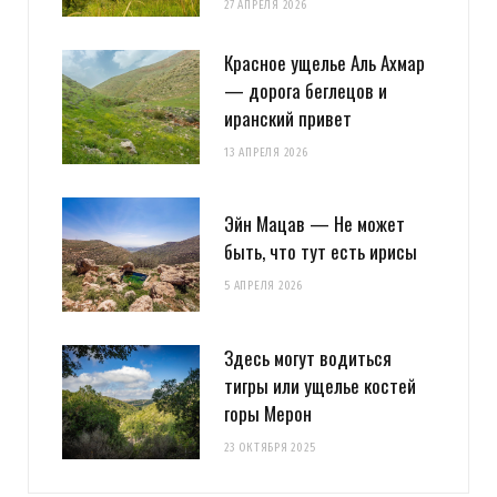
27 АПРЕЛЯ 2026
Красное ущелье Аль Ахмар
— дорога беглецов и
иранский привет
13 АПРЕЛЯ 2026
Эйн Мацав — Не может
быть, что тут есть ирисы
5 АПРЕЛЯ 2026
Здесь могут водиться
тигры или ущелье костей
горы Мерон
23 ОКТЯБРЯ 2025