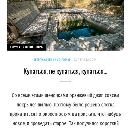
ИЕРУСАЛИМСКИЕ ГОРЫ
ИЕРУСАЛИМСКИЕ ГОРЫ
28 АВГУСТА 2024
Купаться, не купаться, купаться…
Со всеми этими щеночками оранжевый джип совсем
покрылся пылью. Поэтому было решено слегка
прокатиться по окрестностям да поискать что-нибудь
новое, и проведать старое. Так получился короткий