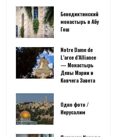
Бенедиктинский
монастырь в Абу
Гош
Notre Dame de
L’arce d’Alliance
— Монастырь
Девы Марии и
Ковчега Завета
Одно фото /
Иерусалим