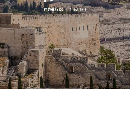
BY
EVGENY KO
9 МАЯ 2018