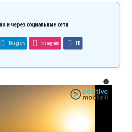
но и через социальные сети
Telegram
Instagram
FB