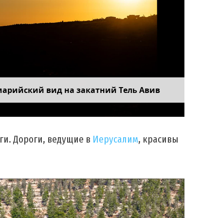
марийский вид на закатний Тель Авив
ги. Дороги, ведущие в
Иерусалим
, красивы