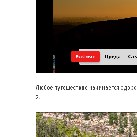
Цреда — Са
Read more
Любое путешествие начинается с доро
2.