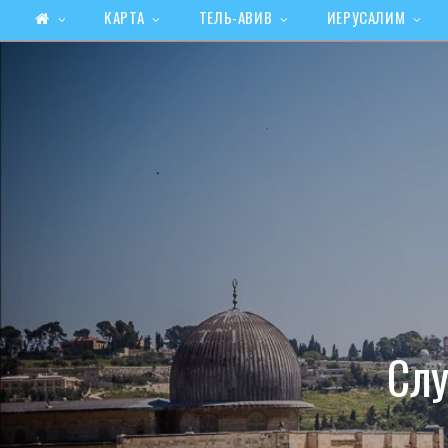
КАРТА
ТЕЛЬ-АВИВ
ИЕРУСАЛИМ
Слу