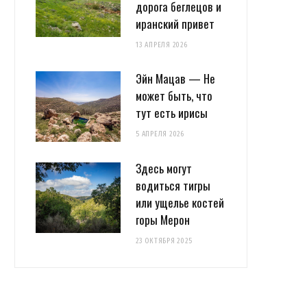
дорога беглецов и
иранский привет
13 АПРЕЛЯ 2026
Эйн Мацав — Не
может быть, что
тут есть ирисы
5 АПРЕЛЯ 2026
Здесь могут
водиться тигры
или ущелье костей
горы Мерон
23 ОКТЯБРЯ 2025