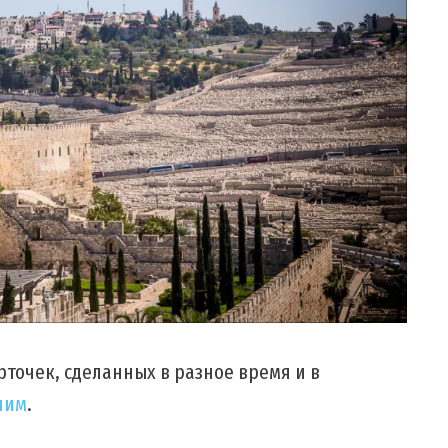
очек, сделанных в разное время и в
лим
.