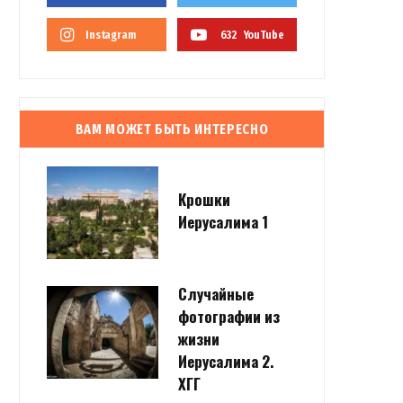
Instagram
632
YouTube
ВАМ МОЖЕТ БЫТЬ ИНТЕРЕСНО
Крошки
Иерусалима 1
Случайные
фотографии из
жизни
Иерусалима 2.
ХГГ