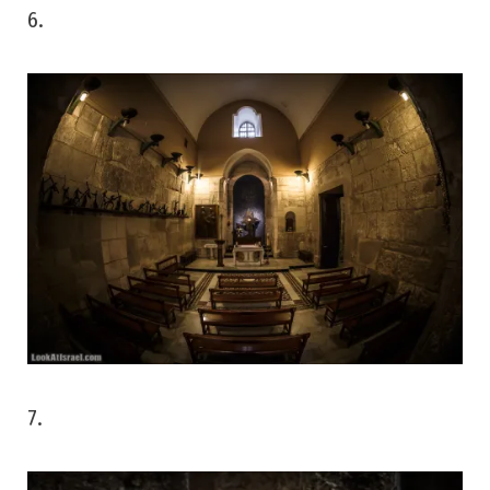
6.
7.