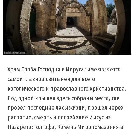
Храм Гроба Господня в Иерусалиме является
самой главной святыней для всего
католического и православного христианства.
Под одной крышей здесь собраны места, где
провел последние часы жизни, прошел через
распятие, смерть и погребение Иисус из
Назарета: Голгофа, Камень Миропомазания и