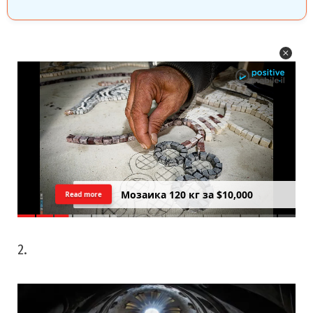
Цреда — Самарийский вид на
Read more
закатний Тель Авив
2.