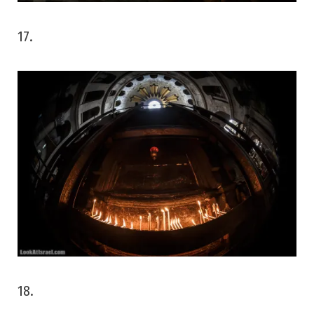
17.
18.