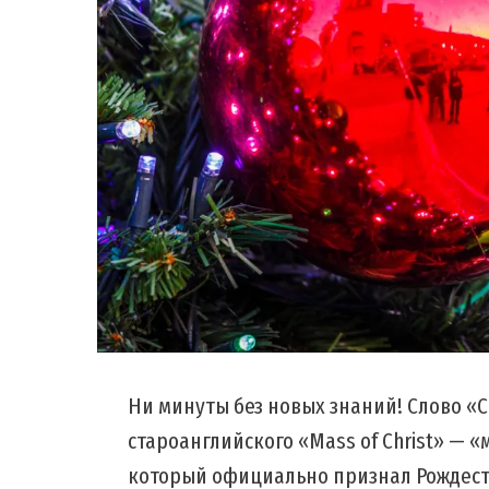
Ни минуты без новых знаний! Слово «C
староанглийского «Mass of Christ» — «
который официально признал Рождес