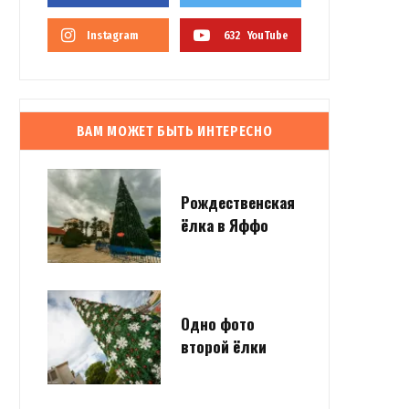
Instagram
632
YouTube
ВАМ МОЖЕТ БЫТЬ ИНТЕРЕСНО
Рождественская
ёлка в Яффо
Одно фото
второй ёлки