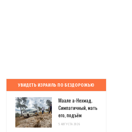
УВИДЕТЬ ИЗРАИЛЬ ПО БЕЗДОРОЖЬЮ
Маале а-Нехмад.
Симпатичный, мать
его, подъём
5 АВГУСТА 2026