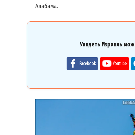
Алабама.
Увидеть Израиль мож
Facebook
Youtube