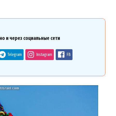
но и через социальные сети
Telegram
Instagram
FB