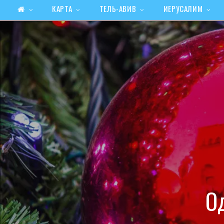
КАРТА
ТЕЛЬ-АВИВ
ИЕРУСАЛИМ
О