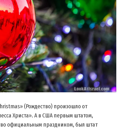
hristmas» (Рождество) произошло от
месса Христа». А в США первым штатом,
тво официальным праздником, был штат