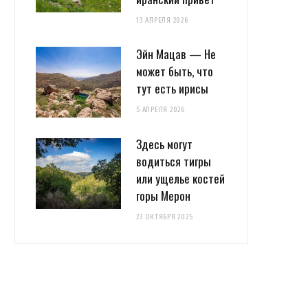
13 АПРЕЛЯ 2026
Эйн Мацав — Не
может быть, что
тут есть ирисы
5 АПРЕЛЯ 2026
Здесь могут
водиться тигры
или ущелье костей
горы Мерон
23 ОКТЯБРЯ 2025