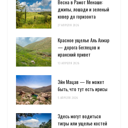
Весна в Рамот Менаше:
джипы, лошади и зеленый
ковер до горизонта
27 АПРЕЛЯ 2026
Красное ущелье Аль Ахмар
— дорога беглецов и
иранский привет
13 АПРЕЛЯ 2026
Эйн Мацав — Не может
быть, что тут есть ирисы
5 АПРЕЛЯ 2026
Здесь могут водиться
тигры или ущелье костей