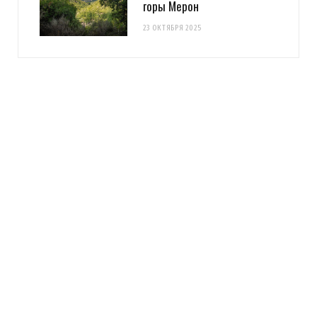
горы Мерон
23 ОКТЯБРЯ 2025