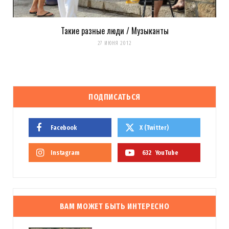
Такие разные люди / Музыканты
27 ИЮНЯ 2012
ПОДПИСАТЬСЯ
Facebook
X (Twitter)
Instagram
632
YouTube
ВАМ МОЖЕТ БЫТЬ ИНТЕРЕСНО