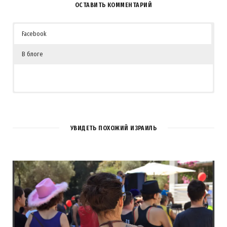
ОСТАВИТЬ КОММЕНТАРИЙ
Facebook
В блоге
1
COMMENT
УВИДЕТЬ ПОХОЖИЙ ИЗРАИЛЬ
Наталия
REPLY
13 ЛЕТ AGO
Благодарю автора за замечательные фотографии и по-
настоящему художественное восприятие окружающего мира!