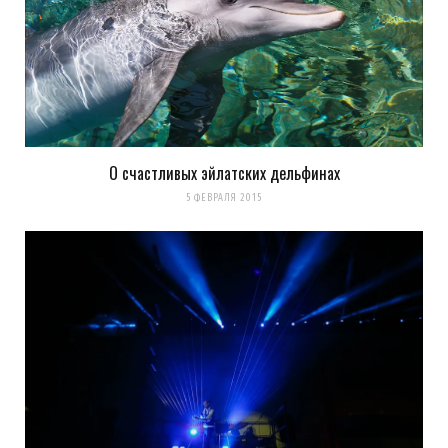
О счастливых эйлатских дельфинах
5 ФЕВРАЛЯ 2015