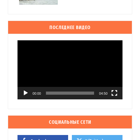
ПОСЛЕДНЕЕ ВИДЕО
Видеоплеер
00:00
04:50
СОЦИАЛЬНЫЕ СЕТИ