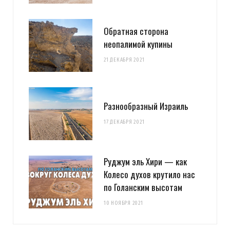
Обратная сторона
неопалимой купины
21 ДЕКАБРЯ 2021
Разнообразный Израиль
17 ДЕКАБРЯ 2021
Руджум эль Хири — как
Колесо духов крутило нас
по Голанским высотам
10 НОЯБРЯ 2021