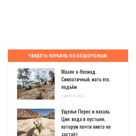
УВИДЕТЬ ИЗРАИЛЬ ПО БЕЗДОРОЖЬЮ
Маале а-Нехмад.
Симпатичный, мать его,
подъём
5 АВГУСТА 2026
Ущелье Перес и нахаль
Цин: вода в пустыне,
которую почти никто не
застаёт