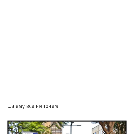
…а ему все нипочем