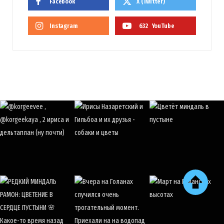
Facebook
X (Twitter)
Instagram
632
YouTube