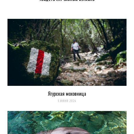
Ягурская моховница
5 ИЮНЯ 2024