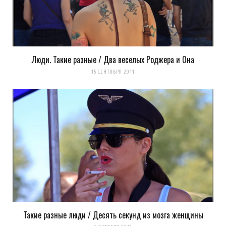
Новых интересны открытий и наблюдений!
Люди. Такие разные / Два веселых Роджера и Она
15 СЕНТЯБРЯ 2011
Такие разные люди / Десять секунд из мозга женщины