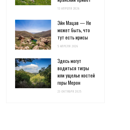
13 АПРЕЛЯ 2026
Эйн Мацав — Не
может быть, что
тут есть ирисы
5 АПРЕЛЯ 2026
Здесь могут
водиться тигры
или ущелье костей
горы Мерон
23 ОКТЯБРЯ 2025