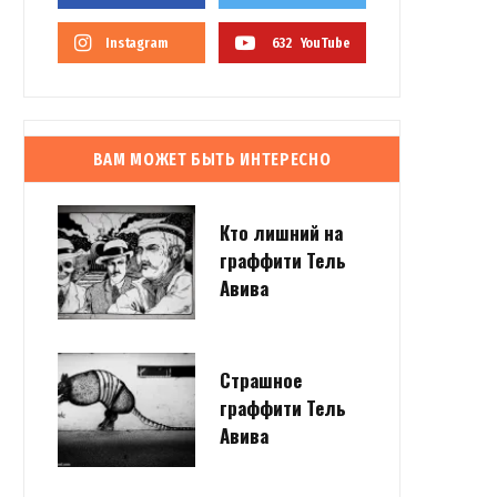
Instagram
632
YouTube
ВАМ МОЖЕТ БЫТЬ ИНТЕРЕСНО
Кто лишний на
граффити Тель
Авива
Страшное
граффити Тель
Авива