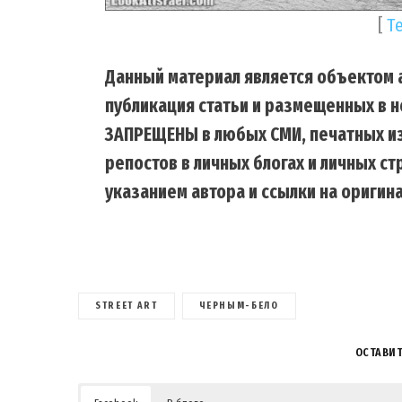
[
Т
Данный материал является объектом а
публикация статьи и размещенных в н
ЗАПРЕЩЕНЫ в любых СМИ, печатных из
репостов в личных блогах и личных с
указанием автора и ссылки на оригина
STREET ART
ЧЕРНЫМ-БЕЛО
ОСТАВИ