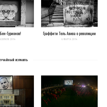
нтариях. А можно просто
подписаться на комментарии
 Бен-Гурионов!
Граффити Тель Авива о революции
ФЕВРАЛЯ 2014
6 МАРТА 2014
ЛУЧАЙНЫЙ ИЗРАИЛЬ