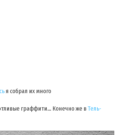
сь
я собрал их много
ботливые граффити… Конечно же в
Тель-