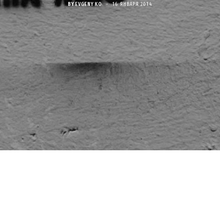
BY
EVGENY KO
16 ЯНВАРЯ 2014