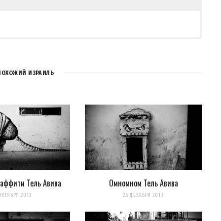
ПОХОЖИЙ ИЗРАИЛЬ
раффити Тель Авива
Омномном Тель Авива
для последующих моих комментариев.
ОКТЯБРЯ 2013
26 ДЕКАБРЯ 2013