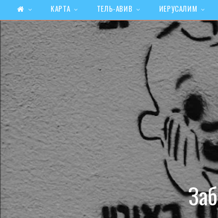
КАРТА
ТЕЛЬ-АВИВ
ИЕРУСАЛИМ
Заб