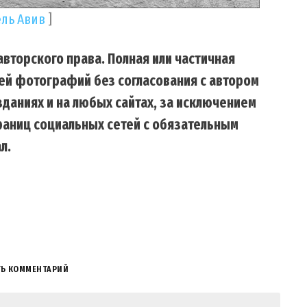
ель Авив
]
вторского права. Полная или частичная
ей фотографий без согласования с автором
даниях и на любых сайтах, за исключением
траниц социальных сетей с обязательным
л.
ТЬ КОММЕНТАРИЙ