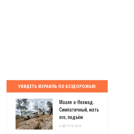
УВИДЕТЬ ИЗРАИЛЬ ПО БЕЗДОРОЖЬЮ
Маале а-Нехмад.
Симпатичный, мать
его, подъём
5 АВГУСТА 2026