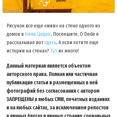
Рисунок все еще «жив» на стене одного из
домов в
Неве Цедек
. Поспешите. О Dede я
рассказывал вот
здесь
. А если хотите еще
истории на стенах?
Тут
их много!
Данный материал является объектом
авторского права. Полная или частичная
публикация статьи и размещенных в ней
фотографий без согласования с автором
ЗАПРЕЩЕНЫ в любых СМИ, печатных изданиях
и на любых сайтах, за исключением репостов
в личных блогах и личных страниц социальных