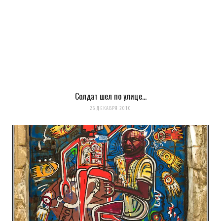
Солдат шел по улице…
Сохранить моё имя, email и адрес сайта в этом браузере для
26 ДЕКАБРЯ 2010
последующих моих комментариев.
Уведомить меня о новых комментариях по email.
Уведомлять меня о новых записях почтой.
Оповещать о новых
комментариях. А можно просто
подписаться на комментарии