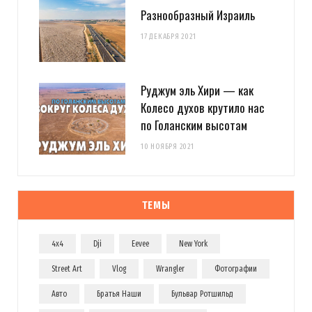
Разнообразный Израиль
17 ДЕКАБРЯ 2021
Руджум эль Хири — как
Колесо духов крутило нас
по Голанским высотам
10 НОЯБРЯ 2021
ТЕМЫ
4x4
Dji
Eevee
New York
Street Art
Vlog
Wrangler
Фотографии
Авто
Братья Наши
Бульвар Ротшильд