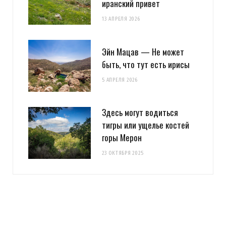
иранский привет
13 АПРЕЛЯ 2026
Эйн Мацав — Не может
быть, что тут есть ирисы
5 АПРЕЛЯ 2026
Здесь могут водиться
тигры или ущелье костей
горы Мерон
23 ОКТЯБРЯ 2025