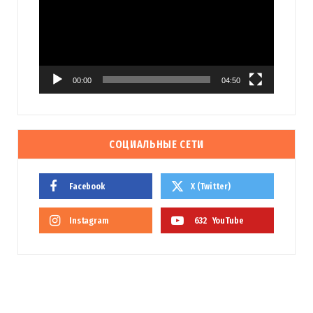
00:00
04:50
СОЦИАЛЬНЫЕ СЕТИ
Facebook
X (Twitter)
Instagram
632
YouTube