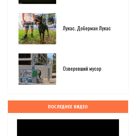
Лукас. Доберман Лукас
Озверевший мусор
ПОСЛЕДНЕЕ ВИДЕО
Видеоплеер