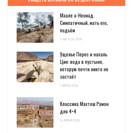
Маале а-Нехмад.
Симпатичный, мать его,
подъём
5 АВГУСТА 2026
Ущелье Перес и нахаль
Цин: вода в пустыне,
которую почти никто не
застаёт
1 ИЮЛЯ 2026
Классика Махтеш Рамон
для 4×4
24 ИЮНЯ 2026