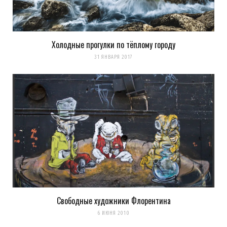
Холодные прогулки по тёплому городу
31 ЯНВАРЯ 2017
Свободные художники Флорентина
6 ИЮНЯ 2010