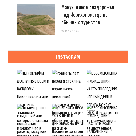
Макух: дикое бездорожье
над Иерихоном, где нет
обычных туристов
27 МАЯ 2026
INSTAGRAM