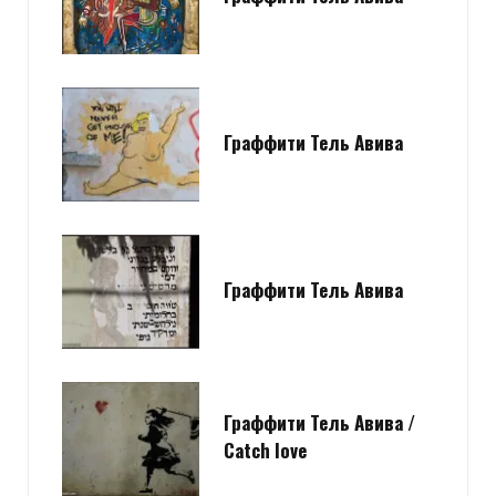
Граффити Тель Авива
Граффити Тель Авива
Граффити Тель Авива /
Catch love