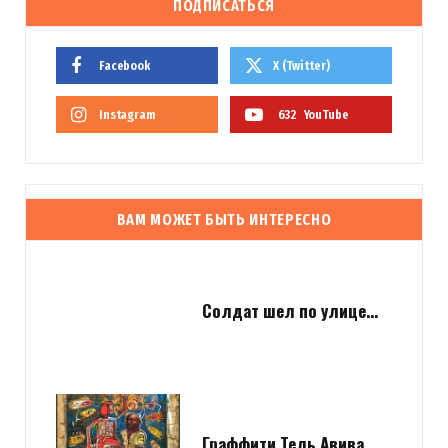
ПОДПИСАТЬСЯ
Facebook
X (Twitter)
Instagram
632
YouTube
ВАМ МОЖЕТ БЫТЬ ИНТЕРЕСНО
Солдат шел по улице…
Граффити Тель Авива