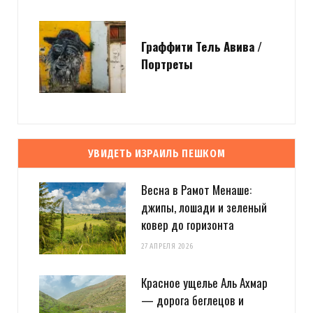
Граффити Тель Авива /
Портреты
УВИДЕТЬ ИЗРАИЛЬ ПЕШКОМ
Весна в Рамот Менаше:
джипы, лошади и зеленый
ковер до горизонта
27 АПРЕЛЯ 2026
Красное ущелье Аль Ахмар
— дорога беглецов и