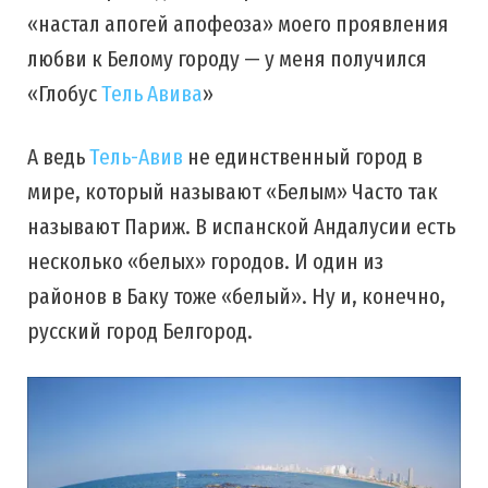
«настал апогей апофеоза» моего проявления
любви к Белому городу — у меня получился
«Глобус
Тель Авива
»
А ведь
Тель-Авив
не единственный город в
мире, который называют «Белым» Часто так
называют Париж. В испанской Андалусии есть
несколько «белых» городов. И один из
районов в Баку тоже «белый». Ну и, конечно,
русский город Белгород.