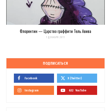
Флорентин — Царство граффити Тель Авива
1 ДЕКАБРЯ 2011
ПОДПИСАТЬСЯ
Facebook
X (Twitter)
Instagram
632
YouTube