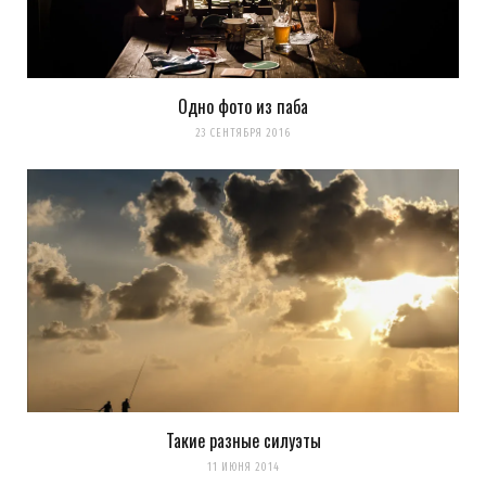
Одно фото из паба
23 СЕНТЯБРЯ 2016
Такие разные силуэты
11 ИЮНЯ 2014