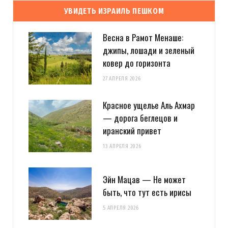
УВИДЕТЬ ИЗРАИЛЬ ПЕШКОМ
Весна в Рамот Менаше:
джипы, лошади и зеленый
ковер до горизонта
27 АПРЕЛЯ 2026
Красное ущелье Аль Ахмар
— дорога беглецов и
иранский привет
13 АПРЕЛЯ 2026
Эйн Мацав — Не может
быть, что тут есть ирисы
5 АПРЕЛЯ 2026