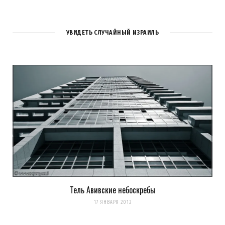
УВИДЕТЬ СЛУЧАЙНЫЙ ИЗРАИЛЬ
Тель Авивские небоскребы
17 ЯНВАРЯ 2012