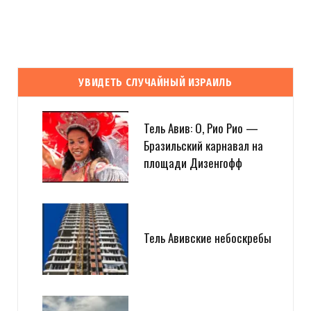
УВИДЕТЬ СЛУЧАЙНЫЙ ИЗРАИЛЬ
Тель Авив: О, Рио Рио —
Бразильский карнавал на
площади Дизенгофф
Тель Авивские небоскребы