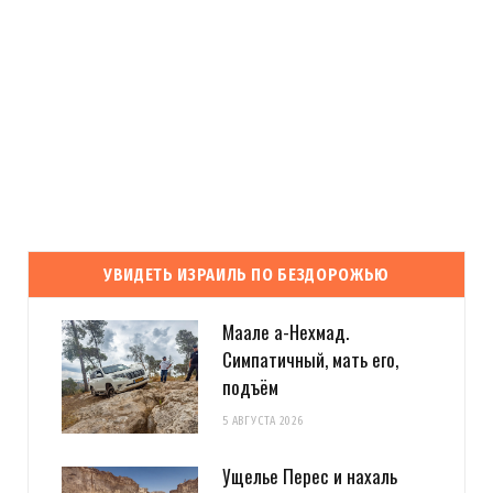
УВИДЕТЬ ИЗРАИЛЬ ПО БЕЗДОРОЖЬЮ
Маале а-Нехмад.
Симпатичный, мать его,
подъём
5 АВГУСТА 2026
Ущелье Перес и нахаль