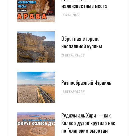
малоизвестные места
16 МАЯ 2024
Обратная сторона
неопалимой купины
21 ДЕКАБРЯ 2021
Разнообразный Израиль
17 ДЕКАБРЯ 2021
Руджум эль Хири — как
Колесо духов крутило нас
по Голанским высотам