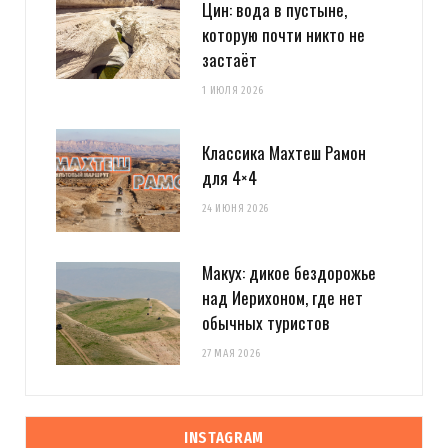
Цин: вода в пустыне,
которую почти никто не
застаёт
1 ИЮЛЯ 2026
Классика Махтеш Рамон
для 4×4
24 ИЮНЯ 2026
Макух: дикое бездорожье
над Иерихоном, где нет
обычных туристов
27 МАЯ 2026
INSTAGRAM