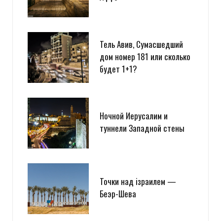
Тель Авив, Сумасшедший
дом номер 181 или сколько
будет 1+1?
Ночной Иерусалим и
туннели Западной стены
Точки над iзраилем —
Беэр-Шева