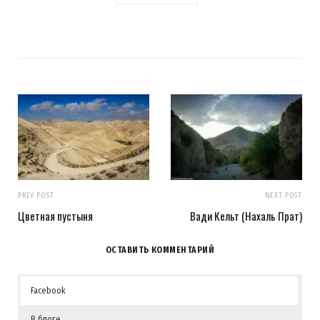
PREV POST
NEXT POST
Цветная пустыня
Вади Кельт (Нахаль Прат)
ОСТАВИТЬ КОММЕНТАРИЙ
Facebook
В блоге