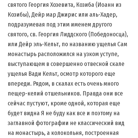
святого Георгия Хозевита, Козиба (Иоанн из
Козибы), Дейр мар Джирис или аль-Хадер,
подразумевая под этим именем другого
святого, св. Георгия Лиддского (Победоносца),
или Дейр эль-Кельт, по названию ущелья Сам
монастырь расположился на узком уступе,
выступающем в совершенно отвесной скале
ущелья Вади Кельт, осмотр которого еще
впереди. Рядом, в скалах есть очень много
пещер-келий отшельников. Правда они все
сейчас пустуют, кроме одной, которая еще
будет видна Я не буду как все и поэтому на
заглавной фотографии не классический вид
на монастырь, а колокольня, построенная