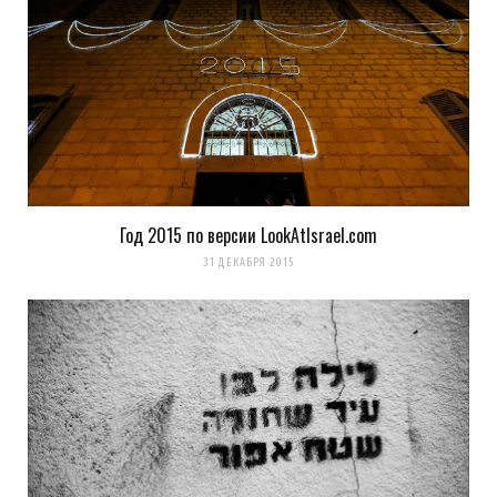
Год 2015 по версии LookAtIsrael.com
31 ДЕКАБРЯ 2015