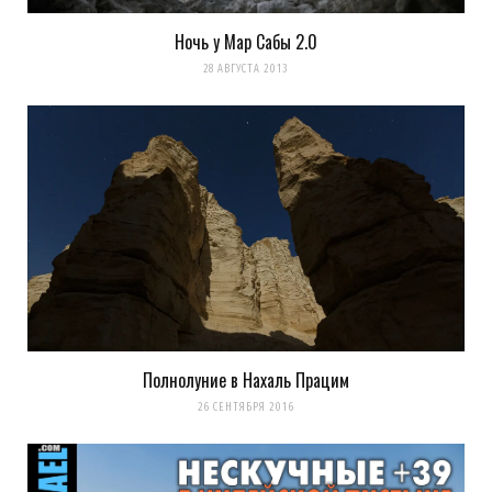
Благодарю вас познавательный фоторепортаж
Ночь у Мар Сабы 2.0
28 АВГУСТА 2013
Загрузка...
Полнолуние в Нахаль Працим
26 СЕНТЯБРЯ 2016