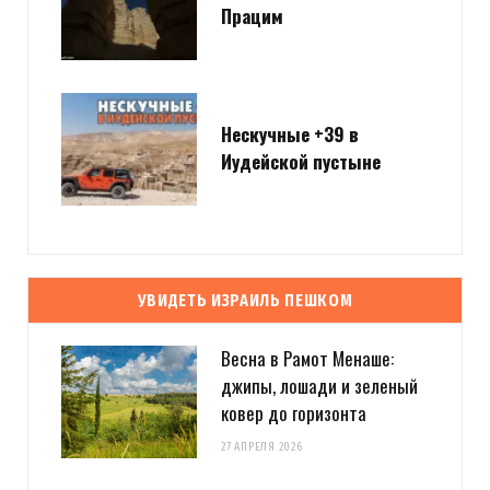
Працим
Нескучные +39 в
Иудейской пустыне
УВИДЕТЬ ИЗРАИЛЬ ПЕШКОМ
Весна в Рамот Менаше:
джипы, лошади и зеленый
ковер до горизонта
27 АПРЕЛЯ 2026