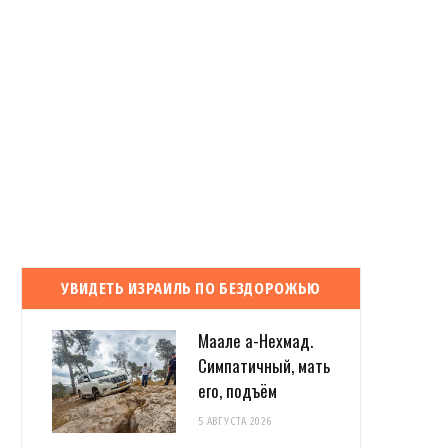
УВИДЕТЬ ИЗРАИЛЬ ПО БЕЗДОРОЖЬЮ
Маале а-Нехмад.
Симпатичный, мать
его, подъём
5 АВГУСТА 2026