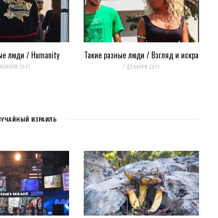
нтариях. А можно просто
подписаться на комментарии
ые люди / Humanity
Такие разные люди / Взгляд и искра
 НОЯБРЯ 2011
7 ДЕКАБРЯ 2011
ЛУЧАЙНЫЙ ИЗРАИЛЬ