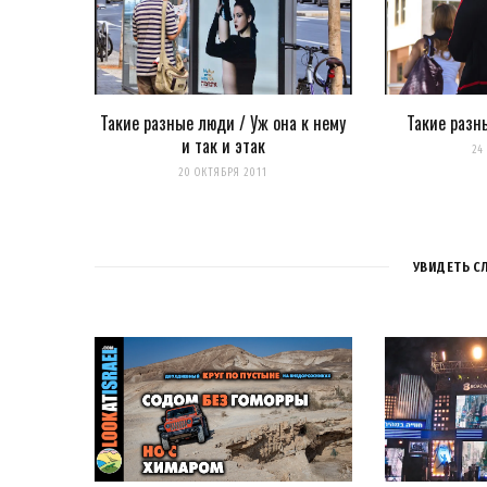
Оповещать о новых комме
Такие разные люди / Уж она к нему
Такие разн
и так и этак
24
20 ОКТЯБРЯ 2011
УВИДЕТЬ С