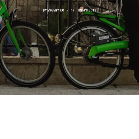
BY
EVGENY KO
14 НОЯБРЯ 2012