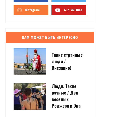
Instagram
632
YouTube
ВАМ МОЖЕТ БЫТЬ ИНТЕРЕСНО
Такие странные
люди /
Внезапно!
Люди. Такие
разные / Два
веселых
Роджера и Она