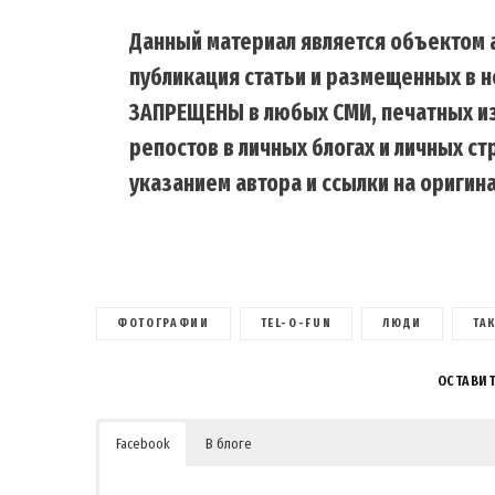
Данный материал является объектом а
публикация статьи и размещенных в н
ЗАПРЕЩЕНЫ в любых СМИ, печатных из
репостов в личных блогах и личных с
указанием автора и ссылки на оригина
ФОТОГРАФИИ
TEL-O-FUN
ЛЮДИ
ТА
ОСТАВИ
Facebook
В блоге