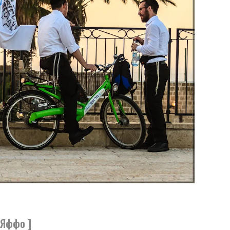
 Яффо ]