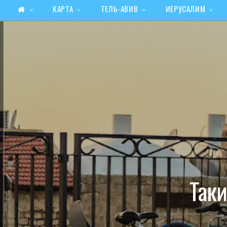
КАРТА
ТЕЛЬ-АВИВ
ИЕРУСАЛИМ
Так