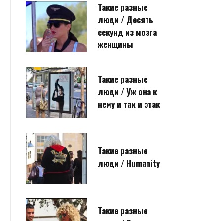
Такие разные
люди / Десять
секунд из мозга
женщины
Такие разные
люди / Уж она к
нему и так и этак
Такие разные
люди / Humanity
Такие разные