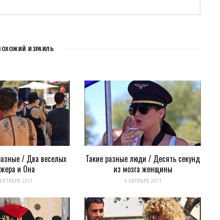
ПОХОЖИЙ ИЗРАИЛЬ
разные / Два веселых
Такие разные люди / Десять секунд
жера и Она
из мозга женщины
для последующих моих комментариев.
СЕНТЯБРЯ 2011
6 ОКТЯБРЯ 2011