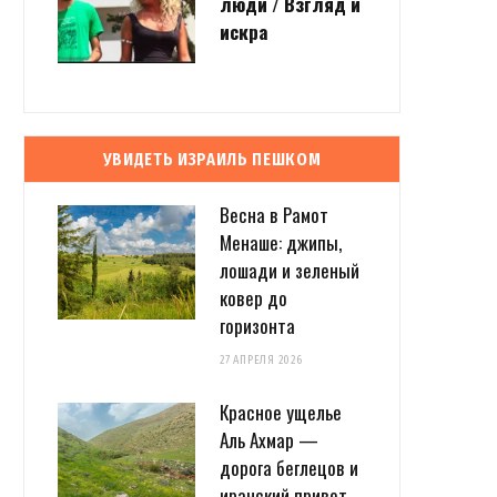
люди / Взгляд и
искра
УВИДЕТЬ ИЗРАИЛЬ ПЕШКОМ
Весна в Рамот
Менаше: джипы,
лошади и зеленый
ковер до
горизонта
27 АПРЕЛЯ 2026
Красное ущелье
Аль Ахмар —
дорога беглецов и
иранский привет