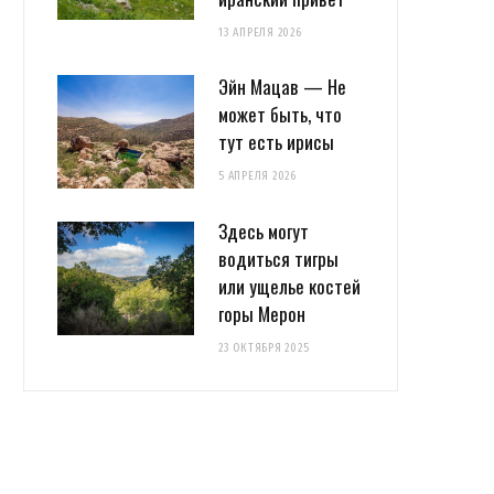
13 АПРЕЛЯ 2026
Эйн Мацав — Не
может быть, что
тут есть ирисы
5 АПРЕЛЯ 2026
Здесь могут
водиться тигры
или ущелье костей
горы Мерон
23 ОКТЯБРЯ 2025