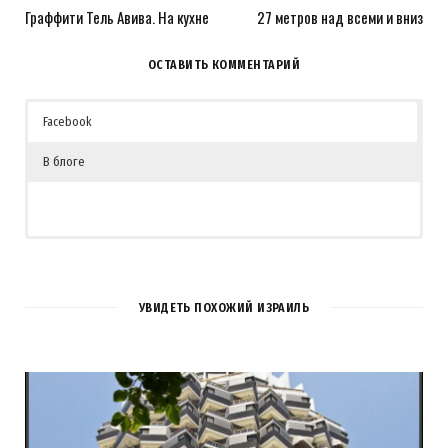
Граффити Тель Авива. На кухне
27 метров над всеми и вниз
ОСТАВИТЬ КОММЕНТАРИЙ
Facebook
В блоге
1
COMMENT
УВИДЕТЬ ПОХОЖИЙ ИЗРАИЛЬ
ИраКо
REPLY
15 ЛЕТ AGO