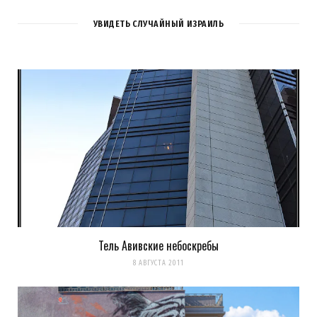
УВИДЕТЬ СЛУЧАЙНЫЙ ИЗРАИЛЬ
Тель Авивские небоскребы
8 АВГУСТА 2011