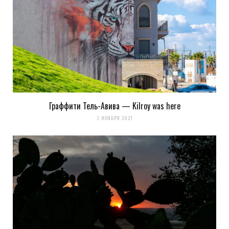
Граффити Тель-Авива — Kilroy was here
3 НОЯБРЯ 2021