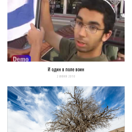
И один в поле воин
2 ИЮНЯ 2010