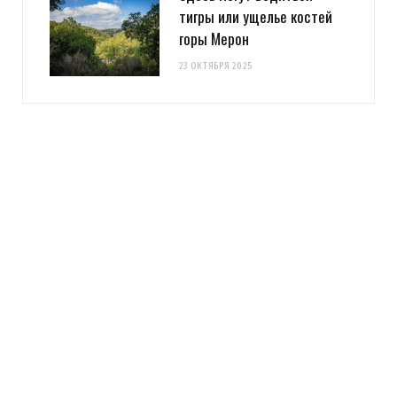
тигры или ущелье костей
горы Мерон
23 ОКТЯБРЯ 2025