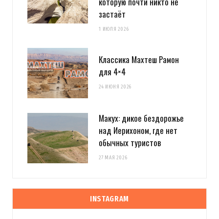
которую почти никто не
застаёт
1 ИЮЛЯ 2026
Классика Махтеш Рамон
для 4×4
24 ИЮНЯ 2026
Макух: дикое бездорожье
над Иерихоном, где нет
обычных туристов
27 МАЯ 2026
INSTAGRAM