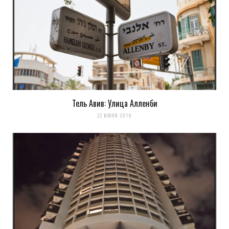
Тель Авив: Улица Алленби
22 ИЮНЯ 2010