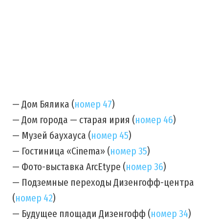
— Дом Бялика (
номер 47
)
— Дом города — старая ирия (
номер 46
)
— Музей баухауса (
номер 45
)
— Гостиница «Cinema» (
номер 35
)
— Фото-выставка ArcEtype (
номер 36
)
— Подземные переходы Дизенгофф-центра
(
номер 42
)
— Будущее площади Дизенгофф (
номер 34
)