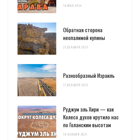
16 МАЯ 2024
Обратная сторона
неопалимой купины
21 ДЕКАБРЯ 2021
Разнообразный Израиль
17 ДЕКАБРЯ 2021
Руджум эль Хири — как
Колесо духов крутило нас
по Голанским высотам
10 НОЯБРЯ 2021