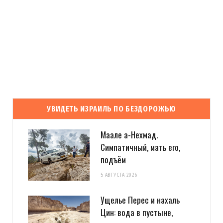
УВИДЕТЬ ИЗРАИЛЬ ПО БЕЗДОРОЖЬЮ
Маале а-Нехмад.
Симпатичный, мать его,
подъём
5 АВГУСТА 2026
Ущелье Перес и нахаль
Цин: вода в пустыне,