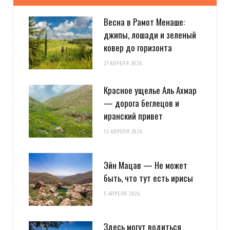
Весна в Рамот Менаше:
джипы, лошади и зеленый
ковер до горизонта
27 АПРЕЛЯ 2026
Красное ущелье Аль Ахмар
— дорога беглецов и
иранский привет
13 АПРЕЛЯ 2026
Эйн Мацав — Не может
быть, что тут есть ирисы
5 АПРЕЛЯ 2026
Здесь могут водиться