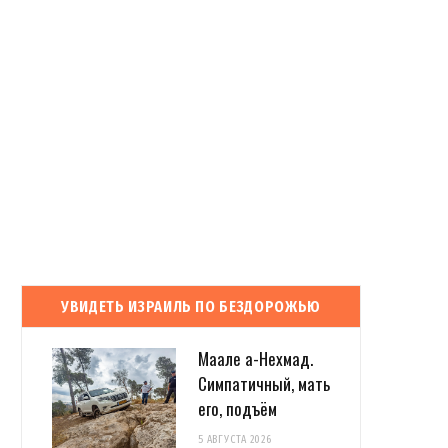
УВИДЕТЬ ИЗРАИЛЬ ПО БЕЗДОРОЖЬЮ
Маале а-Нехмад.
Симпатичный, мать
его, подъём
5 АВГУСТА 2026