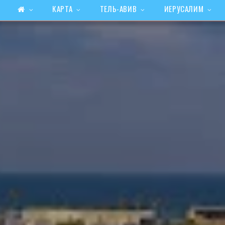
КАРТА
ТЕЛЬ-АВИВ
ИЕРУСАЛИМ