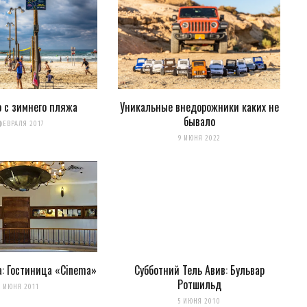
 с зимнего пляжа
Уникальные внедорожники каких не
бывало
ФЕВРАЛЯ 2017
9 ИЮНЯ 2022
: Гостиница «Cinema»
Субботний Тель Авив: Бульвар
Ротшильд
4 ИЮНЯ 2011
5 ИЮНЯ 2010