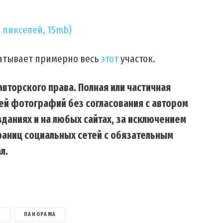
3 пикселей, 15mb)
атывает примерно весь
этот
участок.
вторского права. Полная или частичная
ей фотографий без согласования с автором
даниях и на любых сайтах, за исключением
траниц социальных сетей с обязательным
л.
Б
ПАНОРАМА