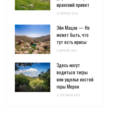
иранский привет
13 АПРЕЛЯ 2026
Эйн Мацав — Не
может быть, что
тут есть ирисы
5 АПРЕЛЯ 2026
Здесь могут
водиться тигры
или ущелье костей
горы Мерон
23 ОКТЯБРЯ 2025