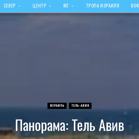
СЕВЕР
ЦЕНТР
ЮГ
ТРОПА ИЗРАИЛЯ
ВОК
ИЗРАИЛЬ
ТЕЛЬ-АВИВ
Панорама: Тель Авив