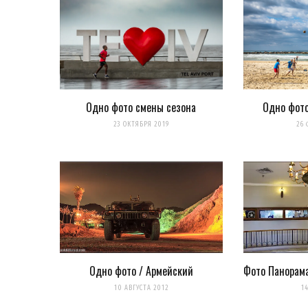
Одно фото смены сезона
Одно фото
23 ОКТЯБРЯ 2019
26 
Одно фото / Армейский
Фото Панорама
10 АВГУСТА 2012
1