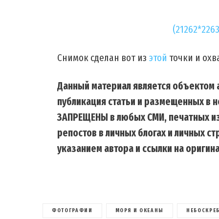
(21262*226
Снимок сделан вот из
этой
точки и охв
Данный материал является объектом а
публикация статьи и размещенных в н
ЗАПРЕЩЕНЫ в любых СМИ, печатных из
репостов в личных блогах и личных с
указанием автора и ссылки на оригина
ФОТОГРАФИИ
МОРЯ И ОКЕАНЫ
НЕБОСКРЕ