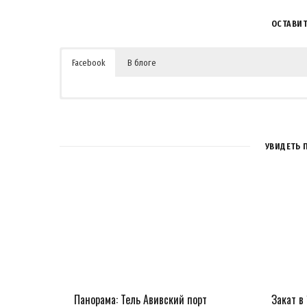
ОСТАВИ
Facebook
В блоге
УВИДЕТЬ 
Панорама: Тель Авивский порт
Закат в