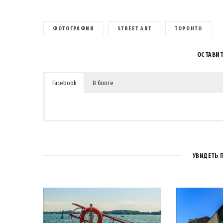
ФОТОГРАФИИ
STREET ART
ТОРОНТО
ОСТАВИ
Facebook
В блоге
УВИДЕТЬ 