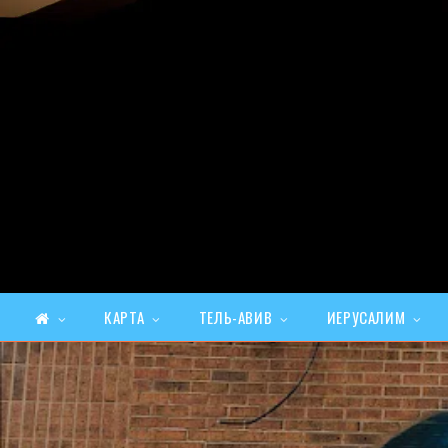
КАРТА
ТЕЛЬ-АВИВ
ИЕРУСАЛИМ