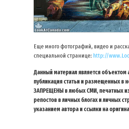
Еще много фотографий, видео и расска
специальной странице:
http://www.Lo
Данный материал является объектом а
публикация статьи и размещенных в н
ЗАПРЕЩЕНЫ в любых СМИ, печатных из
репостов в личных блогах и личных с
указанием автора и ссылки на оригина