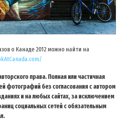
зов о Канаде 2012 можно найти на
okAtCanada.com/
вторского права. Полная или частичная
ей фотографий без согласования с автором
даниях и на любых сайтах, за исключением
траниц социальных сетей с обязательным
л.