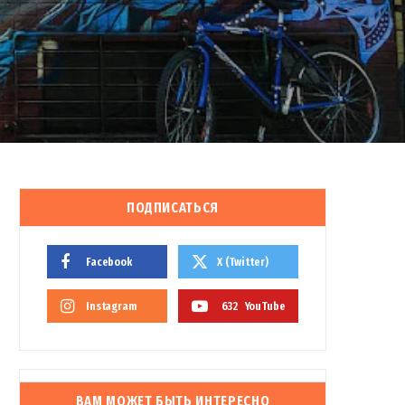
ПОДПИСАТЬСЯ
Facebook
X (Twitter)
Instagram
632
YouTube
ВАМ МОЖЕТ БЫТЬ ИНТЕРЕСНО