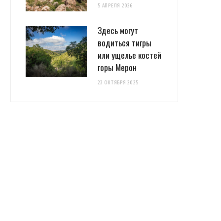
5 АПРЕЛЯ 2026
Здесь могут
водиться тигры
или ущелье костей
горы Мерон
23 ОКТЯБРЯ 2025