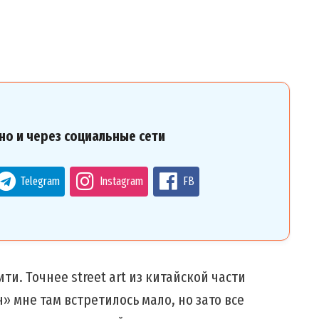
но и через социальные сети
Telegram
Instagram
FB
и. Точнее street art из китайской части
н» мне там встретилось мало, но зато все