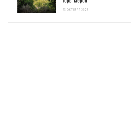
горы Мерон
23 ОКТЯБРЯ 2025