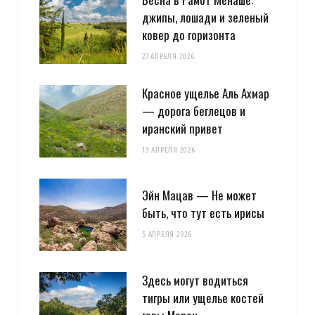
джипы, лошади и зеленый
ковер до горизонта
27 АПРЕЛЯ 2026
Красное ущелье Аль Ахмар
— дорога беглецов и
иранский привет
13 АПРЕЛЯ 2026
Эйн Мацав — Не может
быть, что тут есть ирисы
5 АПРЕЛЯ 2026
Здесь могут водиться
тигры или ущелье костей