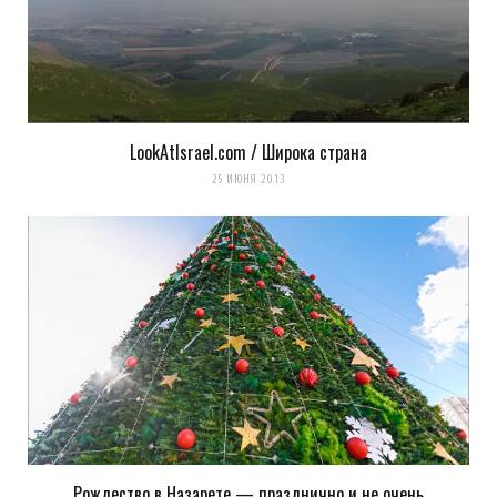
LookAtIsrael.com / Широка страна
25 ИЮНЯ 2013
Рождество в Назарете — празднично и не очень