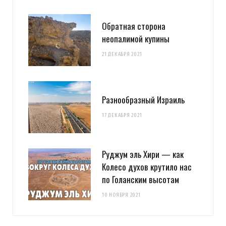
Обратная сторона
неопалимой купины
21 ДЕКАБРЯ 2021
Разнообразный Израиль
17 ДЕКАБРЯ 2021
Руджум эль Хири — как
Колесо духов крутило нас
по Голанским высотам
10 НОЯБРЯ 2021