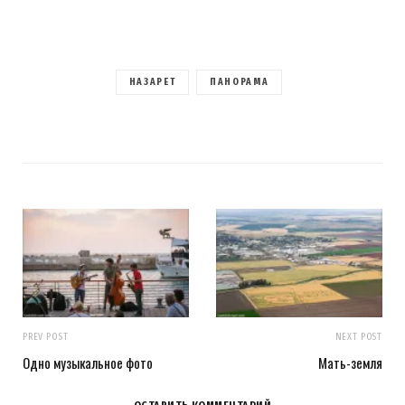
НАЗАРЕТ
ПАНОРАМА
PREV POST
NEXT POST
Одно музыкальное фото
Мать-земля