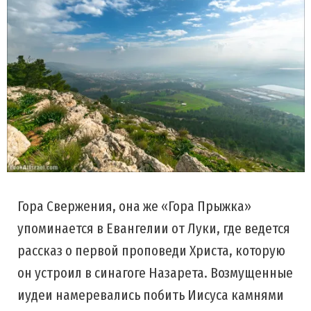
Гора Свержения, она же «Гора Прыжка»
упоминается в Евангелии от Луки, где ведется
рассказ о первой проповеди Христа, которую
он устроил в синагоге Назарета. Возмущенные
иудеи намеревались побить Иисуса камнями