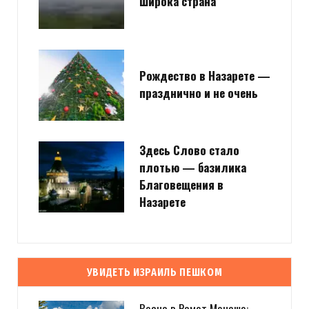
Широка страна
Рождество в Назарете —
празднично и не очень
Здесь Слово стало
плотью — базилика
Благовещения в
Назарете
УВИДЕТЬ ИЗРАИЛЬ ПЕШКОМ
Весна в Рамот Менаше: