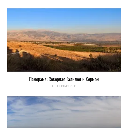
Панорама: Северная Галилея и Хермон
13 СЕНТЯБРЯ 2011