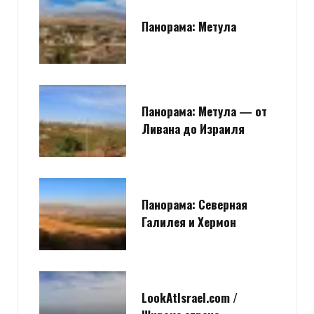
Панорама: Метула
Панорама: Метула — от
Ливана до Израиля
Панорама: Северная
Галилея и Хермон
LookAtIsrael.com /