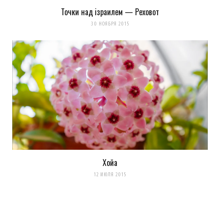
Точки над iзраилем — Реховот
30 НОЯБРЯ 2015
Хойа
12 ИЮЛЯ 2015