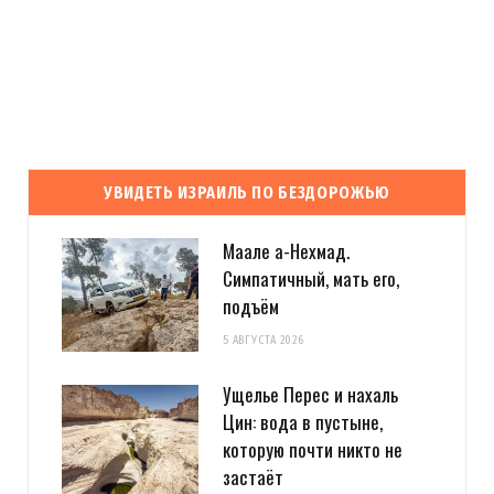
УВИДЕТЬ ИЗРАИЛЬ ПО БЕЗДОРОЖЬЮ
Маале а-Нехмад.
Симпатичный, мать его,
подъём
5 АВГУСТА 2026
Ущелье Перес и нахаль
Цин: вода в пустыне,
которую почти никто не
застаёт