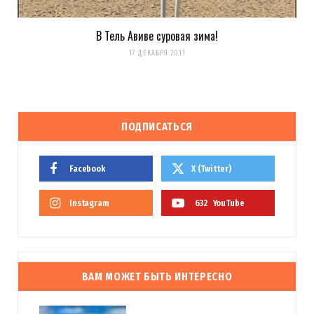
В Тель Авиве суровая зима!
17 ДЕКАБРЯ 2011
ПОДПИСАТЬСЯ
Facebook
X (Twitter)
Instagram
632
YouTube
ВАМ МОЖЕТ БЫТЬ ИНТЕРЕСНО