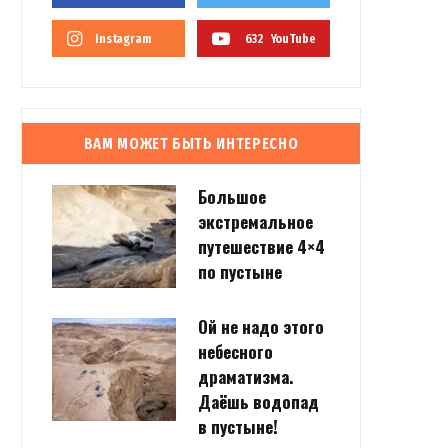
Instagram
632
YouTube
ВАМ МОЖЕТ БЫТЬ ИНТЕРЕСНО
Большое
экстремальное
путешествие 4×4
по пустыне
Ой не надо этого
небесного
драматизма.
Даёшь водопад
в пустыне!