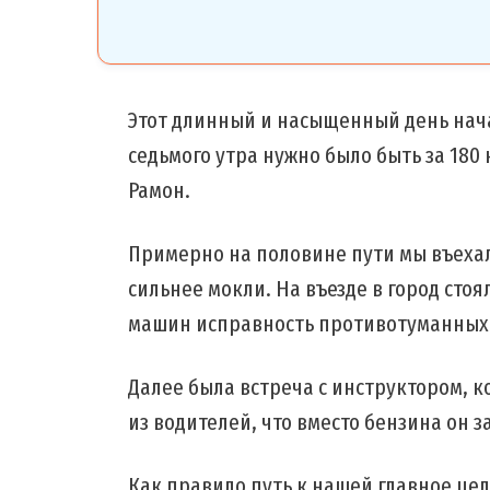
Этот длинный и насыщенный день началс
седьмого утра нужно было быть за 180
Рамон.
Примерно на половине пути мы въехал
сильнее мокли. На въезде в город стоя
машин исправность противотуманных
Далее была встреча с инструктором, 
из водителей, что вместо бензина он з
Как правило путь к нашей главное цел