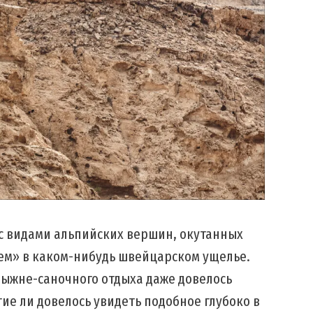
с видами альпийских вершин, окутанных
ем» в каком-нибудь швейцарском ущелье.
ыжне-саночного отдыха даже довелось
гие ли довелось увидеть подобное глубоко в