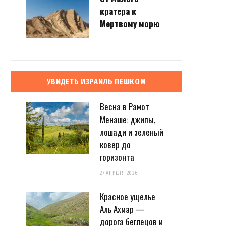
кратера к
Мертвому морю
УВИДЕТЬ ИЗРАИЛЬ ПЕШКОМ
Весна в Рамот
Менаше: джипы,
лошади и зеленый
ковер до
горизонта
27 АПРЕЛЯ 2026
Красное ущелье
Аль Ахмар —
дорога беглецов и