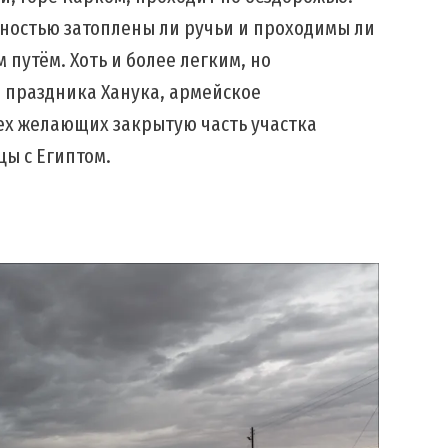
тностью затоплены ли ручьи и проходимы ли
 путём. Хоть и более легким, но
и праздника Ханука, армейское
ех желающих закрытую часть участка
ы с Египтом.