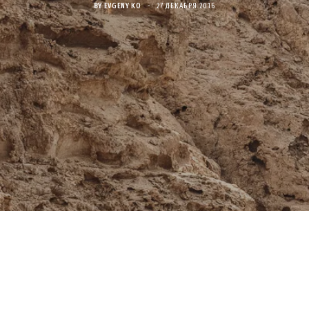
BY
EVGENY KO
27 ДЕКАБРЯ 2016