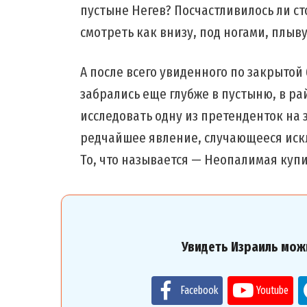
пустыне Негев? Посчастливилось ли ст
смотреть как внизу, под ногами, плыв
А после всего увиденного по закрытой
забрались еще глубже в пустыню, в ра
исследовать одну из претенденток на 
редчайшее явление, случающееся иск
То, что называется — Неопалимая куп
Увидеть Израиль мож
Facebook
Youtube