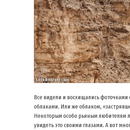
Все видели и восхищались фоточками 
облаками. Или же облаком, «застрявш
Некоторым особо рьяным любителям л
увидеть это своими глазами. А вот мно