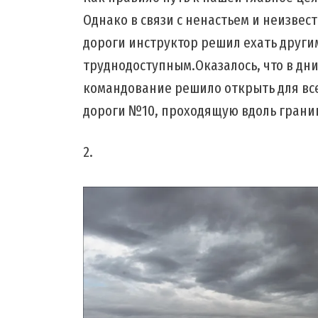
Однако в связи с ненастьем и неизвес
дороги инструктор решил ехать другим
труднодоступным.Оказалось, что в дн
командование решило открыть для вс
дороги №10, проходящую вдоль границ
2.