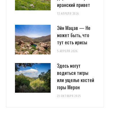
иранский привет
13 АПРЕЛЯ 2026
Эйн Мацав — Не
может быть, что
тут есть ирисы
5 АПРЕЛЯ 2026
Здесь могут
водиться тигры
или ущелье костей
горы Мерон
23 ОКТЯБРЯ 2025