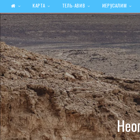
КАРТА
ТЕЛЬ-АВИВ
ИЕРУСАЛИМ
Нео