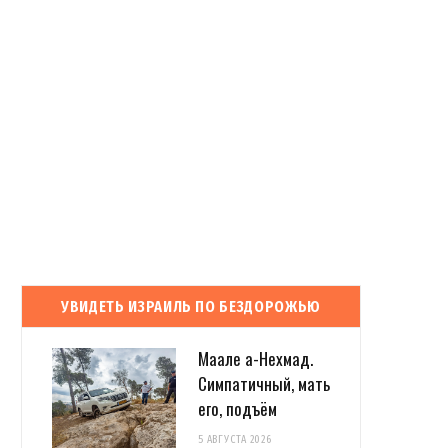
УВИДЕТЬ ИЗРАИЛЬ ПО БЕЗДОРОЖЬЮ
Маале а-Нехмад.
Симпатичный, мать
его, подъём
5 АВГУСТА 2026