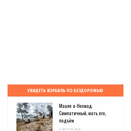
УВИДЕТЬ ИЗРАИЛЬ ПО БЕЗДОРОЖЬЮ
Маале а-Нехмад.
Симпатичный, мать его,
подъём
5 АВГУСТА 2026