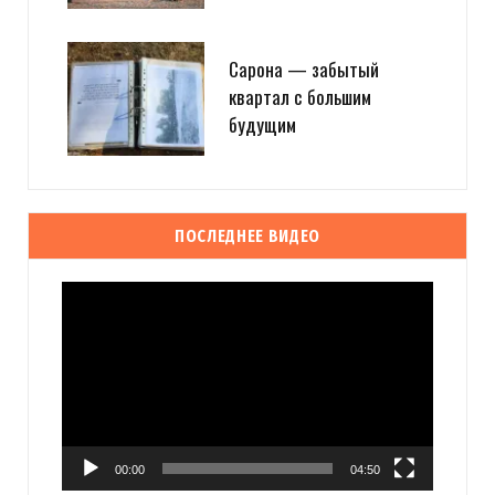
Сарона — забытый
квартал с большим
будущим
ПОСЛЕДНЕЕ ВИДЕО
Видеоплеер
00:00
04:50