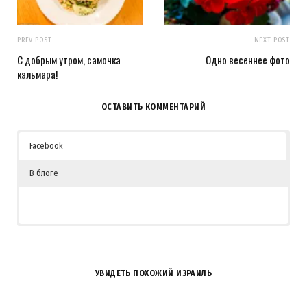
PREV POST
NEXT POST
С добрым утром, самочка
Одно весеннее фото
кальмара!
ОСТАВИТЬ КОММЕНТАРИЙ
Facebook
В блоге
1
COMMENT
УВИДЕТЬ ПОХОЖИЙ ИЗРАИЛЬ