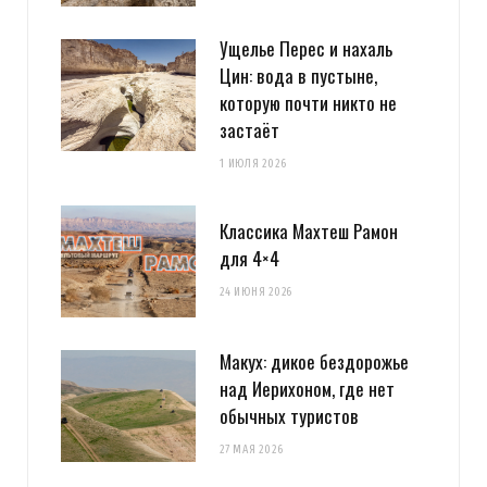
Ущелье Перес и нахаль
Цин: вода в пустыне,
которую почти никто не
застаёт
1 ИЮЛЯ 2026
Классика Махтеш Рамон
для 4×4
24 ИЮНЯ 2026
Макух: дикое бездорожье
над Иерихоном, где нет
обычных туристов
27 МАЯ 2026