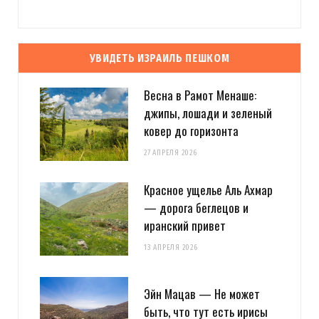
УВИДЕТЬ ИЗРАИЛЬ ПЕШКОМ
Весна в Рамот Менаше:
джипы, лошади и зеленый
ковер до горизонта
27 АПРЕЛЯ 2026
Красное ущелье Аль Ахмар
— дорога беглецов и
иранский привет
13 АПРЕЛЯ 2026
Эйн Мацав — Не может
быть, что тут есть ирисы