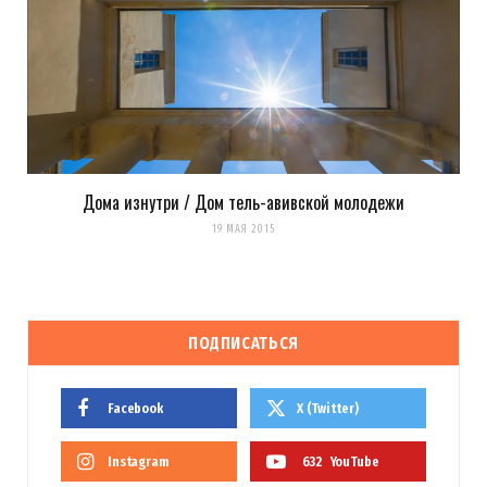
Дома изнутри / Дом тель-авивской молодежи
19 МАЯ 2015
ПОДПИСАТЬСЯ
Facebook
X (Twitter)
Instagram
632
YouTube