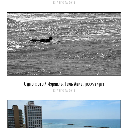
13 АВГУСТА 2011
Одно фото / Израиль, Тель Авив, חוף הילטון
13 АВГУСТА 2011