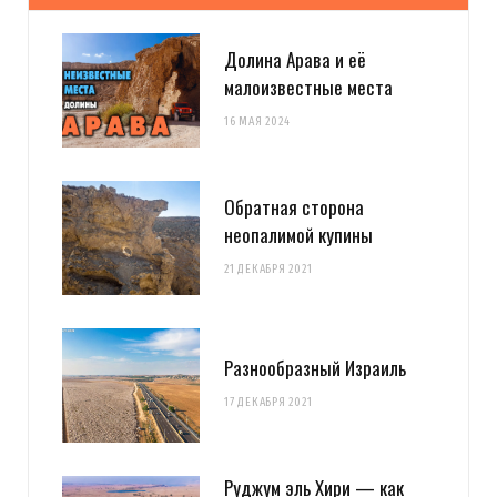
Долина Арава и её
малоизвестные места
16 МАЯ 2024
Обратная сторона
неопалимой купины
21 ДЕКАБРЯ 2021
Разнообразный Израиль
17 ДЕКАБРЯ 2021
Руджум эль Хири — как