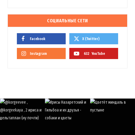
СОЦИАЛЬНЫЕ СЕТИ
Facebook
X (Twitter)
Instagram
632
YouTube