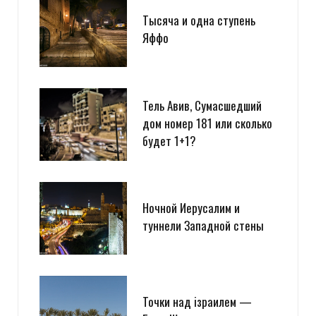
Тысяча и одна ступень
Яффо
Тель Авив, Сумасшедший
дом номер 181 или сколько
будет 1+1?
Ночной Иерусалим и
туннели Западной стены
Точки над iзраилем —