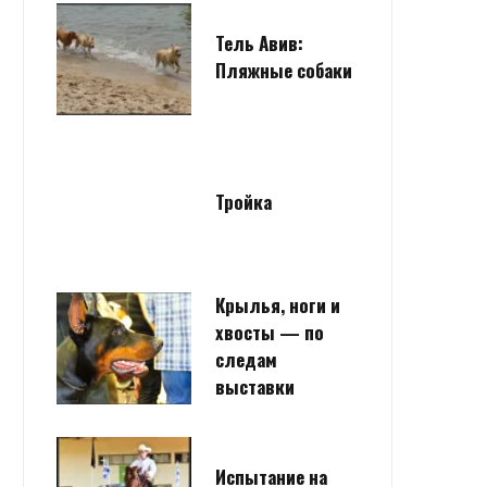
Тель Авив:
Пляжные собаки
Тройка
Крылья, ноги и
хвосты — по
следам
выставки
Испытание на