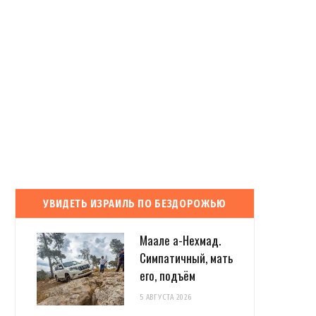
УВИДЕТЬ ИЗРАИЛЬ ПО БЕЗДОРОЖЬЮ
Маале а-Нехмад.
Симпатичный, мать
его, подъём
5 АВГУСТА 2026