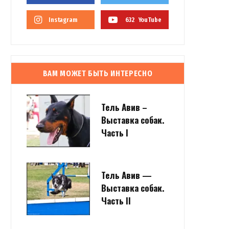
Instagram
632
YouTube
ВАМ МОЖЕТ БЫТЬ ИНТЕРЕСНО
Тель Авив –
Выставка собак.
Часть I
Тель Авив —
Выставка собак.
Часть II