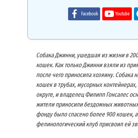
Facebook
Youtube
Собака Джинни, ушедшая из жизни в 200
кошек. Как только Джинни взяли из прию
после чего приносила хозяину. Собака
кошек в трубах, мусорных контейнерах,
округе, и владелец Филипп Гонсалес о
жители приносили бездомных животных 
фонду было спасено более 900 кошек, а 
фелинологический клуб присвоил ей зв