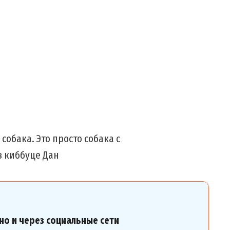
собака. Это просто собака с
 киббуце Дан
но и через социальные сети