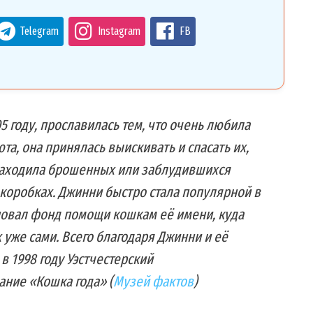
Telegram
Instagram
FB
5 году, прославилась тем, что очень любила
та, она принялась выискивать и спасать их,
 находила брошенных или заблудившихся
 коробках. Джинни быстро стала популярной в
сновал фонд помощи кошкам её имени, куда
уже сами. Всего благодаря Джинни и её
в 1998 году Уэстчестерский
ание «Кошка года» (
Музей фактов
)