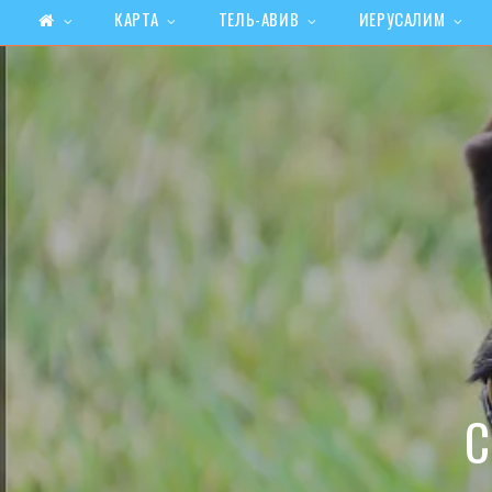
КАРТА
ТЕЛЬ-АВИВ
ИЕРУСАЛИМ
С