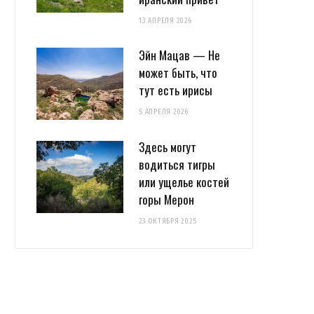
13 АПРЕЛЯ 2026
Эйн Мацав — Не
может быть, что
тут есть ирисы
5 АПРЕЛЯ 2026
Здесь могут
водиться тигры
или ущелье костей
горы Мерон
23 ОКТЯБРЯ 2025