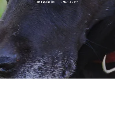
BY
EVGENY KO
5 МАРТА 2012