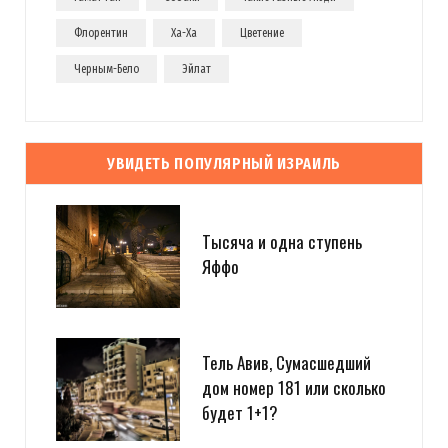
Флорентин
Ха-Ха
Цветение
Черным-Бело
Эйлат
УВИДЕТЬ ПОПУЛЯРНЫЙ ИЗРАИЛЬ
Тысяча и одна ступень
Яффо
Тель Авив, Сумасшедший
дом номер 181 или сколько
будет 1+1?