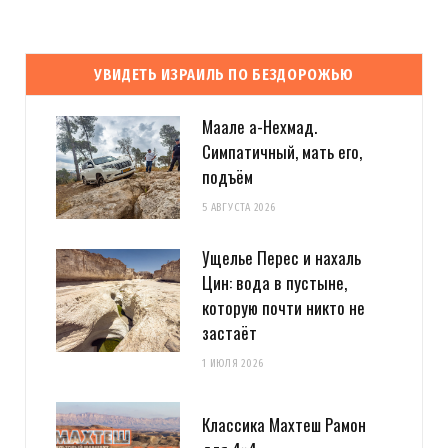
УВИДЕТЬ ИЗРАИЛЬ ПО БЕЗДОРОЖЬЮ
Маале а-Нехмад.
Симпатичный, мать его,
подъём
5 АВГУСТА 2026
Ущелье Перес и нахаль
Цин: вода в пустыне,
которую почти никто не
застаёт
1 ИЮЛЯ 2026
Классика Махтеш Рамон