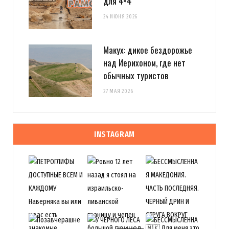
для 4×4
24 ИЮНЯ 2026
Макух: дикое бездорожье
над Иерихоном, где нет
обычных туристов
27 МАЯ 2026
INSTAGRAM