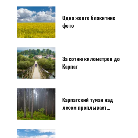
Одно жовто блакитние
фото
За сотню километров до
Карпат
Карпатский туман над
лесом проплывает…