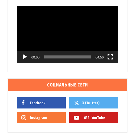
Видеоплеер
00:00
04:50
СОЦИАЛЬНЫЕ СЕТИ
Facebook
X (Twitter)
Instagram
632
YouTube