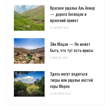
Красное ущелье Аль Ахмар
— дорога беглецов и
иранский привет
13 АПРЕЛЯ 2026
Эйн Мацав — Не может
быть, что тут есть ирисы
5 АПРЕЛЯ 2026
Здесь могут водиться
тигры или ущелье костей
горы Мерон
23 ОКТЯБРЯ 2025