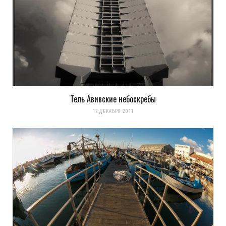
Тель Авивские небоскребы
12 ДЕКАБРЯ 2011