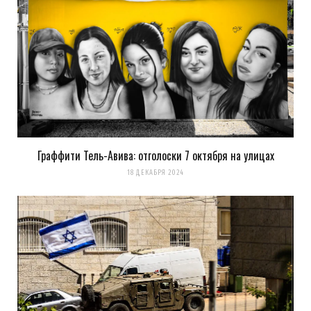
Граффити Тель-Авива: отголоски 7 октября на улицах
18 ДЕКАБРЯ 2024