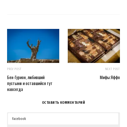
PREV POST
NEXT POST
Бен-Гурион, любивший
Мифы Яффо
пустыню и оставшийся тут
навсегда
ОСТАВИТЬ КОММЕНТАРИЙ
Facebook