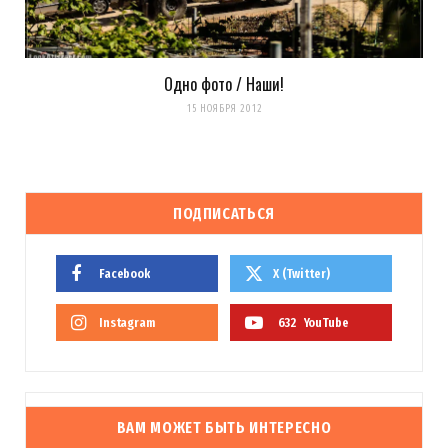
Одно фото / Наши!
15 НОЯБРЯ 2012
ПОДПИСАТЬСЯ
Facebook
X (Twitter)
Instagram
632
YouTube
ВАМ МОЖЕТ БЫТЬ ИНТЕРЕСНО