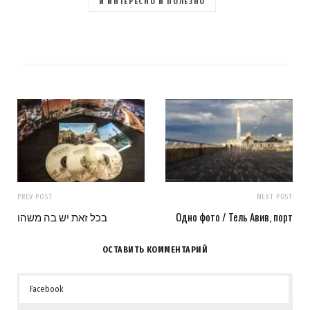
И ИНТЕРЕСНО И ПОЛЕЗНО
PREV POST
NEXT POST
בכל זאת יש בה משהו
Одно фото / Тель Авив, порт
ОСТАВИТЬ КОММЕНТАРИЙ
Facebook