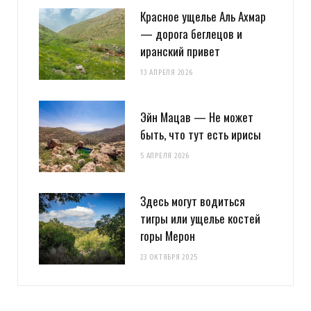
Красное ущелье Аль Ахмар
— дорога беглецов и
иранский привет
13 АПРЕЛЯ 2026
Эйн Мацав — Не может
быть, что тут есть ирисы
5 АПРЕЛЯ 2026
Здесь могут водиться
тигры или ущелье костей
горы Мерон
23 ОКТЯБРЯ 2025