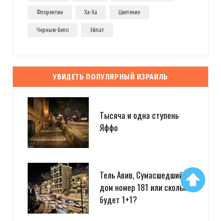
Флорентин
Ха-Ха
Цветение
Черным-Бело
Эйлат
УВИДЕТЬ ПОПУЛЯРНЫЙ ИЗРАИЛЬ
Тысяча и одна ступень
Яффо
Тель Авив, Сумасшедший
дом номер 181 или сколько
будет 1+1?