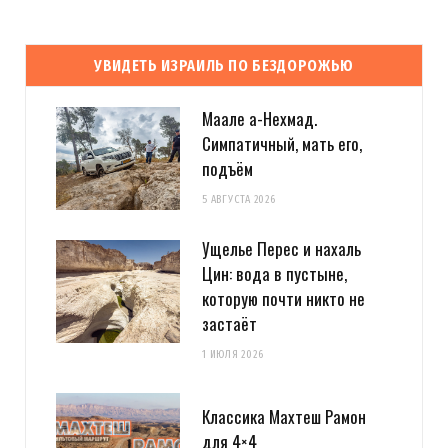
УВИДЕТЬ ИЗРАИЛЬ ПО БЕЗДОРОЖЬЮ
Маале а-Нехмад.
Симпатичный, мать его,
подъём
5 АВГУСТА 2026
Ущелье Перес и нахаль
Цин: вода в пустыне,
которую почти никто не
застаёт
1 ИЮЛЯ 2026
Классика Махтеш Рамон
для 4×4