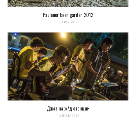
Paulaner beer garden 2012
8 ИЮЛЯ 2012
Джаз на ж/д станции
1 АВГУСТА 2012