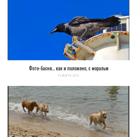
Фото-басня… как и положено, с моралью
15 МАРТА 2012