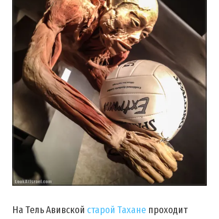
На Тель Авивской
старой Тахане
проходит