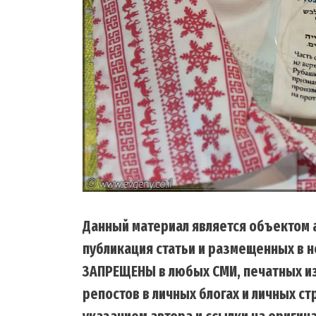
Данный материал является объектом а
публикация статьи и размещенных в н
ЗАПРЕЩЕНЫ в любых СМИ, печатных из
репостов в личных блогах и личных с