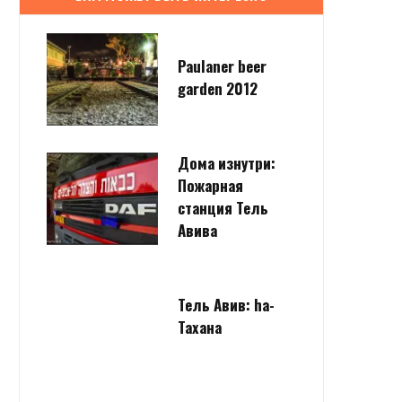
Paulaner beer
garden 2012
Дома изнутри:
Пожарная
станция Тель
Авива
Тель Авив: ha-
Тахана