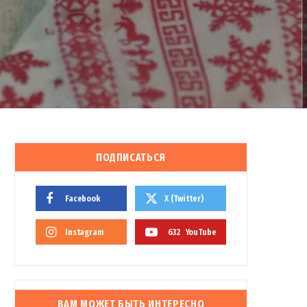
ПОДПИСАТЬСЯ
Facebook
X (Twitter)
Instagram
632
YouTube
ВАМ МОЖЕТ БЫТЬ ИНТЕРЕСНО