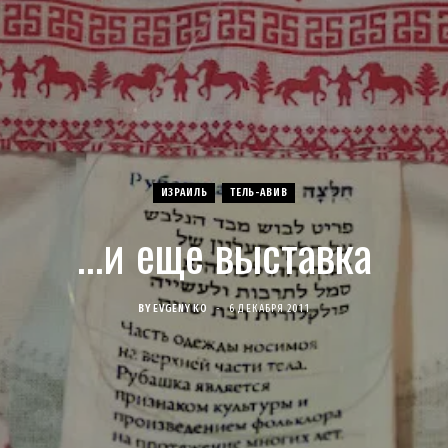
ИЗРАИЛЬ
ТЕЛЬ-АВИВ
…и еще выставка
BY
EVGENY KO
6 ДЕКАБРЯ 2011