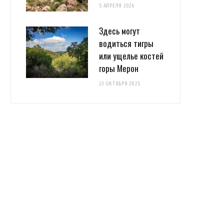
5 АПРЕЛЯ 2026
Здесь могут
водиться тигры
или ущелье костей
горы Мерон
23 ОКТЯБРЯ 2025