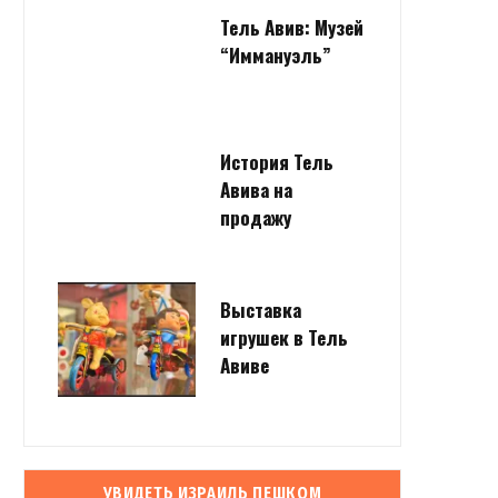
Тель Авив: Музей
“Иммануэль”
История Тель
Авива на
продажу
Выставка
игрушек в Тель
Авиве
УВИДЕТЬ ИЗРАИЛЬ ПЕШКОМ