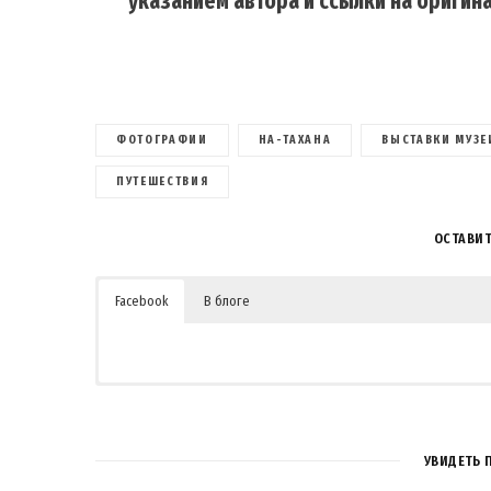
указанием автора и ссылки на оригина
ФОТОГРАФИИ
HA-ТАХАНА
ВЫСТАВКИ МУЗЕ
ПУТЕШЕСТВИЯ
ОСТАВИ
Facebook
В блоге
УВИДЕТЬ 