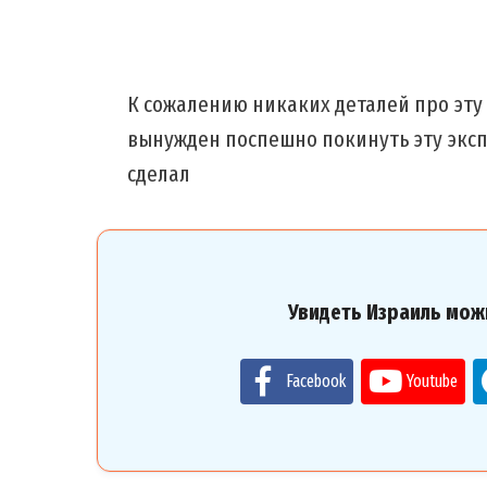
К сожалению никаких деталей про эту 
вынужден поспешно покинуть эту эксп
сделал
Увидеть Израиль мож
Facebook
Youtube