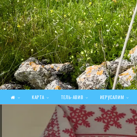
КАРТА
ТЕЛЬ-АВИВ
ИЕРУСАЛИМ