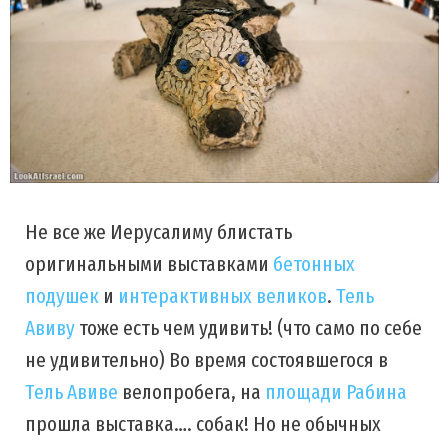
Не все же Иерусалиму блистать
оригинальными выставками
бетонных
подушек
и
интерактивных великов
.
Тель
Авиву
тоже есть чем удивить! (что само по себе
не удивительно) Во время состоявшегося в
Тель Авиве
велопробега, на
площади Рабина
прошла выставка…. собак! Но не обычных