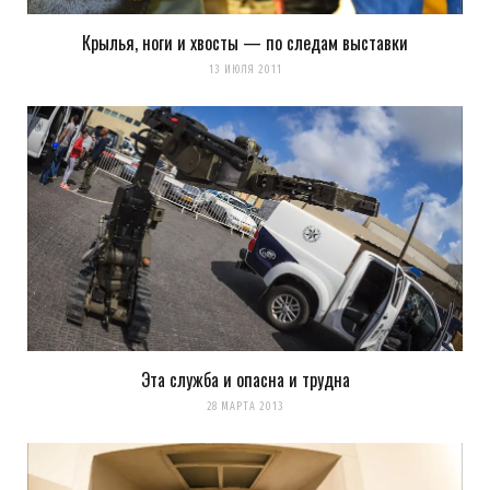
последующих моих комментариев.
Крылья, ноги и хвосты — по следам выставки
Уведомить меня о новых комментариях по email.
13 ИЮЛЯ 2011
Уведомлять меня о новых записях почтой.
Оповещать о новых
комментариях. А можно просто
подписаться на комментарии
Эта служба и опасна и трудна
28 МАРТА 2013