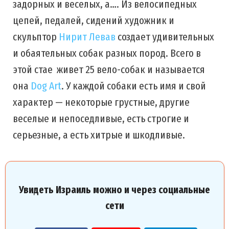
задорных и веселых, а…. Из велосипедных
цепей, педалей, сидений художник и
скульптор
Нирит Левав
создает удивительных
и обаятельных собак разных пород. Всего в
этой стае живет 25 вело-собак и называется
она
Dog Art
. У каждой собаки есть имя и свой
характер — некоторые грустные, другие
веселые и непоседливые, есть строгие и
серьезные, а есть хитрые и шкодливые.
Увидеть Израиль можно и через социальные
сети