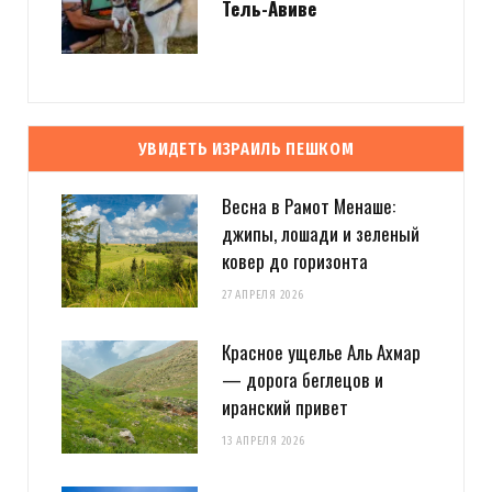
Тель-Авиве
УВИДЕТЬ ИЗРАИЛЬ ПЕШКОМ
Весна в Рамот Менаше:
джипы, лошади и зеленый
ковер до горизонта
27 АПРЕЛЯ 2026
Красное ущелье Аль Ахмар
— дорога беглецов и
иранский привет
13 АПРЕЛЯ 2026