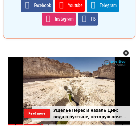
Facebook
Youtube
Telegram
Instagram
FB
Ущелье Перес и нахаль Цин:
Read more
вода в пустыне, которую почти
никто не застаёт