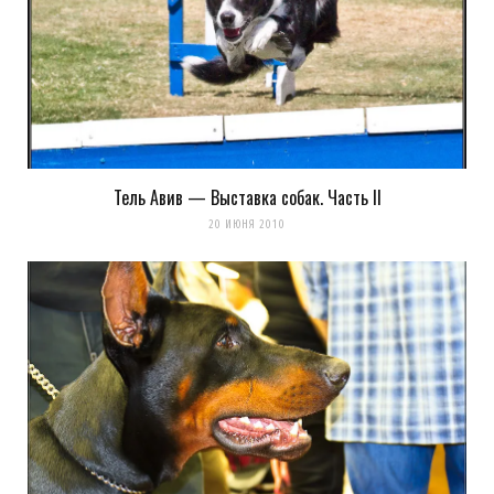
Загрузка...
Тель Авив — Выставка собак. Часть II
20 ИЮНЯ 2010
Сохранить моё имя, email и адрес сайта в этом браузере для