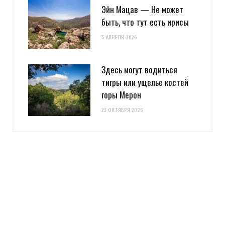
Эйн Мацав — Не может
быть, что тут есть ирисы
5 АПРЕЛЯ 2026
Здесь могут водиться
тигры или ущелье костей
горы Мерон
23 ОКТЯБРЯ 2025